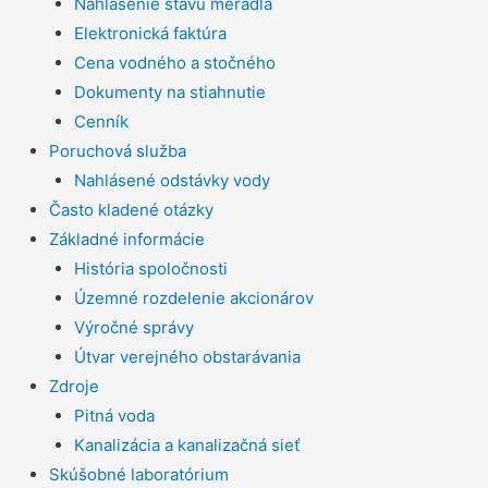
Nahlásenie stavu meradla
Elektronická faktúra
Cena vodného a stočného
Dokumenty na stiahnutie
Cenník
Poruchová služba
Nahlásené odstávky vody
Často kladené otázky
Základné informácie
História spoločnosti
Územné rozdelenie akcionárov
Výročné správy
Útvar verejného obstarávania
Zdroje
Pitná voda
Kanalizácia a kanalizačná sieť
Skúšobné laboratórium