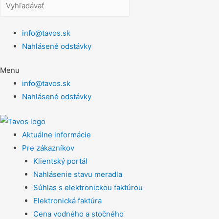
info@tavos.sk
Nahlásené odstávky
Menu
info@tavos.sk
Nahlásené odstávky
Aktuálne informácie
Pre zákazníkov
Klientský portál
Nahlásenie stavu meradla
Súhlas s elektronickou faktúrou
Elektronická faktúra
Cena vodného a stočného