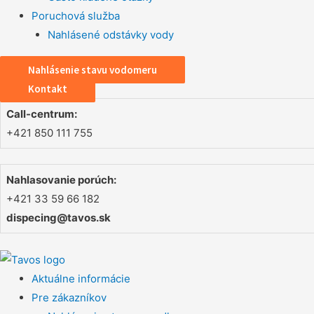
Poruchová služba
Nahlásené odstávky vody
Nahlásenie stavu vodomeru
Kontakt
Call-centrum:
+421 850 111 755
Nahlasovanie porúch:
+421 33 59 66 182
dispecing@tavos.sk
Aktuálne informácie
Pre zákazníkov