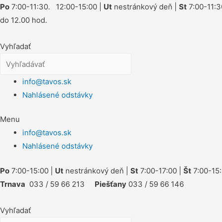
Po
7:00-11:30. 12:00-15:00 |
Ut
nestránkový deň |
St
7:00-11:3
do 12.00 hod.
Vyhľadať
info@tavos.sk
Nahlásené odstávky
Menu
info@tavos.sk
Nahlásené odstávky
Po
7:00-15:00 |
Ut
nestránkový deň |
St
7:00-17:00 |
Št
7:00-15:
Trnava
033 / 59 66 213
Piešťany
033 / 59 66 146
Vyhľadať