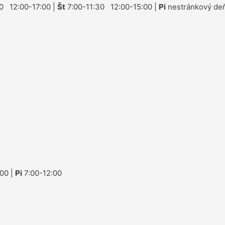
0 12:00-17:00 |
Št
7:00-11:30 12:00-15:00 |
Pi
nestránkový deň
00 |
Pi
7:00-12:00