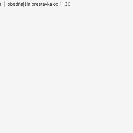
 | obedňajšia prestávka od 11.30