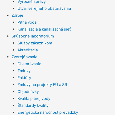
Výročné správy
Útvar verejného obstarávania
Zdroje
Pitná voda
Kanalizácia a kanalizačná sieť
Skúšobné laboratórium
Služby zákazníkom
Akreditácia
Zverejňovanie
Obstarávanie
Zmluvy
Faktúry
Zmluvy na projekty EÚ a SR
Objednávky
Kvalita pitnej vody
Štandardy kvality
Energetická náročnosť prevádzky