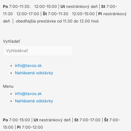
Po
7:00-11:30. 12:00-15:00 |
Ut
nestránkový deň |
St
7:00-
11:30 12:00-17:00 |
Št
7:00-11:30 12:00-15:00 |
Pi
nestránkový
deň | obedňajšia prestávka od 11.30 do 12.00 hod.
Vyhľadať
info@tavos.sk
Nahlásené odstávky
Menu
info@tavos.sk
Nahlásené odstávky
Po
7:00-15:00 |
Ut
nestránkový deň |
St
7:00-17:00 |
Št
7:00-
15:00 |
Pi
7:00-12:00