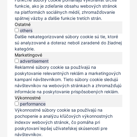
funkcie, ako je zdieľanie obsahu webových stránok
na platformách sociálnych médií, zhromažďovanie
spätnej väzby a ďalšie funkcie tretích strán.
Ostatné
others
Ďalšie nekategorizované súbory cookie sú tie, ktoré
sú analyzované a doteraz neboli zaradené do žiadnej
kategórie.
Marketingové
advertisement
Reklamné súbory cookie sa používajú na
poskytovanie relevantných reklám a marketingových
kampaní návštevníkom. Tieto súbory cookie sledujú
návštevníkov na webových stránkach a zhromažďujú
informácie na poskytovanie prispôsobených reklám.
Výkonnostné
performance
Výkonnostné súbory cookie sa používajú na
pochopenie a analýzu kľúčových výkonnostných
indexov webových stránok, čo pomáha pri
poskytovaní lepšej užívateľskej skúsenosti pre
návštevníkov.