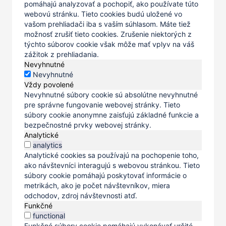
pomáhajú analyzovať a pochopiť, ako používate túto
webovú stránku. Tieto cookies budú uložené vo
vašom prehliadači iba s vaším súhlasom. Máte tiež
možnosť zrušiť tieto cookies. Zrušenie niektorých z
týchto súborov cookie však môže mať vplyv na váš
zážitok z prehliadania.
Nevyhnutné
Nevyhnutné
Vždy povolené
Nevyhnutné súbory cookie sú absolútne nevyhnutné
pre správne fungovanie webovej stránky. Tieto
súbory cookie anonymne zaisťujú základné funkcie a
bezpečnostné prvky webovej stránky.
Analytické
analytics
Analytické cookies sa používajú na pochopenie toho,
ako návštevníci interagujú s webovou stránkou. Tieto
súbory cookie pomáhajú poskytovať informácie o
metrikách, ako je počet návštevníkov, miera
odchodov, zdroj návštevnosti atď.
Funkčné
functional
Funkčné súbory cookie pomáhajú vykonávať určité