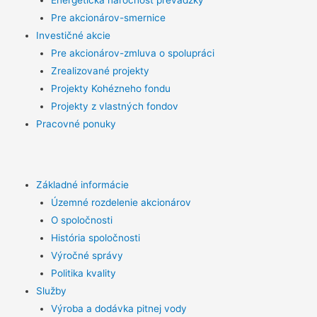
Energetická náročnosť prevádzky
Pre akcionárov-smernice
Investičné akcie
Pre akcionárov-zmluva o spolupráci
Zrealizované projekty
Projekty Kohézneho fondu
Projekty z vlastných fondov
Pracovné ponuky
Základné informácie
Územné rozdelenie akcionárov
O spoločnosti
História spoločnosti
Výročné správy
Politika kvality
Služby
Výroba a dodávka pitnej vody