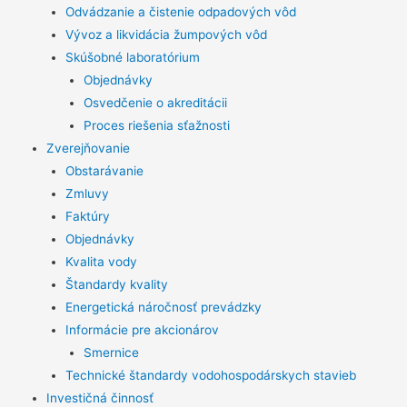
Odvádzanie a čistenie odpadových vôd
Vývoz a likvidácia žumpových vôd
Skúšobné laboratórium
Objednávky
Osvedčenie o akreditácii
Proces riešenia sťažnosti
Zverejňovanie
Obstarávanie
Zmluvy
Faktúry
Objednávky
Kvalita vody
Štandardy kvality
Energetická náročnosť prevádzky
Informácie pre akcionárov
Smernice
Technické štandardy vodohospodárskych stavieb
Investičná činnosť