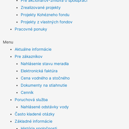
Pre akcionárov-zmluva o spolupráci
Zrealizované projekty
Projekty Kohézneho fondu
Projekty z vlastných fondov
Pracovné ponuky
Menu
Aktuálne informácie
Pre zákazníkov
Nahlásenie stavu meradla
Elektronická faktúra
Cena vodného a stočného
Dokumenty na stiahnutie
Cenník
Poruchová služba
Nahlásené odstávky vody
Často kladené otázky
Základné informácie
História spoločnosti