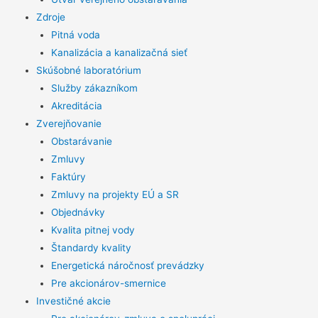
Zdroje
Pitná voda
Kanalizácia a kanalizačná sieť
Skúšobné laboratórium
Služby zákazníkom
Akreditácia
Zverejňovanie
Obstarávanie
Zmluvy
Faktúry
Zmluvy na projekty EÚ a SR
Objednávky
Kvalita pitnej vody
Štandardy kvality
Energetická náročnosť prevádzky
Pre akcionárov-smernice
Investičné akcie