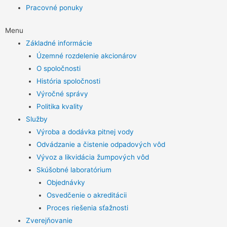
Pracovné ponuky
Menu
Základné informácie
Územné rozdelenie akcionárov
O spoločnosti
História spoločnosti
Výročné správy
Politika kvality
Služby
Výroba a dodávka pitnej vody
Odvádzanie a čistenie odpadových vôd
Vývoz a likvidácia žumpových vôd
Skúšobné laboratórium
Objednávky
Osvedčenie o akreditácii
Proces riešenia sťažnosti
Zverejňovanie