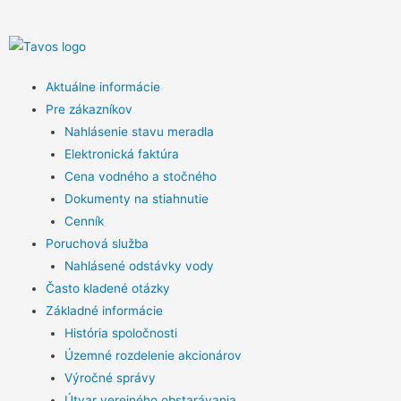
Aktuálne informácie
Pre zákazníkov
Nahlásenie stavu meradla
Elektronická faktúra
Cena vodného a stočného
Dokumenty na stiahnutie
Cenník
Poruchová služba
Nahlásené odstávky vody
Často kladené otázky
Základné informácie
História spoločnosti
Územné rozdelenie akcionárov
Výročné správy
Útvar verejného obstarávania