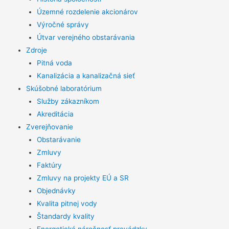
Územné rozdelenie akcionárov
Výročné správy
Útvar verejného obstarávania
Zdroje
Pitná voda
Kanalizácia a kanalizačná sieť
Skúšobné laboratórium
Služby zákazníkom
Akreditácia
Zverejňovanie
Obstarávanie
Zmluvy
Faktúry
Zmluvy na projekty EÚ a SR
Objednávky
Kvalita pitnej vody
Štandardy kvality