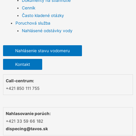
Dokumenty na stiahnutie
Cenník
Často kladené otázky
Poruchová služba
Nahlásené odstávky vody
Nahlásenie stavu vodomeru
Kontakt
Call-centrum:
+421 850 111 755
Nahlasovanie porúch:
+421 33 59 66 182
dispecing@tavos.sk