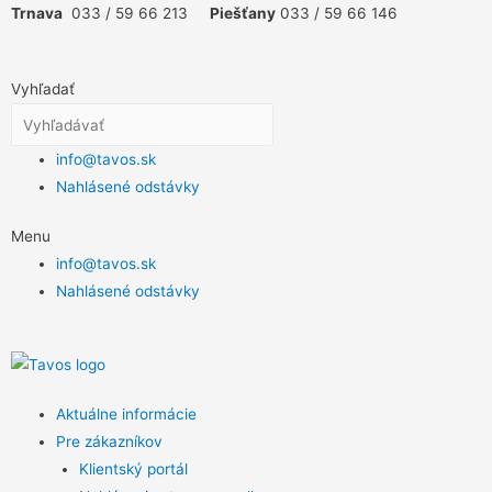
Trnava
033 / 59 66 213
Piešťany
033 / 59 66 146
Vyhľadať
info@tavos.sk
Nahlásené odstávky
Menu
info@tavos.sk
Nahlásené odstávky
Aktuálne informácie
Pre zákazníkov
Klientský portál