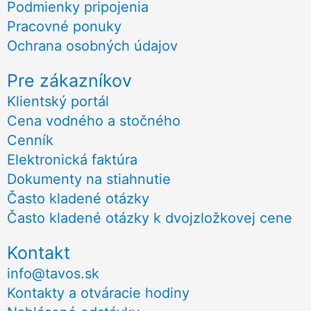
Podmienky pripojenia
Pracovné ponuky
Ochrana osobných údajov
Pre zákazníkov
Klientský portál
Cena vodného a stočného
Cenník
Elektronická faktúra
Dokumenty na stiahnutie
Často kladené otázky
Často kladené otázky k dvojzložkovej cene
Kontakt
info@tavos.sk
Kontakty a otváracie hodiny