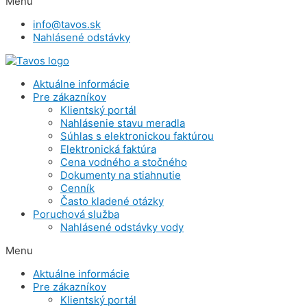
Menu
info@tavos.sk
Nahlásené odstávky
Aktuálne informácie
Pre zákazníkov
Klientský portál
Nahlásenie stavu meradla
Súhlas s elektronickou faktúrou
Elektronická faktúra
Cena vodného a stočného
Dokumenty na stiahnutie
Cenník
Často kladené otázky
Poruchová služba
Nahlásené odstávky vody
Menu
Aktuálne informácie
Pre zákazníkov
Klientský portál