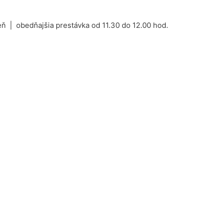
ň | obedňajšia prestávka od 11.30 do 12.00 hod.