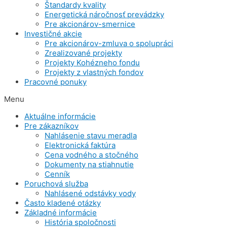
Štandardy kvality
Energetická náročnosť prevádzky
Pre akcionárov-smernice
Investičné akcie
Pre akcionárov-zmluva o spolupráci
Zrealizované projekty
Projekty Kohézneho fondu
Projekty z vlastných fondov
Pracovné ponuky
Menu
Aktuálne informácie
Pre zákazníkov
Nahlásenie stavu meradla
Elektronická faktúra
Cena vodného a stočného
Dokumenty na stiahnutie
Cenník
Poruchová služba
Nahlásené odstávky vody
Často kladené otázky
Základné informácie
História spoločnosti