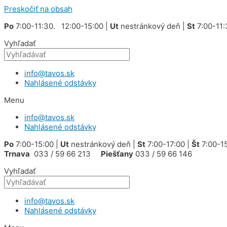
Preskočiť na obsah
Po
7:00-11:30. 12:00-15:00 |
Ut
nestránkový deň |
St
7:00-11:
Vyhľadať
info@tavos.sk
Nahlásené odstávky
Menu
info@tavos.sk
Nahlásené odstávky
Po
7:00-15:00 |
Ut
nestránkový deň |
St
7:00-17:00 |
Št
7:00-15
Trnava
033 / 59 66 213
Piešťany
033 / 59 66 146
Vyhľadať
info@tavos.sk
Nahlásené odstávky