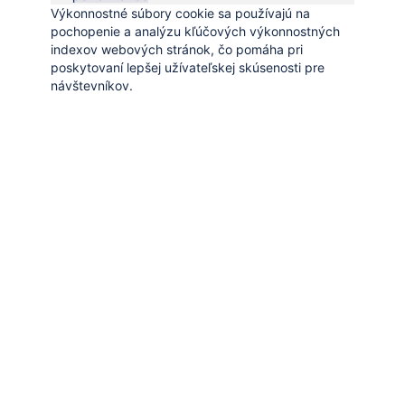
Výkonnostné súbory cookie sa používajú na
pochopenie a analýzu kľúčových výkonnostných
indexov webových stránok, čo pomáha pri
poskytovaní lepšej užívateľskej skúsenosti pre
návštevníkov.
Uložiť a prijať