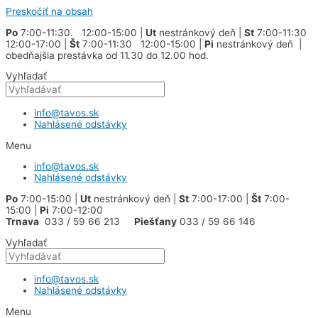
Preskočiť na obsah
Po
7:00-11:30. 12:00-15:00 |
Ut
nestránkový deň |
St
7:00-11:30
12:00-17:00 |
Št
7:00-11:30 12:00-15:00 |
Pi
nestránkový deň |
obedňajšia prestávka od 11.30 do 12.00 hod.
Vyhľadať
info@tavos.sk
Nahlásené odstávky
Menu
info@tavos.sk
Nahlásené odstávky
Po
7:00-15:00 |
Ut
nestránkový deň |
St
7:00-17:00 |
Št
7:00-
15:00 |
Pi
7:00-12:00
Trnava
033 / 59 66 213
Piešťany
033 / 59 66 146
Vyhľadať
info@tavos.sk
Nahlásené odstávky
Menu