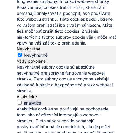
fungovanie základných funkcií webovej stránky.
Používame aj cookies tretích strán, ktoré nám
pomáhajú analyzovať a pochopiť, ako používate
túto webovú stránku. Tieto cookies budú uložené
vo vašom prehliadači iba s vaším súhlasom. Máte
tiež možnosť zrušiť tieto cookies. Zrušenie
niektorých z týchto súborov cookie však môže mať
vplyv na váš zážitok z prehliadania.
Nevyhnutné
Nevyhnutné
Vždy povolené
Nevyhnutné súbory cookie sú absolútne
nevyhnutné pre správne fungovanie webovej
stránky. Tieto súbory cookie anonymne zaisťujú
základné funkcie a bezpečnostné prvky webovej
stránky.
Analytické
analytics
Analytické cookies sa používajú na pochopenie
toho, ako návštevníci interagujú s webovou
stránkou. Tieto súbory cookie pomáhajú
poskytovať informácie o metrikách, ako je počet
návštevníkov, miera odchodov, zdroj návštevnosti