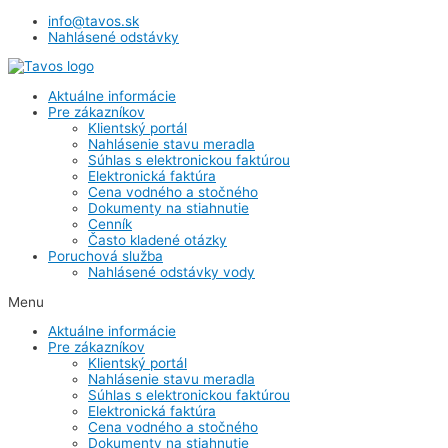
info@tavos.sk
Nahlásené odstávky
Aktuálne informácie
Pre zákazníkov
Klientský portál
Nahlásenie stavu meradla
Súhlas s elektronickou faktúrou
Elektronická faktúra
Cena vodného a stočného
Dokumenty na stiahnutie
Cenník
Často kladené otázky
Poruchová služba
Nahlásené odstávky vody
Menu
Aktuálne informácie
Pre zákazníkov
Klientský portál
Nahlásenie stavu meradla
Súhlas s elektronickou faktúrou
Elektronická faktúra
Cena vodného a stočného
Dokumenty na stiahnutie