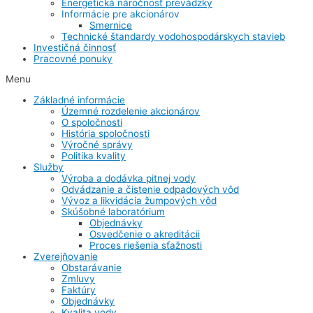
Energetická náročnosť prevádzky
Informácie pre akcionárov
Smernice
Technické štandardy vodohospodárskych stavieb
Investičná činnosť
Pracovné ponuky
Menu
Základné informácie
Územné rozdelenie akcionárov
O spoločnosti
História spoločnosti
Výročné správy
Politika kvality
Služby
Výroba a dodávka pitnej vody
Odvádzanie a čistenie odpadových vôd
Vývoz a likvidácia žumpových vôd
Skúšobné laboratórium
Objednávky
Osvedčenie o akreditácii
Proces riešenia sťažnosti
Zverejňovanie
Obstarávanie
Zmluvy
Faktúry
Objednávky
Kvalita vody