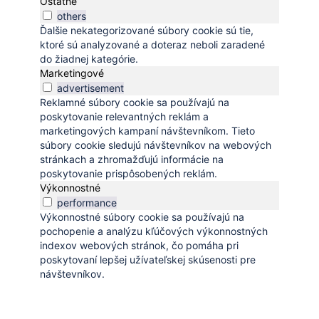
Ostatné
others
Ďalšie nekategorizované súbory cookie sú tie,
ktoré sú analyzované a doteraz neboli zaradené
do žiadnej kategórie.
Marketingové
advertisement
Reklamné súbory cookie sa používajú na
poskytovanie relevantných reklám a
marketingových kampaní návštevníkom. Tieto
súbory cookie sledujú návštevníkov na webových
stránkach a zhromažďujú informácie na
poskytovanie prispôsobených reklám.
Výkonnostné
performance
Výkonnostné súbory cookie sa používajú na
pochopenie a analýzu kľúčových výkonnostných
indexov webových stránok, čo pomáha pri
poskytovaní lepšej užívateľskej skúsenosti pre
návštevníkov.
Uložiť a prijať