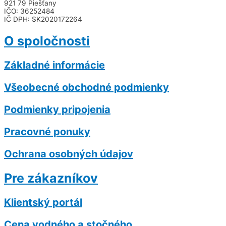
921 79 Piešťany
IČO: 36252484
IČ DPH: SK2020172264
O spoločnosti
Základné informácie
Všeobecné obchodné podmienky
Podmienky pripojenia
Pracovné ponuky
Ochrana osobných údajov
Pre zákazníkov
Klientský portál
Cena vodného a stočného