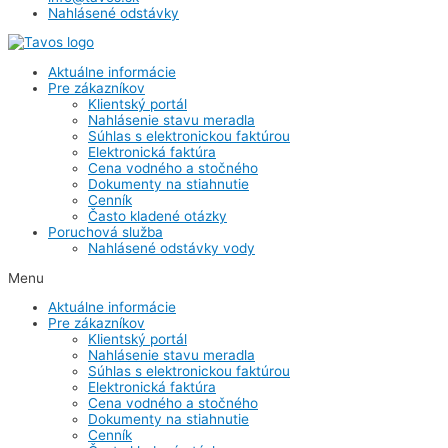
Nahlásené odstávky
Aktuálne informácie
Pre zákazníkov
Klientský portál
Nahlásenie stavu meradla
Súhlas s elektronickou faktúrou
Elektronická faktúra
Cena vodného a stočného
Dokumenty na stiahnutie
Cenník
Často kladené otázky
Poruchová služba
Nahlásené odstávky vody
Menu
Aktuálne informácie
Pre zákazníkov
Klientský portál
Nahlásenie stavu meradla
Súhlas s elektronickou faktúrou
Elektronická faktúra
Cena vodného a stočného
Dokumenty na stiahnutie
Cenník