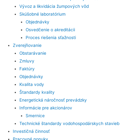
Vývoz a likvidácia žumpových vôd
Skúšobné laboratórium
Objednávky
Osvedčenie o akreditácii
Proces riešenia sťažnosti
Zverejňovanie
Obstarávanie
Zmluvy
Faktúry
Objednávky
Kvalita vody
Štandardy kvality
Energetická náročnosť prevádzky
Informácie pre akcionárov
Smernice
Technické štandardy vodohospodárskych stavieb
Investičná činnosť
Pracovné ponuky