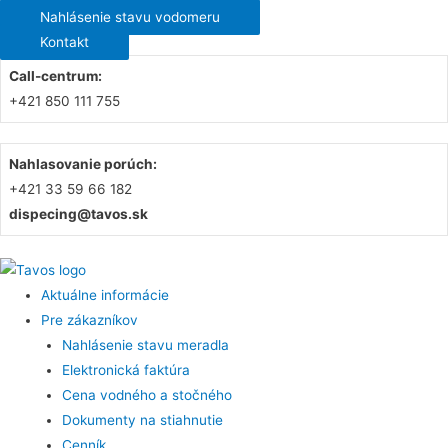
Nahlásenie stavu vodomeru
Kontakt
Call-centrum:
+421 850 111 755
Nahlasovanie porúch:
+421 33 59 66 182
dispecing@tavos.sk
Aktuálne informácie
Pre zákazníkov
Nahlásenie stavu meradla
Elektronická faktúra
Cena vodného a stočného
Dokumenty na stiahnutie
Cenník