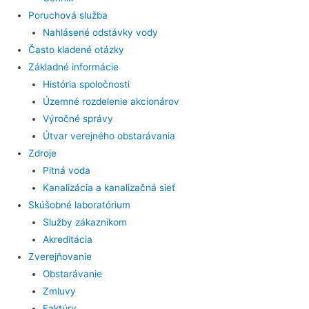
Poruchová služba
Nahlásené odstávky vody
Často kladené otázky
Základné informácie
História spoločnosti
Územné rozdelenie akcionárov
Výročné správy
Útvar verejného obstarávania
Zdroje
Pitná voda
Kanalizácia a kanalizačná sieť
Skúšobné laboratórium
Služby zákazníkom
Akreditácia
Zverejňovanie
Obstarávanie
Zmluvy
Faktúry