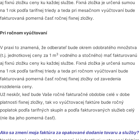
aj fixnú zložku ceny ku každej službe. Fixná zložka je určená sumou
na 1 rok podľa tarifnej triedy a teda pri mesačnom vyúčtovaní bude
fakturovaná pomerná časť ročnej fixnej zložky.
Pri ročnom vyúčtovaní
V praxi to znamená, že odberateľ bude okrem odobratého množstva
3
(t.j. jednotkovej ceny za 1 m
vodného a stočného) mať fakturovanú
aj fixnú zložku ceny ku každej službe. Fixná zložka je určená sumou
na 1 rok podľa tarifnej triedy a teda pri ročnom vyúčtovaní bude
fakturovaná pomerná časť ročnej fixnej zložky od zavedenia
rozdelenia ceny.
Už neskôr, keď bude Vaše ročné fakturačné obdobie celé v dobe
platnosti fixnej zložky, tak vo vyúčtovacej faktúre bude ročný
poplatok podľa tarifných skupín a podľa fakturovaných služieb celý
(nie iba jeho pomerná časť).
Ako sa zmení moja faktúra za opakované dodanie tovaru a služby?