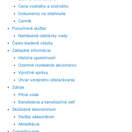
Cena vodného a stočného
Dokumenty na stiahnutie
Cenník
Poruchová služba
Nahlásené odstávky vody
Často kladené otázky
Základné informácie
História spoločnosti
Územné rozdelenie akcionárov
Výročné správy
Útvar verejného obstarávania
Zdroje
Pitná voda
Kanalizácia a kanalizačná sieť
Skúšobné laboratórium
Služby zákazníkom
Akreditácia
Zverejňovanie