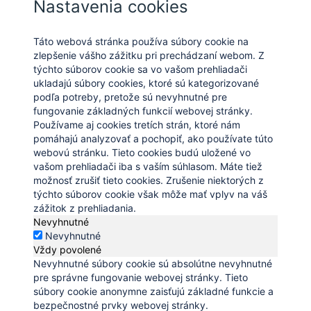
Nastavenia cookies
Táto webová stránka používa súbory cookie na
zlepšenie vášho zážitku pri prechádzaní webom. Z
týchto súborov cookie sa vo vašom prehliadači
ukladajú súbory cookies, ktoré sú kategorizované
podľa potreby, pretože sú nevyhnutné pre
fungovanie základných funkcií webovej stránky.
Používame aj cookies tretích strán, ktoré nám
pomáhajú analyzovať a pochopiť, ako používate túto
webovú stránku. Tieto cookies budú uložené vo
vašom prehliadači iba s vaším súhlasom. Máte tiež
možnosť zrušiť tieto cookies. Zrušenie niektorých z
týchto súborov cookie však môže mať vplyv na váš
zážitok z prehliadania.
Nevyhnutné
Nevyhnutné
Vždy povolené
Nevyhnutné súbory cookie sú absolútne nevyhnutné
pre správne fungovanie webovej stránky. Tieto
súbory cookie anonymne zaisťujú základné funkcie a
bezpečnostné prvky webovej stránky.