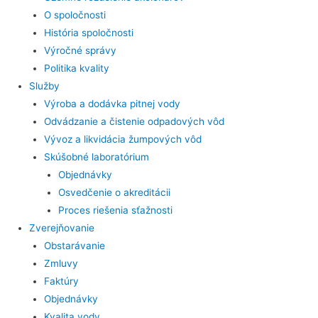
O spoločnosti
História spoločnosti
Výročné správy
Politika kvality
Služby
Výroba a dodávka pitnej vody
Odvádzanie a čistenie odpadových vôd
Vývoz a likvidácia žumpových vôd
Skúšobné laboratórium
Objednávky
Osvedčenie o akreditácii
Proces riešenia sťažnosti
Zverejňovanie
Obstarávanie
Zmluvy
Faktúry
Objednávky
Kvalita vody