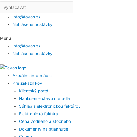
info@tavos.sk
Nahlásené odstávky
Menu
info@tavos.sk
Nahlásené odstávky
Aktuálne informácie
Pre zákazníkov
Klientský portál
Nahlásenie stavu meradla
Súhlas s elektronickou faktúrou
Elektronická faktúra
Cena vodného a stočného
Dokumenty na stiahnutie
Cenník