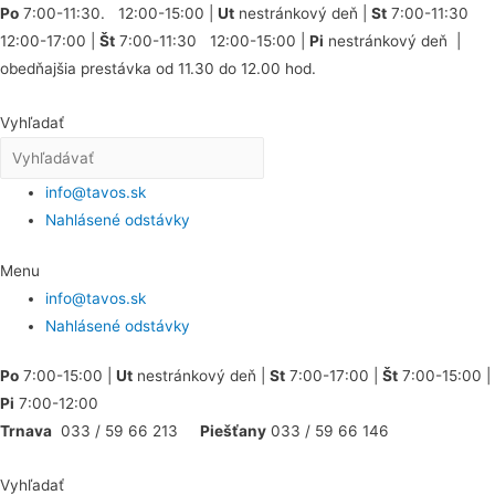
Po
7:00-11:30. 12:00-15:00 |
Ut
nestránkový deň |
St
7:00-11:30
12:00-17:00 |
Št
7:00-11:30 12:00-15:00 |
Pi
nestránkový deň |
obedňajšia prestávka od 11.30 do 12.00 hod.
Vyhľadať
info@tavos.sk
Nahlásené odstávky
Menu
info@tavos.sk
Nahlásené odstávky
Po
7:00-15:00 |
Ut
nestránkový deň |
St
7:00-17:00 |
Št
7:00-15:00 |
Pi
7:00-12:00
Trnava
033 / 59 66 213
Piešťany
033 / 59 66 146
Vyhľadať