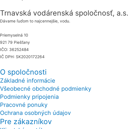
Trnavská vodárenská spoločnosť, a.s.
Dávame ľuďom to najcennejšie, vodu.
Priemyselná 10
921 79 Piešťany
IČO: 36252484
IČ DPH: SK2020172264
O spoločnosti
Základné informácie
Všeobecné obchodné podmienky
Podmienky pripojenia
Pracovné ponuky
Ochrana osobných údajov
Pre zákazníkov