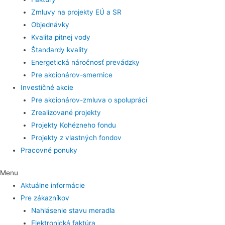
Zmluvy na projekty EÚ a SR
Objednávky
Kvalita pitnej vody
Štandardy kvality
Energetická náročnosť prevádzky
Pre akcionárov-smernice
Investičné akcie
Pre akcionárov-zmluva o spolupráci
Zrealizované projekty
Projekty Kohézneho fondu
Projekty z vlastných fondov
Pracovné ponuky
Menu
Aktuálne informácie
Pre zákazníkov
Nahlásenie stavu meradla
Elektronická faktúra