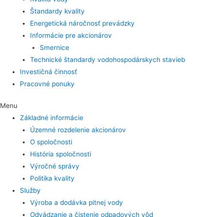
Štandardy kvality
Energetická náročnosť prevádzky
Informácie pre akcionárov
Smernice
Technické štandardy vodohospodárskych stavieb
Investičná činnosť
Pracovné ponuky
Menu
Základné informácie
Územné rozdelenie akcionárov
O spoločnosti
História spoločnosti
Výročné správy
Politika kvality
Služby
Výroba a dodávka pitnej vody
Odvádzanie a čistenie odpadových vôd