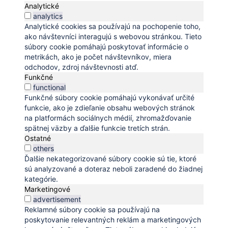
Analytické
analytics
Analytické cookies sa používajú na pochopenie toho,
ako návštevníci interagujú s webovou stránkou. Tieto
súbory cookie pomáhajú poskytovať informácie o
metrikách, ako je počet návštevníkov, miera
odchodov, zdroj návštevnosti atď.
Funkčné
functional
Funkčné súbory cookie pomáhajú vykonávať určité
funkcie, ako je zdieľanie obsahu webových stránok
na platformách sociálnych médií, zhromažďovanie
spätnej väzby a ďalšie funkcie tretích strán.
Ostatné
others
Ďalšie nekategorizované súbory cookie sú tie, ktoré
sú analyzované a doteraz neboli zaradené do žiadnej
kategórie.
Marketingové
advertisement
Reklamné súbory cookie sa používajú na
poskytovanie relevantných reklám a marketingových