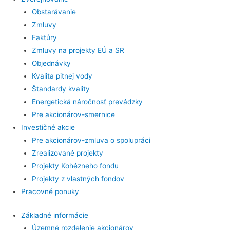
Obstarávanie
Zmluvy
Faktúry
Zmluvy na projekty EÚ a SR
Objednávky
Kvalita pitnej vody
Štandardy kvality
Energetická náročnosť prevádzky
Pre akcionárov-smernice
Investičné akcie
Pre akcionárov-zmluva o spolupráci
Zrealizované projekty
Projekty Kohézneho fondu
Projekty z vlastných fondov
Pracovné ponuky
Základné informácie
Územné rozdelenie akcionárov