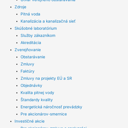
Zdroje
Pitná voda
Kanalizácia a kanalizačná sieť
Skúšobné laboratórium
Služby zákazníkom
Akreditácia
Zverejňovanie
Obstarávanie
Zmluvy
Faktúry
Zmluvy na projekty EÚ a SR
Objednávky
Kvalita pitnej vody
Štandardy kvality
Energetická náročnosť prevádzky
Pre akcionárov-smernice
Investičné akcie