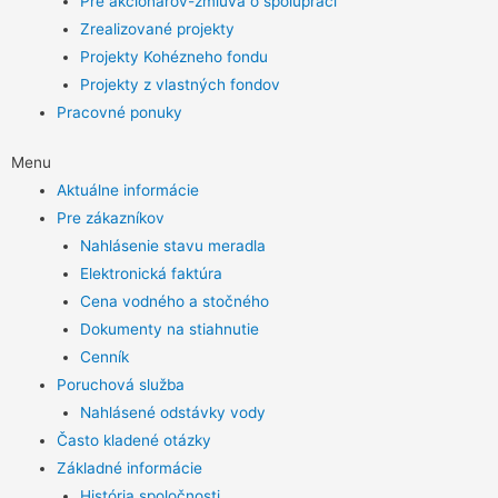
Pre akcionárov-zmluva o spolupráci
Zrealizované projekty
Projekty Kohézneho fondu
Projekty z vlastných fondov
Pracovné ponuky
Menu
Aktuálne informácie
Pre zákazníkov
Nahlásenie stavu meradla
Elektronická faktúra
Cena vodného a stočného
Dokumenty na stiahnutie
Cenník
Poruchová služba
Nahlásené odstávky vody
Často kladené otázky
Základné informácie
História spoločnosti