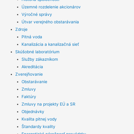
Územné rozdelenie akcionárov
Výročné správy
Útvar verejného obstarávania
Zdroje
Pitná voda
Kanalizácia a kanalizačná sieť
Skúšobné laboratórium
Služby zákazníkom
Akreditácia
Zverejňovanie
Obstarávanie
Zmluvy
Faktúry
Zmluvy na projekty EÚ a SR
Objednávky
Kvalita pitnej vody
Štandardy kvality