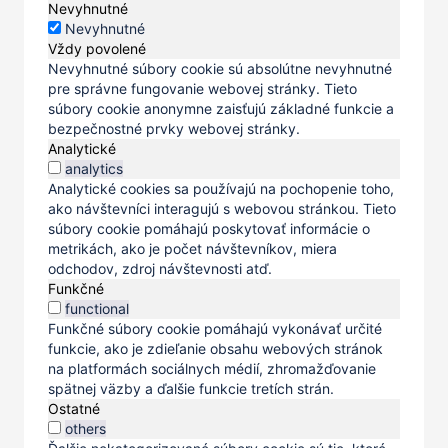
Nevyhnutné
Nevyhnutné
Vždy povolené
Nevyhnutné súbory cookie sú absolútne nevyhnutné
pre správne fungovanie webovej stránky. Tieto
súbory cookie anonymne zaisťujú základné funkcie a
bezpečnostné prvky webovej stránky.
Analytické
analytics
Analytické cookies sa používajú na pochopenie toho,
ako návštevníci interagujú s webovou stránkou. Tieto
súbory cookie pomáhajú poskytovať informácie o
metrikách, ako je počet návštevníkov, miera
odchodov, zdroj návštevnosti atď.
Funkčné
functional
Funkčné súbory cookie pomáhajú vykonávať určité
funkcie, ako je zdieľanie obsahu webových stránok
na platformách sociálnych médií, zhromažďovanie
spätnej väzby a ďalšie funkcie tretích strán.
Ostatné
others