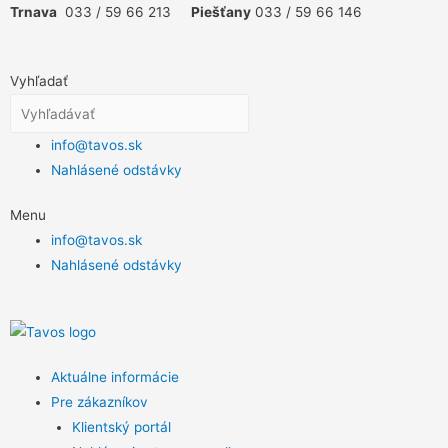
Trnava
033 / 59 66 213
Piešťany
033 / 59 66 146
Vyhľadať
info@tavos.sk
Nahlásené odstávky
Menu
info@tavos.sk
Nahlásené odstávky
Aktuálne informácie
Pre zákazníkov
Klientský portál