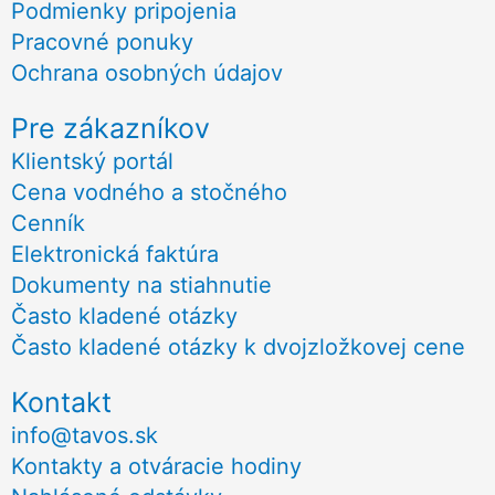
Podmienky pripojenia
Pracovné ponuky
Ochrana osobných údajov
Pre zákazníkov
Klientský portál
Cena vodného a stočného
Cenník
Elektronická faktúra
Dokumenty na stiahnutie
Často kladené otázky
Často kladené otázky k dvojzložkovej cene
Kontakt
info@tavos.sk
Kontakty a otváracie hodiny