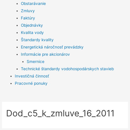
Obstarávanie
Zmluvy
Faktúry
Objednávky
Kvalita vody
Štandardy kvality
Energetická náročnosť prevádzky
Informácie pre akcionárov
Smernice
Technické štandardy vodohospodárskych stavieb
Investičná činnosť
Pracovné ponuky
Dod_c5_k_zmluve_16_2011