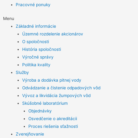
Pracovné ponuky
Menu
Základné informácie
Územné rozdelenie akcionárov
O spoločnosti
História spoločnosti
Výročné správy
Politika kvality
Služby
Výroba a dodávka pitnej vody
Odvádzanie a čistenie odpadových vôd
Vývoz a likvidácia žumpových vôd
Skúšobné laboratórium
Objednávky
Osvedčenie o akreditácii
Proces riešenia sťažnosti
Zverejňovanie