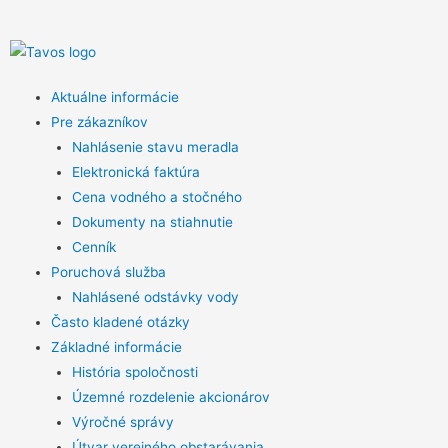
Aktuálne informácie
Pre zákazníkov
Nahlásenie stavu meradla
Elektronická faktúra
Cena vodného a stočného
Dokumenty na stiahnutie
Cenník
Poruchová služba
Nahlásené odstávky vody
Často kladené otázky
Základné informácie
História spoločnosti
Územné rozdelenie akcionárov
Výročné správy
Útvar verejného obstarávania