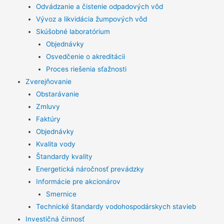
Odvádzanie a čistenie odpadových vôd
Vývoz a likvidácia žumpových vôd
Skúšobné laboratórium
Objednávky
Osvedčenie o akreditácii
Proces riešenia sťažnosti
Zverejňovanie
Obstarávanie
Zmluvy
Faktúry
Objednávky
Kvalita vody
Štandardy kvality
Energetická náročnosť prevádzky
Informácie pre akcionárov
Smernice
Technické štandardy vodohospodárskych stavieb
Investičná činnosť