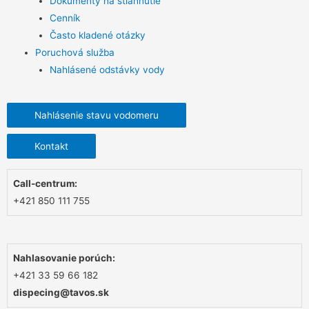
Dokumenty na stiahnutie
Cenník
Často kladené otázky
Poruchová služba
Nahlásené odstávky vody
Nahlásenie stavu vodomeru
Kontakt
Call-centrum:
+421 850 111 755
Nahlasovanie porúch:
+421 33 59 66 182
dispecing@tavos.sk