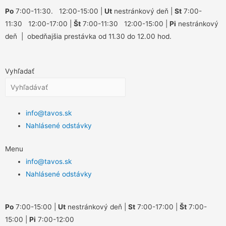
Po
7:00-11:30. 12:00-15:00 |
Ut
nestránkový deň |
St
7:00-
11:30 12:00-17:00 |
Št
7:00-11:30 12:00-15:00 |
Pi
nestránkový
deň | obedňajšia prestávka od 11.30 do 12.00 hod.
Vyhľadať
info@tavos.sk
Nahlásené odstávky
Menu
info@tavos.sk
Nahlásené odstávky
Po
7:00-15:00 |
Ut
nestránkový deň |
St
7:00-17:00 |
Št
7:00-
15:00 |
Pi
7:00-12:00