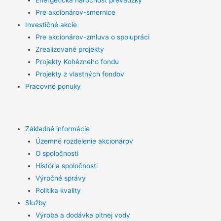
Energetická náročnosť prevádzky
Pre akcionárov-smernice
Investičné akcie
Pre akcionárov-zmluva o spolupráci
Zrealizované projekty
Projekty Kohézneho fondu
Projekty z vlastných fondov
Pracovné ponuky
Základné informácie
Územné rozdelenie akcionárov
O spoločnosti
História spoločnosti
Výročné správy
Politika kvality
Služby
Výroba a dodávka pitnej vody