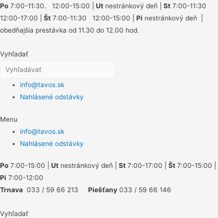
Po
7:00-11:30. 12:00-15:00 |
Ut
nestránkový deň |
St
7:00-11:30
12:00-17:00 |
Št
7:00-11:30 12:00-15:00 |
Pi
nestránkový deň |
obedňajšia prestávka od 11.30 do 12.00 hod.
Vyhľadať
info@tavos.sk
Nahlásené odstávky
Menu
info@tavos.sk
Nahlásené odstávky
Po
7:00-15:00 |
Ut
nestránkový deň |
St
7:00-17:00 |
Št
7:00-15:00 |
Pi
7:00-12:00
Trnava
033 / 59 66 213
Piešťany
033 / 59 66 146
Vyhľadať