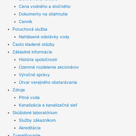
Cena vodného a stočného
Dokumenty na stiahnutie
Cenník
Poruchová služba
Nahlásené odstávky vody
Často kladené otázky
Základné informácie
História spoločnosti
Územné rozdelenie akcionárov
Výročné správy
Útvar verejného obstarávania
Zdroje
Pitná voda
Kanalizácia a kanalizačná sieť
Skúšobné laboratórium
Služby zákazníkom
Akreditácia
Zverejňovanie