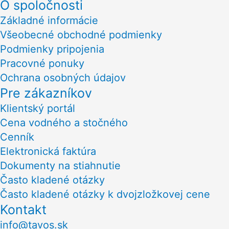
O spoločnosti
Základné informácie
Všeobecné obchodné podmienky
Podmienky pripojenia
Pracovné ponuky
Ochrana osobných údajov
Pre zákazníkov
Klientský portál
Cena vodného a stočného
Cenník
Elektronická faktúra
Dokumenty na stiahnutie
Často kladené otázky
Často kladené otázky k dvojzložkovej cene
Kontakt
info@tavos.sk