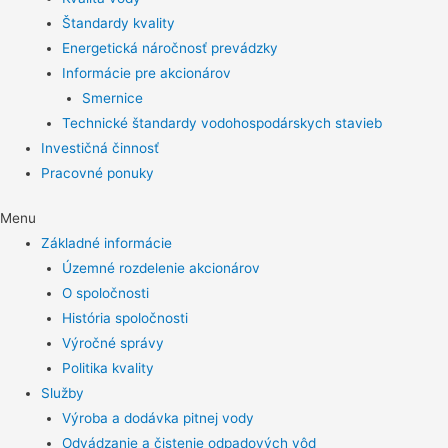
Štandardy kvality
Energetická náročnosť prevádzky
Informácie pre akcionárov
Smernice
Technické štandardy vodohospodárskych stavieb
Investičná činnosť
Pracovné ponuky
Menu
Základné informácie
Územné rozdelenie akcionárov
O spoločnosti
História spoločnosti
Výročné správy
Politika kvality
Služby
Výroba a dodávka pitnej vody
Odvádzanie a čistenie odpadových vôd