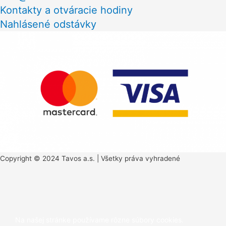
Kontakty a otváracie hodiny
Nahlásené odstávky
Copyright © 2024 Tavos a.s. | Všetky práva vyhradené
Na našej stránke používame rôzne súbory cookies.