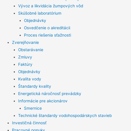
Vývoz a likvidácia žumpových vôd
Skúšobné laboratórium
Objednávky
Osvedčenie o akreditácii
Proces riešenia sťažnosti
Zverejňovanie
Obstarávanie
Zmluvy
Faktúry
Objednávky
Kvalita vody
Štandardy kvality
Energetická náročnosť prevádzky
Informácie pre akcionárov
Smernice
Technické štandardy vodohospodárskych stavieb
Investičná činnosť
Pracovné ponuky