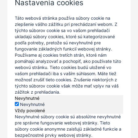
Nastavenia cookies
Táto webová stránka používa súbory cookie na
zlepšenie vášho zážitku pri prechádzaní webom. Z
týchto súborov cookie sa vo vašom prehliadači
ukladajú súbory cookies, ktoré sú kategorizované
podľa potreby, pretože sú nevyhnutné pre
fungovanie základných funkcií webovej stránky.
Používame aj cookies tretích strán, ktoré nám
pomáhajú analyzovať a pochopiť, ako používate túto
webovú stránku. Tieto cookies budú uložené vo
vašom prehliadači iba s vaším súhlasom. Máte tiež
možnosť zrušiť tieto cookies. Zrušenie niektorých z
týchto súborov cookie však môže mať vplyv na váš
zážitok z prehliadania.
Nevyhnutné
Nevyhnutné
Vždy povolené
Nevyhnutné súbory cookie sú absolútne nevyhnutné
pre správne fungovanie webovej stránky. Tieto
súbory cookie anonymne zaisťujú základné funkcie a
bezpečnostné prvky webovej stránky.