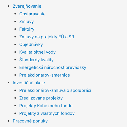
Zverejňovanie
Obstarávanie
Zmluvy
Faktúry
Zmluvy na projekty EÚ a SR
Objednávky
Kvalita pitnej vody
Štandardy kvality
Energetická náročnosť prevádzky
Pre akcionárov-smernice
Investičné akcie
Pre akcionárov-zmluva o spolupráci
Zrealizované projekty
Projekty Kohézneho fondu
Projekty z vlastných fondov
Pracovné ponuky