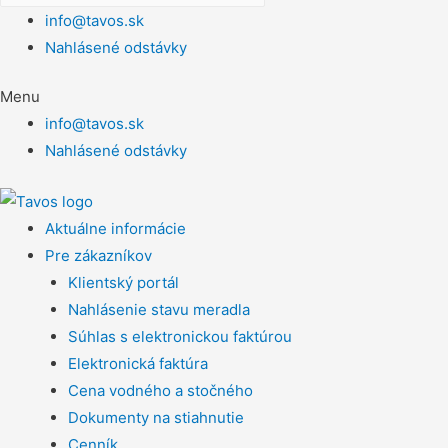
info@tavos.sk
Nahlásené odstávky
Menu
info@tavos.sk
Nahlásené odstávky
Aktuálne informácie
Pre zákazníkov
Klientský portál
Nahlásenie stavu meradla
Súhlas s elektronickou faktúrou
Elektronická faktúra
Cena vodného a stočného
Dokumenty na stiahnutie
Cenník