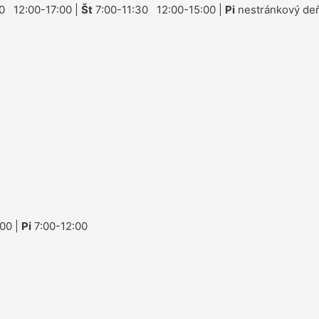
0 12:00-17:00 |
Št
7:00-11:30 12:00-15:00 |
Pi
nestránkový deň
00 |
Pi
7:00-12:00