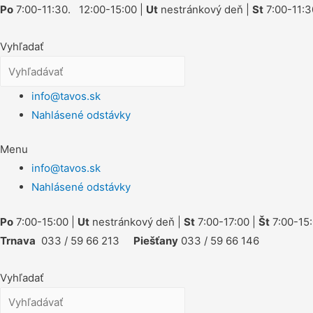
Po
7:00-11:30. 12:00-15:00 |
Ut
nestránkový deň |
St
7:00-11:3
Vyhľadať
info@tavos.sk
Nahlásené odstávky
Menu
info@tavos.sk
Nahlásené odstávky
Po
7:00-15:00 |
Ut
nestránkový deň |
St
7:00-17:00 |
Št
7:00-15:
Trnava
033 / 59 66 213
Piešťany
033 / 59 66 146
Vyhľadať