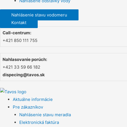
Nahlásené odstávky vody
Nahlásenie stavu vodomeru
Kontakt
Call-centrum:
+421 850 111 755
Nahlasovanie porúch:
+421 33 59 66 182
dispecing@tavos.sk
Aktuálne informácie
Pre zákazníkov
Nahlásenie stavu meradla
Elektronická faktúra