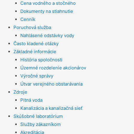
Cena vodného a stočného
Dokumenty na stiahnutie
Cenník
Poruchová služba
Nahlásené odstávky vody
Často kladené otázky
Základné informácie
História spoločnosti
Územné rozdelenie akcionárov
Výročné správy
Útvar verejného obstarávania
Zdroje
Pitná voda
Kanalizácia a kanalizačná sieť
Skúšobné laboratórium
Služby zákazníkom
Akreditácia