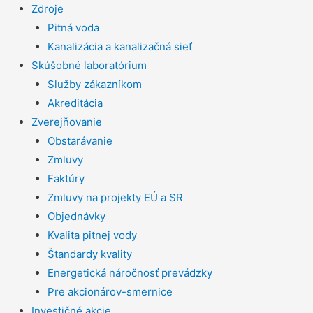
Zdroje
Pitná voda
Kanalizácia a kanalizačná sieť
Skúšobné laboratórium
Služby zákazníkom
Akreditácia
Zverejňovanie
Obstarávanie
Zmluvy
Faktúry
Zmluvy na projekty EÚ a SR
Objednávky
Kvalita pitnej vody
Štandardy kvality
Energetická náročnosť prevádzky
Pre akcionárov-smernice
Investičné akcie