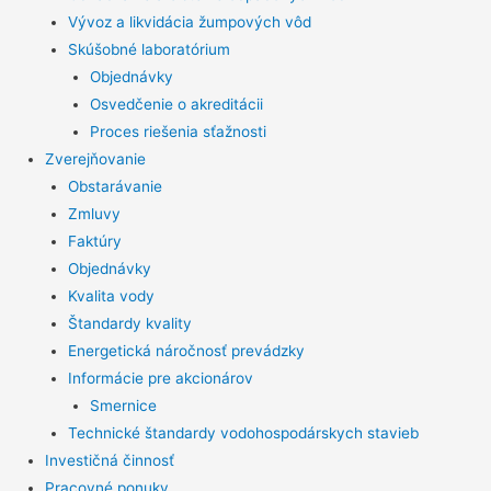
Vývoz a likvidácia žumpových vôd
Skúšobné laboratórium
Objednávky
Osvedčenie o akreditácii
Proces riešenia sťažnosti
Zverejňovanie
Obstarávanie
Zmluvy
Faktúry
Objednávky
Kvalita vody
Štandardy kvality
Energetická náročnosť prevádzky
Informácie pre akcionárov
Smernice
Technické štandardy vodohospodárskych stavieb
Investičná činnosť
Pracovné ponuky