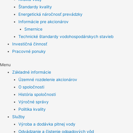
Štandardy kvality
Energetická náročnosť prevádzky
Informácie pre akcionárov
Smernice
Technické štandardy vodohospodárskych stavieb
Investičná činnosť
Pracovné ponuky
Menu
Základné informácie
Územné rozdelenie akcionárov
O spoločnosti
História spoločnosti
Výročné správy
Politika kvality
Služby
Výroba a dodávka pitnej vody
Odvádzanie a čistenie odpadových vôd