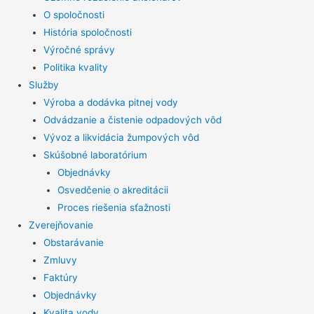
O spoločnosti
História spoločnosti
Výročné správy
Politika kvality
Služby
Výroba a dodávka pitnej vody
Odvádzanie a čistenie odpadových vôd
Vývoz a likvidácia žumpových vôd
Skúšobné laboratórium
Objednávky
Osvedčenie o akreditácii
Proces riešenia sťažnosti
Zverejňovanie
Obstarávanie
Zmluvy
Faktúry
Objednávky
Kvalita vody