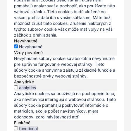
pomáhajú analyzovať a pochopiť, ako používate túto
webovú stránku. Tieto cookies budú uložené vo
vašom prehliadači iba s vaším súhlasom. Máte tiež
možnosť zrušiť tieto cookies. Zrušenie niektorých z
týchto súborov cookie však môže mať vplyv na váš
zážitok z prehliadania.
Nevyhnutné
Nevyhnutné
Vždy povolené
Nevyhnutné súbory cookie sú absolútne nevyhnutné
pre správne fungovanie webovej stránky. Tieto
súbory cookie anonymne zaisťujú základné funkcie a
bezpečnostné prvky webovej stránky.
Analytické
analytics
Analytické cookies sa používajú na pochopenie toho,
ako návštevníci interagujú s webovou stránkou. Tieto
súbory cookie pomáhajú poskytovať informácie o
metrikách, ako je počet návštevníkov, miera
odchodov, zdroj návštevnosti atď.
Funkčné
functional