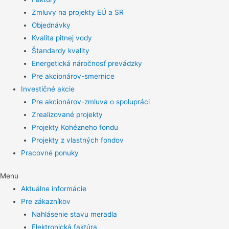
Zmluvy na projekty EÚ a SR
Objednávky
Kvalita pitnej vody
Štandardy kvality
Energetická náročnosť prevádzky
Pre akcionárov-smernice
Investičné akcie
Pre akcionárov-zmluva o spolupráci
Zrealizované projekty
Projekty Kohézneho fondu
Projekty z vlastných fondov
Pracovné ponuky
Menu
Aktuálne informácie
Pre zákazníkov
Nahlásenie stavu meradla
Elektronická faktúra