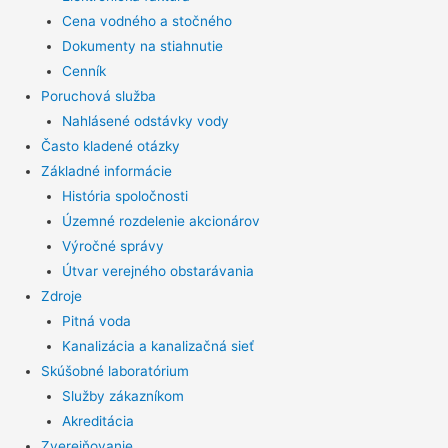
Cena vodného a stočného
Dokumenty na stiahnutie
Cenník
Poruchová služba
Nahlásené odstávky vody
Často kladené otázky
Základné informácie
História spoločnosti
Územné rozdelenie akcionárov
Výročné správy
Útvar verejného obstarávania
Zdroje
Pitná voda
Kanalizácia a kanalizačná sieť
Skúšobné laboratórium
Služby zákazníkom
Akreditácia
Zverejňovanie