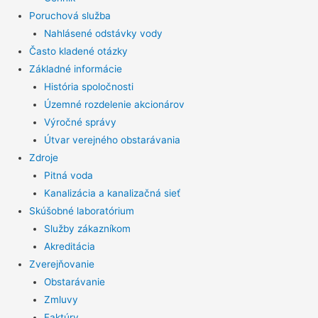
Poruchová služba
Nahlásené odstávky vody
Často kladené otázky
Základné informácie
História spoločnosti
Územné rozdelenie akcionárov
Výročné správy
Útvar verejného obstarávania
Zdroje
Pitná voda
Kanalizácia a kanalizačná sieť
Skúšobné laboratórium
Služby zákazníkom
Akreditácia
Zverejňovanie
Obstarávanie
Zmluvy
Faktúry