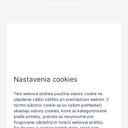
Spravovať cookies
Zatvoriť
Nastavenia cookies
Táto webová stránka používa súbory cookie na
zlepšenie vášho zážitku pri prechádzaní webom. Z
týchto súborov cookie sa vo vašom prehliadači
ukladajú súbory cookies, ktoré sú kategorizované
podľa potreby, pretože sú nevyhnutné pre
fungovanie základných funkcií webovej stránky.
Používame aj cookies tretích strán, ktoré nám