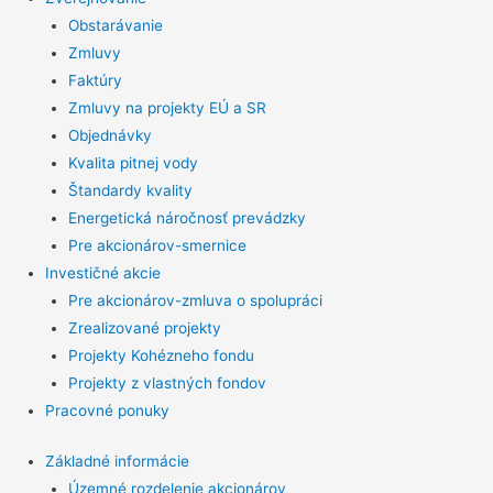
Obstarávanie
Zmluvy
Faktúry
Zmluvy na projekty EÚ a SR
Objednávky
Kvalita pitnej vody
Štandardy kvality
Energetická náročnosť prevádzky
Pre akcionárov-smernice
Investičné akcie
Pre akcionárov-zmluva o spolupráci
Zrealizované projekty
Projekty Kohézneho fondu
Projekty z vlastných fondov
Pracovné ponuky
Základné informácie
Územné rozdelenie akcionárov