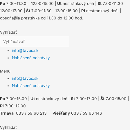
Po
7:00-11:30. 12:00-15:00 |
Ut
nestránkový deň |
St
7:00-11:30
12:00-17:00 |
Št
7:00-11:30 12:00-15:00 |
Pi
nestránkový deň |
obedňajšia prestávka od 11.30 do 12.00 hod.
Vyhľadať
info@tavos.sk
Nahlásené odstávky
Menu
info@tavos.sk
Nahlásené odstávky
Po
7:00-15:00 |
Ut
nestránkový deň |
St
7:00-17:00 |
Št
7:00-15:00 |
Pi
7:00-12:00
Trnava
033 / 59 66 213
Piešťany
033 / 59 66 146
Vyhľadať