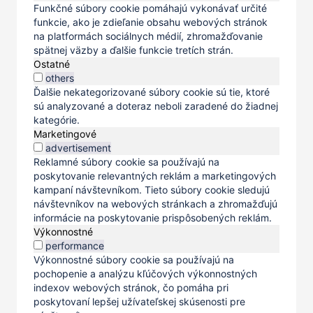
Funkčné súbory cookie pomáhajú vykonávať určité
funkcie, ako je zdieľanie obsahu webových stránok
na platformách sociálnych médií, zhromažďovanie
spätnej väzby a ďalšie funkcie tretích strán.
Ostatné
others
Ďalšie nekategorizované súbory cookie sú tie, ktoré
sú analyzované a doteraz neboli zaradené do žiadnej
kategórie.
Marketingové
advertisement
Reklamné súbory cookie sa používajú na
poskytovanie relevantných reklám a marketingových
kampaní návštevníkom. Tieto súbory cookie sledujú
návštevníkov na webových stránkach a zhromažďujú
informácie na poskytovanie prispôsobených reklám.
Výkonnostné
performance
Výkonnostné súbory cookie sa používajú na
pochopenie a analýzu kľúčových výkonnostných
indexov webových stránok, čo pomáha pri
poskytovaní lepšej užívateľskej skúsenosti pre