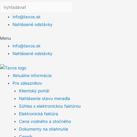
info@tavos.sk
Nahlásené odstávky
Menu
info@tavos.sk
Nahlásené odstávky
Aktuálne informácie
Pre zákazníkov
Klientský portál
Nahlásenie stavu meradla
Súhlas s elektronickou faktúrou
Elektronická faktúra
Cena vodného a stočného
Dokumenty na stiahnutie
Cenník