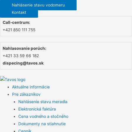
Nahlásenie stavu vodomeru
Kontakt
Call-centrum:
+421 850 111 755
Nahlasovanie porúch:
+421 33 59 66 182
dispecing@tavos.sk
Aktuálne informácie
Pre zákazníkov
Nahlásenie stavu meradla
Elektronická faktúra
Cena vodného a stočného
Dokumenty na stiahnutie
Cenník