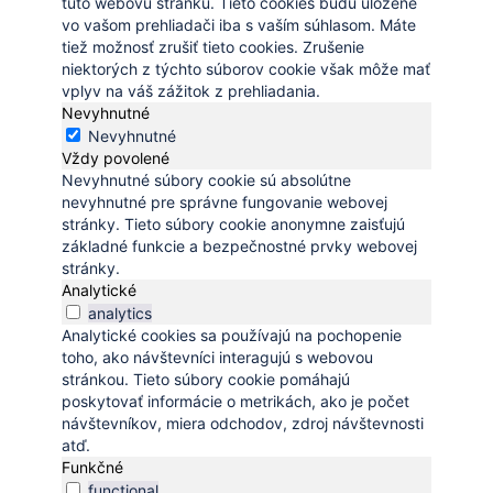
túto webovú stránku. Tieto cookies budú uložené
vo vašom prehliadači iba s vaším súhlasom. Máte
tiež možnosť zrušiť tieto cookies. Zrušenie
niektorých z týchto súborov cookie však môže mať
vplyv na váš zážitok z prehliadania.
Nevyhnutné
Nevyhnutné
Vždy povolené
Nevyhnutné súbory cookie sú absolútne
nevyhnutné pre správne fungovanie webovej
stránky. Tieto súbory cookie anonymne zaisťujú
základné funkcie a bezpečnostné prvky webovej
stránky.
Analytické
analytics
Analytické cookies sa používajú na pochopenie
toho, ako návštevníci interagujú s webovou
stránkou. Tieto súbory cookie pomáhajú
poskytovať informácie o metrikách, ako je počet
návštevníkov, miera odchodov, zdroj návštevnosti
atď.
Funkčné
functional