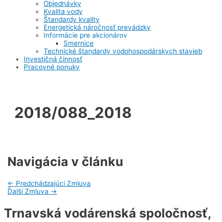
Objednávky
Kvalita vody
Štandardy kvality
Energetická náročnosť prevádzky
Informácie pre akcionárov
Smernice
Technické štandardy vodohospodárskych stavieb
Investičná činnosť
Pracovné ponuky
2018/088_2018
Navigácia v článku
←
Predchádzajúci Zmluva
Ďalší Zmluva
→
Trnavská vodárenská spoločnosť,