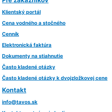
Pre zákazníkov
Klientský portál
Cena vodného a stočného
Cenník
Elektronická faktúra
Dokumenty na stiahnutie
Často kladené otázky
Často kladené otázky k dvojzložkovej cene
Kontakt
info@tavos.sk