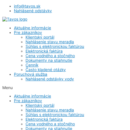
info@tavos.sk
Nahlásené odstávky
Aktuálne informácie
Pre zákazníkov
Klientský portál
Nahlásenie stavu meradla
Súhlas s elektronickou faktúrou
Elektronická faktúra
Cena vodného a stočného
Dokumenty na stiahnutie
Cenník
Často kladené otázky
Poruchová služba
Nahlásené odstávky vody
Menu
Aktuálne informácie
Pre zákazníkov
Klientský portál
Nahlásenie stavu meradla
Súhlas s elektronickou faktúrou
Elektronická faktúra
Cena vodného a stočného
Dokumenty na stiahnutie