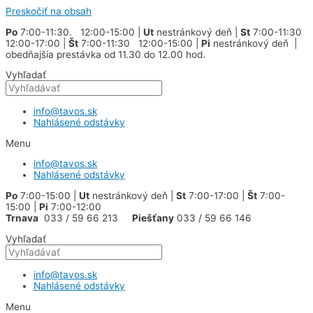
Preskočiť na obsah
Po
7:00-11:30. 12:00-15:00 |
Ut
nestránkový deň |
St
7:00-11:30
12:00-17:00 |
Št
7:00-11:30 12:00-15:00 |
Pi
nestránkový deň |
obedňajšia prestávka od 11.30 do 12.00 hod.
Vyhľadať
info@tavos.sk
Nahlásené odstávky
Menu
info@tavos.sk
Nahlásené odstávky
Po
7:00-15:00 |
Ut
nestránkový deň |
St
7:00-17:00 |
Št
7:00-
15:00 |
Pi
7:00-12:00
Trnava
033 / 59 66 213
Piešťany
033 / 59 66 146
Vyhľadať
info@tavos.sk
Nahlásené odstávky
Menu