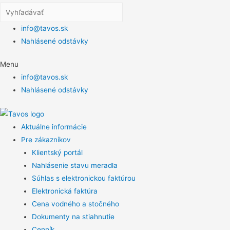
info@tavos.sk
Nahlásené odstávky
Menu
info@tavos.sk
Nahlásené odstávky
Aktuálne informácie
Pre zákazníkov
Klientský portál
Nahlásenie stavu meradla
Súhlas s elektronickou faktúrou
Elektronická faktúra
Cena vodného a stočného
Dokumenty na stiahnutie
Cenník