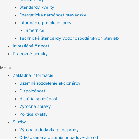
Štandardy kvality
Energetická náročnosť prevádzky
Informácie pre akcionárov
Smernice
Technické štandardy vodohospodárskych stavieb
Investičná činnosť
Pracovné ponuky
Menu
Základné informácie
Územné rozdelenie akcionárov
O spoločnosti
História spoločnosti
Výročné správy
Politika kvality
Služby
Výroba a dodávka pitnej vody
Odvádzanie a čistenie odpadových vôd