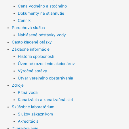
Cena vodného a stočného
Dokumenty na stiahnutie
Cenník
Poruchová služba
Nahlásené odstávky vody
Často kladené otázky
Základné informácie
História spoločnosti
Územné rozdelenie akcionárov
Výročné správy
Útvar verejného obstarávania
Zdroje
Pitná voda
Kanalizácia a kanalizačná sieť
Skúšobné laboratórium
Služby zákazníkom
Akreditácia
Zverejňovanie