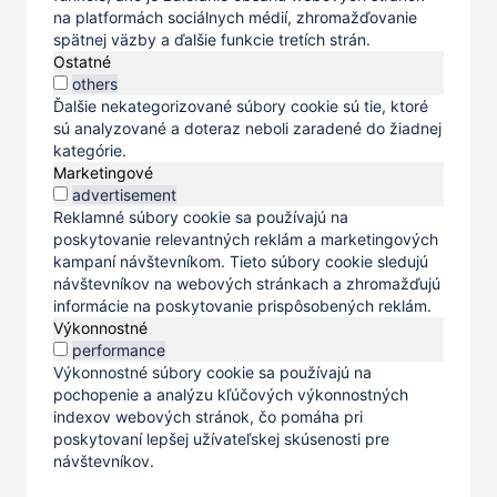
na platformách sociálnych médií, zhromažďovanie
spätnej väzby a ďalšie funkcie tretích strán.
Ostatné
others
Ďalšie nekategorizované súbory cookie sú tie, ktoré
sú analyzované a doteraz neboli zaradené do žiadnej
kategórie.
Marketingové
advertisement
Reklamné súbory cookie sa používajú na
poskytovanie relevantných reklám a marketingových
kampaní návštevníkom. Tieto súbory cookie sledujú
návštevníkov na webových stránkach a zhromažďujú
informácie na poskytovanie prispôsobených reklám.
Výkonnostné
performance
Výkonnostné súbory cookie sa používajú na
pochopenie a analýzu kľúčových výkonnostných
indexov webových stránok, čo pomáha pri
poskytovaní lepšej užívateľskej skúsenosti pre
návštevníkov.