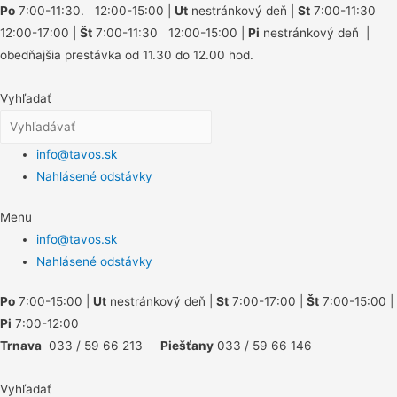
Po
7:00-11:30. 12:00-15:00 |
Ut
nestránkový deň |
St
7:00-11:30
12:00-17:00 |
Št
7:00-11:30 12:00-15:00 |
Pi
nestránkový deň |
obedňajšia prestávka od 11.30 do 12.00 hod.
Vyhľadať
info@tavos.sk
Nahlásené odstávky
Menu
info@tavos.sk
Nahlásené odstávky
Po
7:00-15:00 |
Ut
nestránkový deň |
St
7:00-17:00 |
Št
7:00-15:00 |
Pi
7:00-12:00
Trnava
033 / 59 66 213
Piešťany
033 / 59 66 146
Vyhľadať