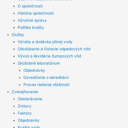
O spoločnosti
História spoločnosti
Výročné správy
Politika kvality
Služby
Výroba a dodávka pitnej vody
Odvádzanie a čistenie odpadových vôd
Vývoz a likvidácia žumpových vôd
Skúšobné laboratórium
Objednávky
Osvedčenie o akreditácii
Proces riešenia sťažnosti
Zverejňovanie
Obstarávanie
Zmluvy
Faktúry
Objednávky
Kvalita vody