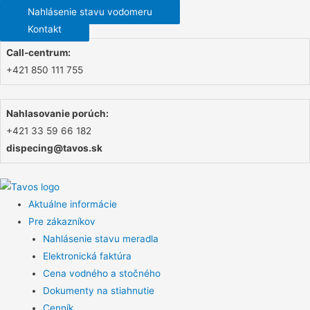
Nahlásenie stavu vodomeru
Kontakt
Call-centrum:
+421 850 111 755
Nahlasovanie porúch:
+421 33 59 66 182
dispecing@tavos.sk
Aktuálne informácie
Pre zákazníkov
Nahlásenie stavu meradla
Elektronická faktúra
Cena vodného a stočného
Dokumenty na stiahnutie
Cenník