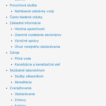
Poruchová služba
Nahlásené odstávky vody
Často kladené otázky
Základné informácie
História spoločnosti
Územné rozdelenie akcionárov
Výročné správy
Útvar verejného obstarávania
Zdroje
Pitná voda
Kanalizácia a kanalizačná sieť
Skúšobné laboratórium
Služby zákazníkom
Akreditácia
Zverejňovanie
Obstarávanie
Zmluvy
Faktúry