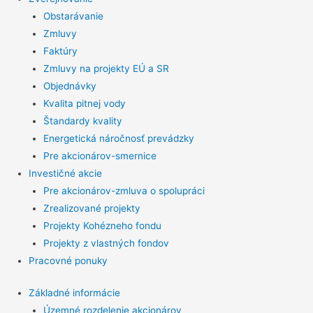
Obstarávanie
Zmluvy
Faktúry
Zmluvy na projekty EÚ a SR
Objednávky
Kvalita pitnej vody
Štandardy kvality
Energetická náročnosť prevádzky
Pre akcionárov-smernice
Investičné akcie
Pre akcionárov-zmluva o spolupráci
Zrealizované projekty
Projekty Kohézneho fondu
Projekty z vlastných fondov
Pracovné ponuky
Základné informácie
Územné rozdelenie akcionárov