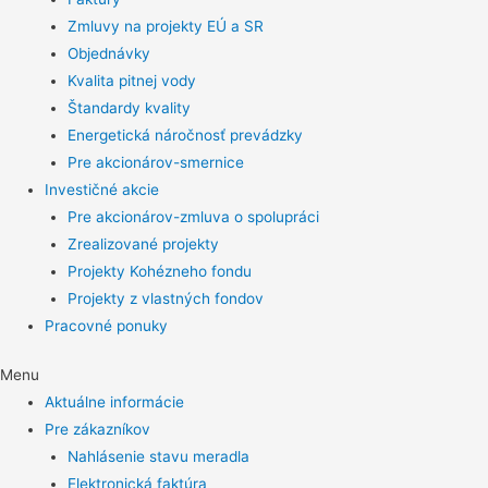
Zmluvy na projekty EÚ a SR
Objednávky
Kvalita pitnej vody
Štandardy kvality
Energetická náročnosť prevádzky
Pre akcionárov-smernice
Investičné akcie
Pre akcionárov-zmluva o spolupráci
Zrealizované projekty
Projekty Kohézneho fondu
Projekty z vlastných fondov
Pracovné ponuky
Menu
Aktuálne informácie
Pre zákazníkov
Nahlásenie stavu meradla
Elektronická faktúra