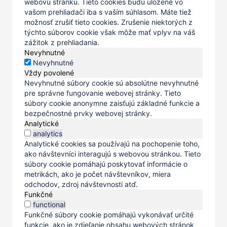
webovú stránku. Tieto cookies budú uložené vo
vašom prehliadači iba s vaším súhlasom. Máte tiež
možnosť zrušiť tieto cookies. Zrušenie niektorých z
týchto súborov cookie však môže mať vplyv na váš
zážitok z prehliadania.
Nevyhnutné
Nevyhnutné
Vždy povolené
Nevyhnutné súbory cookie sú absolútne nevyhnutné
pre správne fungovanie webovej stránky. Tieto
súbory cookie anonymne zaisťujú základné funkcie a
bezpečnostné prvky webovej stránky.
Analytické
analytics
Analytické cookies sa používajú na pochopenie toho,
ako návštevníci interagujú s webovou stránkou. Tieto
súbory cookie pomáhajú poskytovať informácie o
metrikách, ako je počet návštevníkov, miera
odchodov, zdroj návštevnosti atď.
Funkčné
functional
Funkčné súbory cookie pomáhajú vykonávať určité
funkcie, ako je zdieľanie obsahu webových stránok