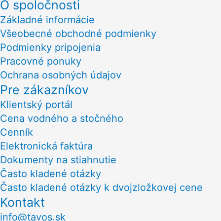
O spoločnosti
Základné informácie
Všeobecné obchodné podmienky
Podmienky pripojenia
Pracovné ponuky
Ochrana osobných údajov
Pre zákazníkov
Klientský portál
Cena vodného a stočného
Cenník
Elektronická faktúra
Dokumenty na stiahnutie
Často kladené otázky
Často kladené otázky k dvojzložkovej cene
Kontakt
info@tavos.sk