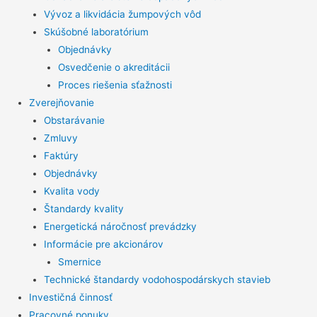
Vývoz a likvidácia žumpových vôd
Skúšobné laboratórium
Objednávky
Osvedčenie o akreditácii
Proces riešenia sťažnosti
Zverejňovanie
Obstarávanie
Zmluvy
Faktúry
Objednávky
Kvalita vody
Štandardy kvality
Energetická náročnosť prevádzky
Informácie pre akcionárov
Smernice
Technické štandardy vodohospodárskych stavieb
Investičná činnosť
Pracovné ponuky