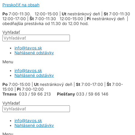
Preskočiť na obsah
Po
7:00-11:30. 12:00-15:00 |
Ut
nestránkový deň |
St
7:00-11:30
12:00-17:00 |
Št
7:00-11:30 12:00-15:00 |
Pi
nestránkový deň |
obedňajšia prestávka od 11.30 do 12.00 hod.
Vyhľadať
info@tavos.sk
Nahlásené odstávky
Menu
info@tavos.sk
Nahlásené odstávky
Po
7:00-15:00 |
Ut
nestránkový deň |
St
7:00-17:00 |
Št
7:00-
15:00 |
Pi
7:00-12:00
Trnava
033 / 59 66 213
Piešťany
033 / 59 66 146
Vyhľadať
info@tavos.sk
Nahlásené odstávky
Menu