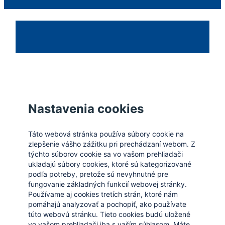
Zatvoriť
Nastavenia cookies
Táto webová stránka používa súbory cookie na
zlepšenie vášho zážitku pri prechádzaní webom. Z
týchto súborov cookie sa vo vašom prehliadači
ukladajú súbory cookies, ktoré sú kategorizované
podľa potreby, pretože sú nevyhnutné pre
fungovanie základných funkcií webovej stránky.
Používame aj cookies tretích strán, ktoré nám
pomáhajú analyzovať a pochopiť, ako používate
túto webovú stránku. Tieto cookies budú uložené
vo vašom prehliadači iba s vaším súhlasom. Máte