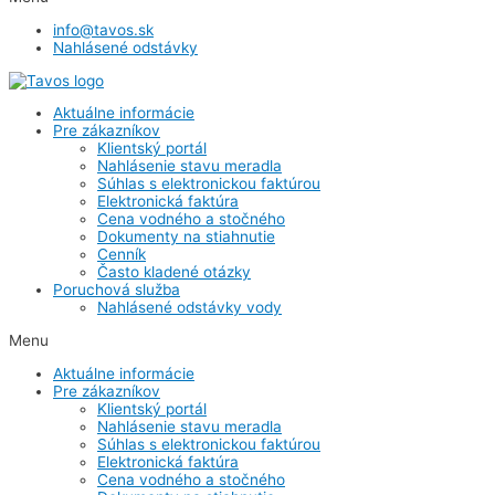
info@tavos.sk
Nahlásené odstávky
Aktuálne informácie
Pre zákazníkov
Klientský portál
Nahlásenie stavu meradla
Súhlas s elektronickou faktúrou
Elektronická faktúra
Cena vodného a stočného
Dokumenty na stiahnutie
Cenník
Často kladené otázky
Poruchová služba
Nahlásené odstávky vody
Menu
Aktuálne informácie
Pre zákazníkov
Klientský portál
Nahlásenie stavu meradla
Súhlas s elektronickou faktúrou
Elektronická faktúra
Cena vodného a stočného