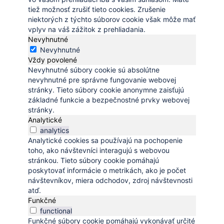
tiež možnosť zrušiť tieto cookies. Zrušenie
niektorých z týchto súborov cookie však môže mať
vplyv na váš zážitok z prehliadania.
Nevyhnutné
Nevyhnutné
Vždy povolené
Nevyhnutné súbory cookie sú absolútne
nevyhnutné pre správne fungovanie webovej
stránky. Tieto súbory cookie anonymne zaisťujú
základné funkcie a bezpečnostné prvky webovej
stránky.
Analytické
analytics
Analytické cookies sa používajú na pochopenie
toho, ako návštevníci interagujú s webovou
stránkou. Tieto súbory cookie pomáhajú
poskytovať informácie o metrikách, ako je počet
návštevníkov, miera odchodov, zdroj návštevnosti
atď.
Funkčné
functional
Funkčné súbory cookie pomáhajú vykonávať určité