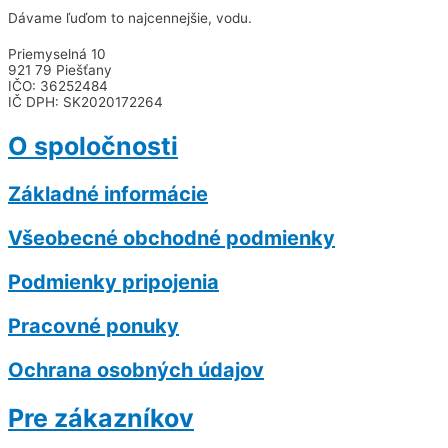
Dávame ľuďom to najcennejšie, vodu.
Priemyselná 10
921 79 Piešťany
IČO: 36252484
IČ DPH: SK2020172264
O spoločnosti
Základné informácie
Všeobecné obchodné podmienky
Podmienky pripojenia
Pracovné ponuky
Ochrana osobných údajov
Pre zákazníkov