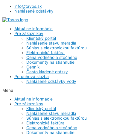
info@tavos.sk
Nahlásené odstávky
Aktuálne informácie
Pre zákazníkov
Klientský portál
Nahlásenie stavu meradla
Súhlas s elektronickou faktúrou
Elektronická faktúra
Cena vodného a stočného
Dokumenty na stiahnutie
Cenník
Často kladené otázky
Poruchová služba
Nahlásené odstávky vody
Menu
Aktuálne informácie
Pre zákazníkov
Klientský portál
Nahlásenie stavu meradla
Súhlas s elektronickou faktúrou
Elektronická faktúra
Cena vodného a stočného
Dokumenty na stiahnutie