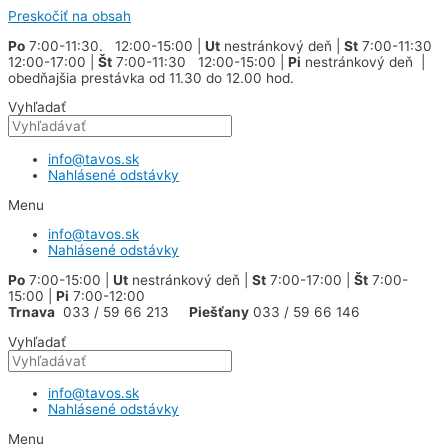
Preskočiť na obsah
Po
7:00-11:30. 12:00-15:00 |
Ut
nestránkový deň |
St
7:00-11:30
12:00-17:00 |
Št
7:00-11:30 12:00-15:00 |
Pi
nestránkový deň |
obedňajšia prestávka od 11.30 do 12.00 hod.
Vyhľadať
info@tavos.sk
Nahlásené odstávky
Menu
info@tavos.sk
Nahlásené odstávky
Po
7:00-15:00 |
Ut
nestránkový deň |
St
7:00-17:00 |
Št
7:00-
15:00 |
Pi
7:00-12:00
Trnava
033 / 59 66 213
Piešťany
033 / 59 66 146
Vyhľadať
info@tavos.sk
Nahlásené odstávky
Menu