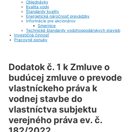
Objednávky
Kvalita vody
Štandardy kvality
Energetická náročnosť prevádzky
Informácie pre akcionárov
Smernice
Technické štandardy vodohospodárskych stavieb
Investičná činnosť
Pracovné ponuky
Dodatok č. 1 k Zmluve o
budúcej zmluve o prevode
vlastníckeho práva k
vodnej stavbe do
vlastníctva subjektu
verejného práva ev. č.
182/2022