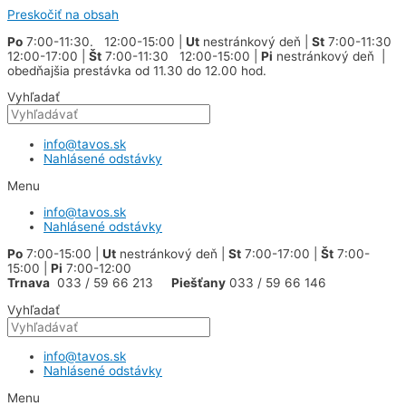
Preskočiť na obsah
Po
7:00-11:30. 12:00-15:00 |
Ut
nestránkový deň |
St
7:00-11:30
12:00-17:00 |
Št
7:00-11:30 12:00-15:00 |
Pi
nestránkový deň |
obedňajšia prestávka od 11.30 do 12.00 hod.
Vyhľadať
info@tavos.sk
Nahlásené odstávky
Menu
info@tavos.sk
Nahlásené odstávky
Po
7:00-15:00 |
Ut
nestránkový deň |
St
7:00-17:00 |
Št
7:00-
15:00 |
Pi
7:00-12:00
Trnava
033 / 59 66 213
Piešťany
033 / 59 66 146
Vyhľadať
info@tavos.sk
Nahlásené odstávky
Menu