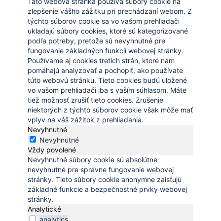
Táto webová stránka používa súbory cookie na
zlepšenie vášho zážitku pri prechádzaní webom. Z
týchto súborov cookie sa vo vašom prehliadači
ukladajú súbory cookies, ktoré sú kategorizované
podľa potreby, pretože sú nevyhnutné pre
fungovanie základných funkcií webovej stránky.
Používame aj cookies tretích strán, ktoré nám
pomáhajú analyzovať a pochopiť, ako používate
túto webovú stránku. Tieto cookies budú uložené
vo vašom prehliadači iba s vaším súhlasom. Máte
tiež možnosť zrušiť tieto cookies. Zrušenie
niektorých z týchto súborov cookie však môže mať
vplyv na váš zážitok z prehliadania.
Nevyhnutné
Nevyhnutné
Vždy povolené
Nevyhnutné súbory cookie sú absolútne
nevyhnutné pre správne fungovanie webovej
stránky. Tieto súbory cookie anonymne zaisťujú
základné funkcie a bezpečnostné prvky webovej
stránky.
Analytické
analytics