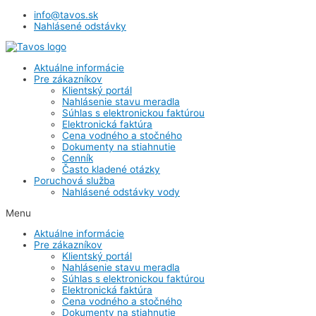
info@tavos.sk
Nahlásené odstávky
Aktuálne informácie
Pre zákazníkov
Klientský portál
Nahlásenie stavu meradla
Súhlas s elektronickou faktúrou
Elektronická faktúra
Cena vodného a stočného
Dokumenty na stiahnutie
Cenník
Často kladené otázky
Poruchová služba
Nahlásené odstávky vody
Menu
Aktuálne informácie
Pre zákazníkov
Klientský portál
Nahlásenie stavu meradla
Súhlas s elektronickou faktúrou
Elektronická faktúra
Cena vodného a stočného
Dokumenty na stiahnutie