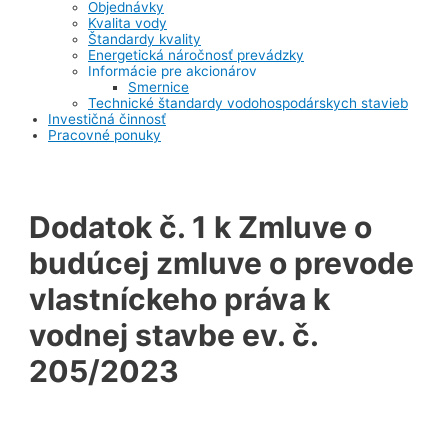
Objednávky
Kvalita vody
Štandardy kvality
Energetická náročnosť prevádzky
Informácie pre akcionárov
Smernice
Technické štandardy vodohospodárskych stavieb
Investičná činnosť
Pracovné ponuky
Dodatok č. 1 k Zmluve o
budúcej zmluve o prevode
vlastníckeho práva k
vodnej stavbe ev. č.
205/2023