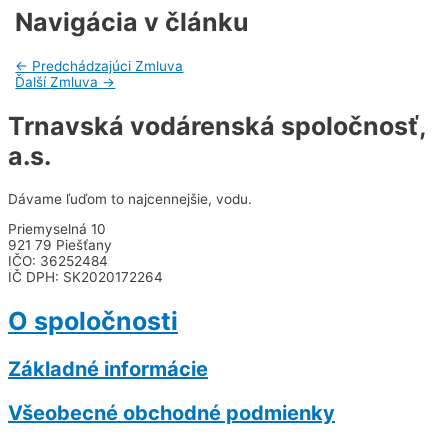
Navigácia v článku
←
Predchádzajúci Zmluva
Ďalší Zmluva
→
Trnavská vodárenská spoločnosť,
a.s.
Dávame ľuďom to najcennejšie, vodu.
Priemyselná 10
921 79 Piešťany
IČO: 36252484
IČ DPH: SK2020172264
O spoločnosti
Základné informácie
Všeobecné obchodné podmienky