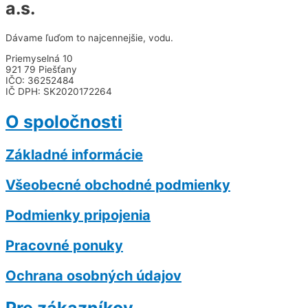
a.s.
Dávame ľuďom to najcennejšie, vodu.
Priemyselná 10
921 79 Piešťany
IČO: 36252484
IČ DPH: SK2020172264
O spoločnosti
Základné informácie
Všeobecné obchodné podmienky
Podmienky pripojenia
Pracovné ponuky
Ochrana osobných údajov