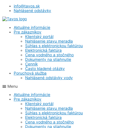
info@tavos.sk
Nahlásené odstávky
Aktuálne informácie
Pre zákazníkov
Klientský portál
Nahlásenie stavu meradla
Súhlas s elektronickou faktúrou
Elektronická faktúra
Cena vodného a stočného
Dokumenty na stiahnutie
Cenník
Často kladené otázky
Poruchová služba
Nahlásené odstávky vody
Menu
Aktuálne informácie
Pre zákazníkov
Klientský portál
Nahlásenie stavu meradla
Súhlas s elektronickou faktúrou
Elektronická faktúra
Cena vodného a stočného
Dokumenty na stiahnutie