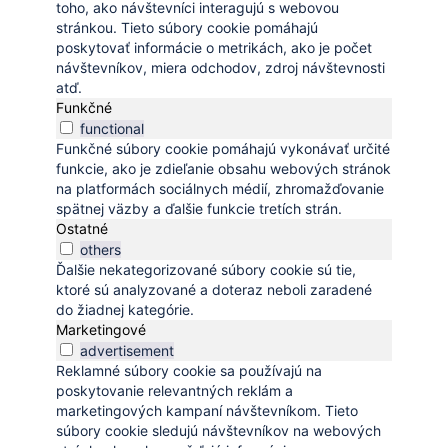
toho, ako návštevníci interagujú s webovou
stránkou. Tieto súbory cookie pomáhajú
poskytovať informácie o metrikách, ako je počet
návštevníkov, miera odchodov, zdroj návštevnosti
atď.
Funkčné
functional
Funkčné súbory cookie pomáhajú vykonávať určité
funkcie, ako je zdieľanie obsahu webových stránok
na platformách sociálnych médií, zhromažďovanie
spätnej väzby a ďalšie funkcie tretích strán.
Ostatné
others
Ďalšie nekategorizované súbory cookie sú tie,
ktoré sú analyzované a doteraz neboli zaradené
do žiadnej kategórie.
Marketingové
advertisement
Reklamné súbory cookie sa používajú na
poskytovanie relevantných reklám a
marketingových kampaní návštevníkom. Tieto
súbory cookie sledujú návštevníkov na webových