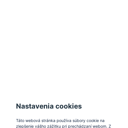
Akceptovať všetky cookies
Odmietnuť všetky cookies
Spravovať cookies
Zatvoriť
Nastavenia cookies
Táto webová stránka používa súbory cookie na
zlepšenie vášho zážitku pri prechádzaní webom. Z