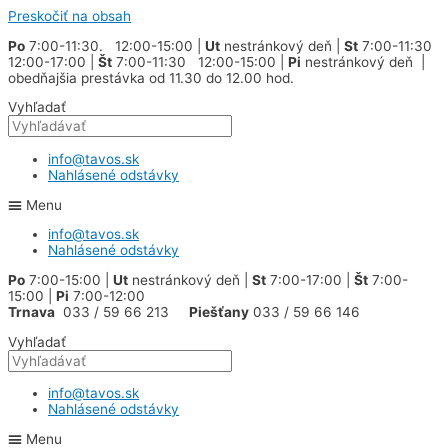
Preskočiť na obsah
Po
7:00-11:30. 12:00-15:00 |
Ut
nestránkový deň |
St
7:00-11:30
12:00-17:00 |
Št
7:00-11:30 12:00-15:00 |
Pi
nestránkový deň |
obedňajšia prestávka od 11.30 do 12.00 hod.
Vyhľadať
info@tavos.sk
Nahlásené odstávky
Menu
info@tavos.sk
Nahlásené odstávky
Po
7:00-15:00 |
Ut
nestránkový deň |
St
7:00-17:00 |
Št
7:00-
15:00 |
Pi
7:00-12:00
Trnava
033 / 59 66 213
Piešťany
033 / 59 66 146
Vyhľadať
info@tavos.sk
Nahlásené odstávky
Menu