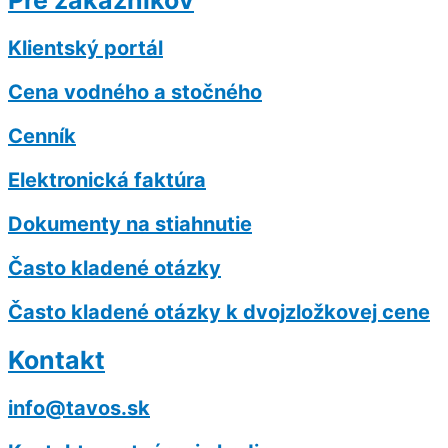
Pre zákazníkov
Klientský portál
Cena vodného a stočného
Cenník
Elektronická faktúra
Dokumenty na stiahnutie
Často kladené otázky
Často kladené otázky k dvojzložkovej cene
Kontakt
info@tavos.sk