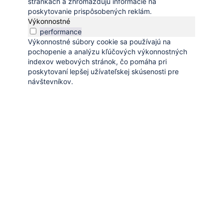
stránkach a zhromažďujú informácie na
poskytovanie prispôsobených reklám.
Výkonnostné
performance
Výkonnostné súbory cookie sa používajú na
pochopenie a analýzu kľúčových výkonnostných
indexov webových stránok, čo pomáha pri
poskytovaní lepšej užívateľskej skúsenosti pre
návštevníkov.
Uložiť a prijať