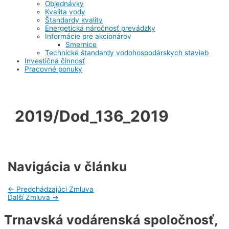
Objednávky
Kvalita vody
Štandardy kvality
Energetická náročnosť prevádzky
Informácie pre akcionárov
Smernice
Technické štandardy vodohospodárskych stavieb
Investičná činnosť
Pracovné ponuky
2019/Dod_136_2019
Navigácia v článku
←
Predchádzajúci Zmluva
Ďalší Zmluva
→
Trnavská vodárenská spoločnosť,