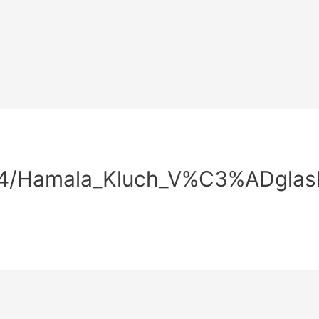
014/Hamala_Kluch_V%C3%ADglas