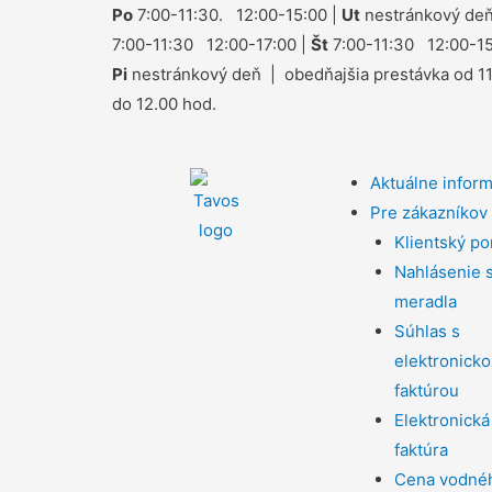
Po
7:00-11:30. 12:00-15:00 |
Ut
nestránkový deň
7:00-11:30 12:00-17:00 |
Št
7:00-11:30 12:00-15
Pi
nestránkový deň | obedňajšia prestávka od 1
do 12.00 hod.
Aktuálne infor
Pre zákazníkov
Klientský po
Nahlásenie 
meradla
Súhlas s
elektronick
faktúrou
Elektronická
faktúra
Cena vodné