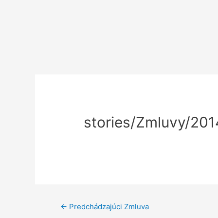
stories/Zmluvy/2
←
Predchádzajúci Zmluva