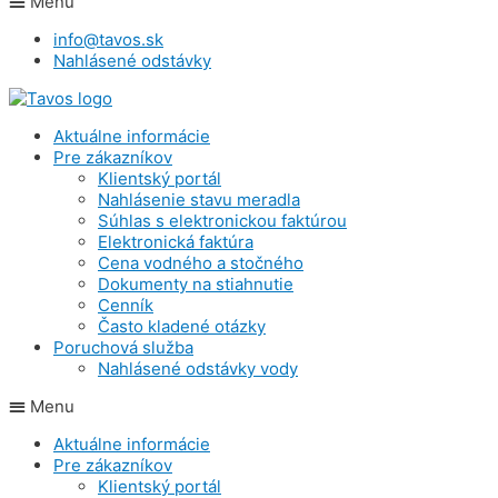
Menu
info@tavos.sk
Nahlásené odstávky
Aktuálne informácie
Pre zákazníkov
Klientský portál
Nahlásenie stavu meradla
Súhlas s elektronickou faktúrou
Elektronická faktúra
Cena vodného a stočného
Dokumenty na stiahnutie
Cenník
Často kladené otázky
Poruchová služba
Nahlásené odstávky vody
Menu
Aktuálne informácie
Pre zákazníkov
Klientský portál