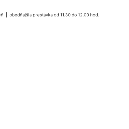
ň | obedňajšia prestávka od 11.30 do 12.00 hod.