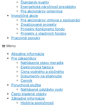
Štandardy kvality
Energetická náročnosť prevádzky
Pre akcionárov-smernice
Investičné akcie
Pre akcionárov-zmluva o spolupráci
Zrealizované projekty
Projekty Kohézneho fondu
Projekty z vlastných fondov
Pracovné ponuky
Menu
Aktuálne informácie
Pre zákazníkov
Nahlásenie stavu meradla
Elektronická faktúra
Cena vodného a stočného
Dokumenty na stiahnutie
Cenník
Poruchová služba
Nahlásené odstávky vody
Často kladené otázky
Základné informácie
História spoločnosti