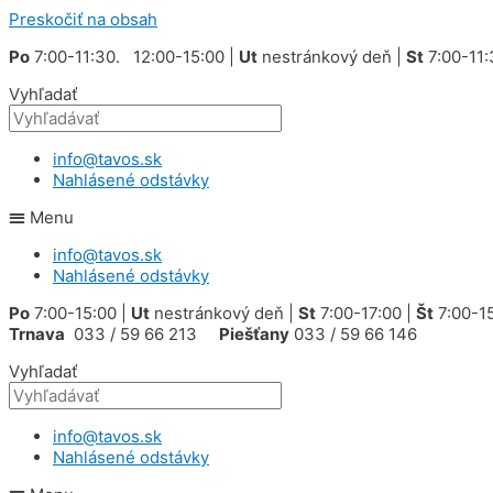
Preskočiť na obsah
Po
7:00-11:30. 12:00-15:00 |
Ut
nestránkový deň |
St
7:00-11:
Vyhľadať
info@tavos.sk
Nahlásené odstávky
Menu
info@tavos.sk
Nahlásené odstávky
Po
7:00-15:00 |
Ut
nestránkový deň |
St
7:00-17:00 |
Št
7:00-15
Trnava
033 / 59 66 213
Piešťany
033 / 59 66 146
Vyhľadať
info@tavos.sk
Nahlásené odstávky