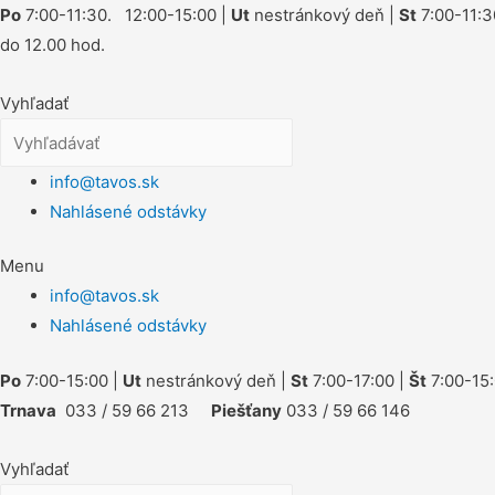
Po
7:00-11:30. 12:00-15:00 |
Ut
nestránkový deň |
St
7:00-11:3
do 12.00 hod.
Vyhľadať
info@tavos.sk
Nahlásené odstávky
Menu
info@tavos.sk
Nahlásené odstávky
Po
7:00-15:00 |
Ut
nestránkový deň |
St
7:00-17:00 |
Št
7:00-15:
Trnava
033 / 59 66 213
Piešťany
033 / 59 66 146
Vyhľadať