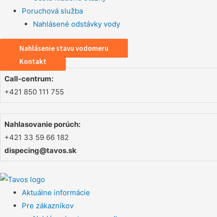
Poruchová služba
Nahlásené odstávky vody
Nahlásenie stavu vodomeru
Kontakt
Call-centrum:
+421 850 111 755
Nahlasovanie porúch:
+421 33 59 66 182
dispecing@tavos.sk
Aktuálne informácie
Pre zákazníkov