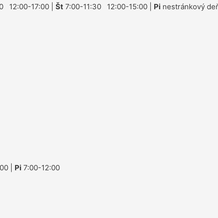
0 12:00-17:00 |
Št
7:00-11:30 12:00-15:00 |
Pi
nestránkový deň
00 |
Pi
7:00-12:00