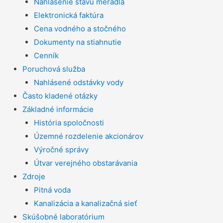
Nahlásenie stavu meradla
Elektronická faktúra
Cena vodného a stočného
Dokumenty na stiahnutie
Cenník
Poruchová služba
Nahlásené odstávky vody
Často kladené otázky
Základné informácie
História spoločnosti
Územné rozdelenie akcionárov
Výročné správy
Útvar verejného obstarávania
Zdroje
Pitná voda
Kanalizácia a kanalizačná sieť
Skúšobné laboratórium