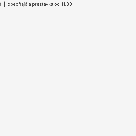
 | obedňajšia prestávka od 11.30