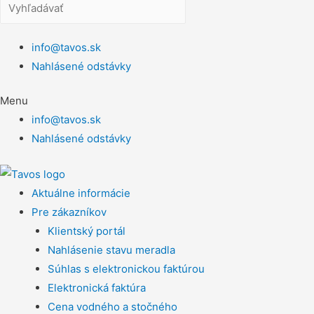
info@tavos.sk
Nahlásené odstávky
Menu
info@tavos.sk
Nahlásené odstávky
Aktuálne informácie
Pre zákazníkov
Klientský portál
Nahlásenie stavu meradla
Súhlas s elektronickou faktúrou
Elektronická faktúra
Cena vodného a stočného