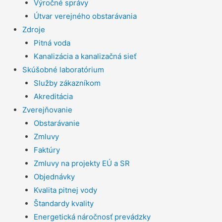
Výročné správy
Útvar verejného obstarávania
Zdroje
Pitná voda
Kanalizácia a kanalizačná sieť
Skúšobné laboratórium
Služby zákazníkom
Akreditácia
Zverejňovanie
Obstarávanie
Zmluvy
Faktúry
Zmluvy na projekty EÚ a SR
Objednávky
Kvalita pitnej vody
Štandardy kvality
Energetická náročnosť prevádzky