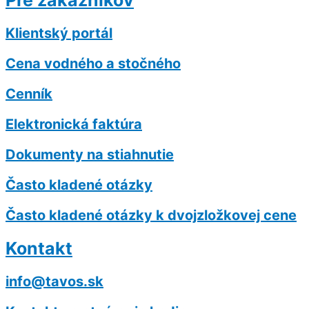
Pre zákazníkov
Klientský portál
Cena vodného a stočného
Cenník
Elektronická faktúra
Dokumenty na stiahnutie
Často kladené otázky
Často kladené otázky k dvojzložkovej cene
Kontakt
info@tavos.sk