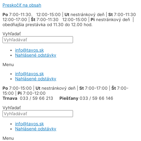
Preskočiť na obsah
Po
7:00-11:30. 12:00-15:00 |
Ut
nestránkový deň |
St
7:00-11:30
12:00-17:00 |
Št
7:00-11:30 12:00-15:00 |
Pi
nestránkový deň |
obedňajšia prestávka od 11.30 do 12.00 hod.
Vyhľadať
info@tavos.sk
Nahlásené odstávky
Menu
info@tavos.sk
Nahlásené odstávky
Po
7:00-15:00 |
Ut
nestránkový deň |
St
7:00-17:00 |
Št
7:00-
15:00 |
Pi
7:00-12:00
Trnava
033 / 59 66 213
Piešťany
033 / 59 66 146
Vyhľadať
info@tavos.sk
Nahlásené odstávky
Menu