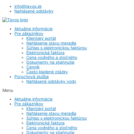
info@tavos.sk
Nahlásené odstávky
Aktuálne informácie
Pre zákazníkov
Klientský portál
Nahlásenie stavu meradla
Súhlas s elektronickou faktúrou
Elektronická faktúra
Cena vodného a stočného
Dokumenty na stiahnutie
Cenník
Často kladené otázky
Poruchová služba
Nahlásené odstávky vody
Menu
Aktuálne informácie
Pre zákazníkov
Klientský portál
Nahlásenie stavu meradla
Súhlas s elektronickou faktúrou
Elektronická faktúra
Cena vodného a stočného
Dokumenty na stiahnutie