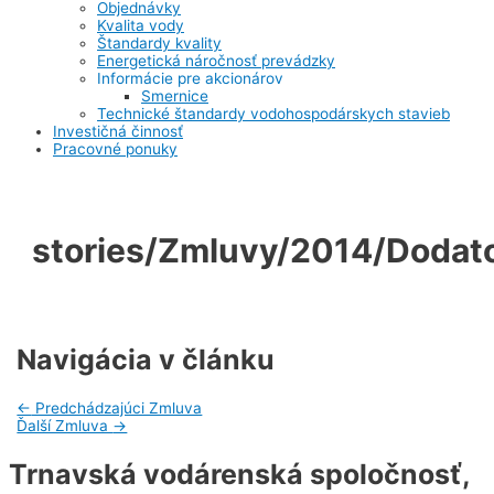
Objednávky
Kvalita vody
Štandardy kvality
Energetická náročnosť prevádzky
Informácie pre akcionárov
Smernice
Technické štandardy vodohospodárskych stavieb
Investičná činnosť
Pracovné ponuky
stories/Zmluvy/2014/Dodat
Navigácia v článku
←
Predchádzajúci Zmluva
Ďalší Zmluva
→
Trnavská vodárenská spoločnosť,