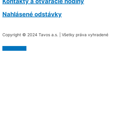
Kontakty a otváracie hodiny
Nahlásené odstávky
Copyright © 2024 Tavos a.s. | Všetky práva vyhradené
Scroll to Top