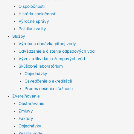
O spoločnosti
História spoločnosti
Výročné správy
Politika kvality
Služby
Výroba a dodávka pitnej vody
Odvádzanie a čistenie odpadových vôd
Vývoz a likvidácia žumpových vôd
Skúšobné laboratórium
Objednávky
Osvedčenie o akreditácii
Proces riešenia sťažnosti
Zverejňovanie
Obstarávanie
Zmluvy
Faktúry
Objednávky
Kvalita vody