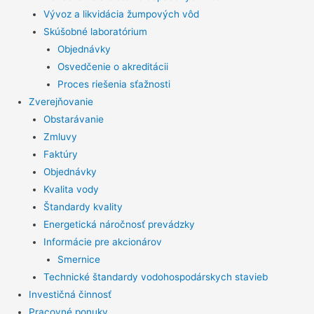
Vývoz a likvidácia žumpových vôd
Skúšobné laboratórium
Objednávky
Osvedčenie o akreditácii
Proces riešenia sťažnosti
Zverejňovanie
Obstarávanie
Zmluvy
Faktúry
Objednávky
Kvalita vody
Štandardy kvality
Energetická náročnosť prevádzky
Informácie pre akcionárov
Smernice
Technické štandardy vodohospodárskych stavieb
Investičná činnosť
Pracovné ponuky