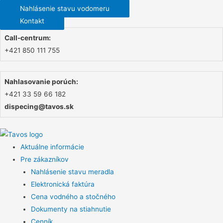
Nahlásenie stavu vodomeru
Kontakt
Call-centrum:
+421 850 111 755
Nahlasovanie porúch:
+421 33 59 66 182
dispecing@tavos.sk
Aktuálne informácie
Pre zákazníkov
Nahlásenie stavu meradla
Elektronická faktúra
Cena vodného a stočného
Dokumenty na stiahnutie
Cenník