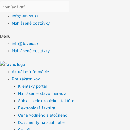
info@tavos.sk
Nahlásené odstávky
Menu
info@tavos.sk
Nahlásené odstávky
Aktuálne informácie
Pre zákazníkov
Klientský portál
Nahlásenie stavu meradla
Súhlas s elektronickou faktúrou
Elektronická faktúra
Cena vodného a stočného
Dokumenty na stiahnutie
Cenník