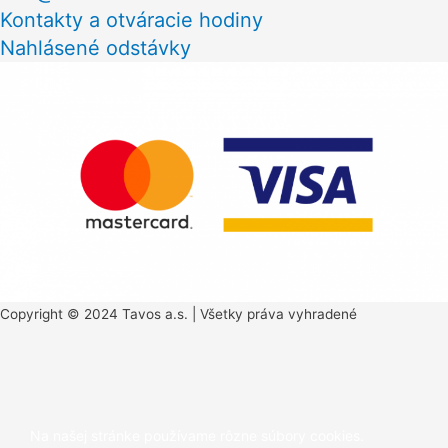
Kontakty a otváracie hodiny
Nahlásené odstávky
Copyright © 2024 Tavos a.s. | Všetky práva vyhradené
Scroll
to
Na našej stránke používame rôzne súbory cookies.
Top