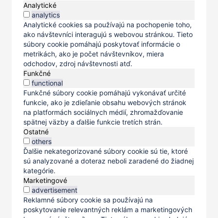
Analytické
analytics
Analytické cookies sa používajú na pochopenie toho,
ako návštevníci interagujú s webovou stránkou. Tieto
súbory cookie pomáhajú poskytovať informácie o
metrikách, ako je počet návštevníkov, miera
odchodov, zdroj návštevnosti atď.
Funkčné
functional
Funkčné súbory cookie pomáhajú vykonávať určité
funkcie, ako je zdieľanie obsahu webových stránok
na platformách sociálnych médií, zhromažďovanie
spätnej väzby a ďalšie funkcie tretích strán.
Ostatné
others
Ďalšie nekategorizované súbory cookie sú tie, ktoré
sú analyzované a doteraz neboli zaradené do žiadnej
kategórie.
Marketingové
advertisement
Reklamné súbory cookie sa používajú na
poskytovanie relevantných reklám a marketingových