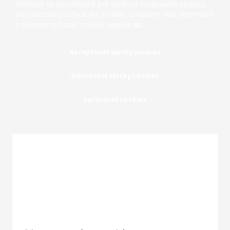
Niektoré sú nevyhnutné pre správne fungovanie stránky,
iné môžeme používať len s vaším súhlasom. Viac informácií
o cookies na našej stránke nájdete
tu
.
Akceptovať všetky cookies
Odmietnuť všetky cookies
Spravovať cookies
Zatvoriť