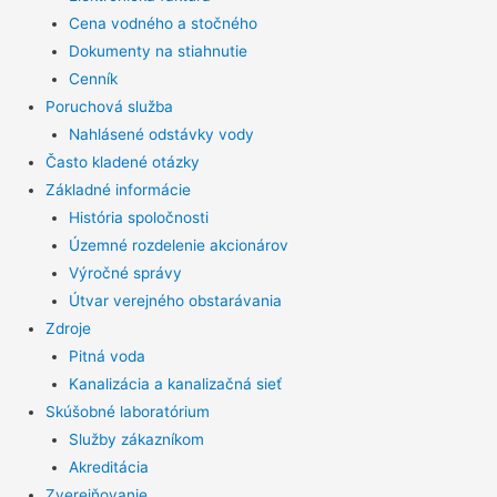
Cena vodného a stočného
Dokumenty na stiahnutie
Cenník
Poruchová služba
Nahlásené odstávky vody
Často kladené otázky
Základné informácie
História spoločnosti
Územné rozdelenie akcionárov
Výročné správy
Útvar verejného obstarávania
Zdroje
Pitná voda
Kanalizácia a kanalizačná sieť
Skúšobné laboratórium
Služby zákazníkom
Akreditácia
Zverejňovanie