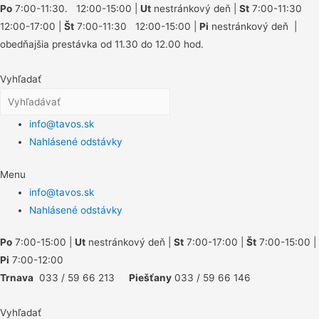
Po
7:00-11:30. 12:00-15:00 |
Ut
nestránkový deň |
St
7:00-11:30
12:00-17:00 |
Št
7:00-11:30 12:00-15:00 |
Pi
nestránkový deň |
obedňajšia prestávka od 11.30 do 12.00 hod.
Vyhľadať
info@tavos.sk
Nahlásené odstávky
Menu
info@tavos.sk
Nahlásené odstávky
Po
7:00-15:00 |
Ut
nestránkový deň |
St
7:00-17:00 |
Št
7:00-15:00 |
Pi
7:00-12:00
Trnava
033 / 59 66 213
Piešťany
033 / 59 66 146
Vyhľadať