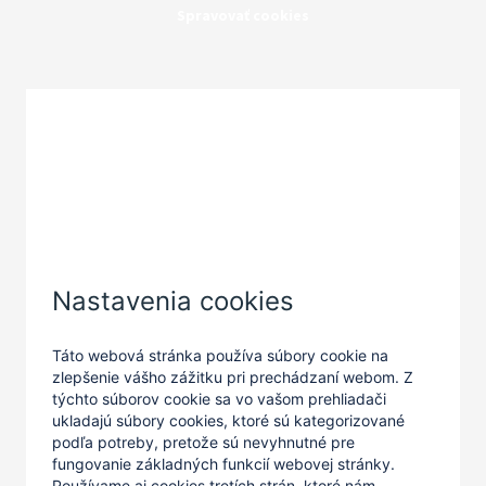
Spravovať cookies
Zatvoriť
Nastavenia cookies
Táto webová stránka používa súbory cookie na
zlepšenie vášho zážitku pri prechádzaní webom. Z
týchto súborov cookie sa vo vašom prehliadači
ukladajú súbory cookies, ktoré sú kategorizované
podľa potreby, pretože sú nevyhnutné pre
fungovanie základných funkcií webovej stránky.
Používame aj cookies tretích strán, ktoré nám