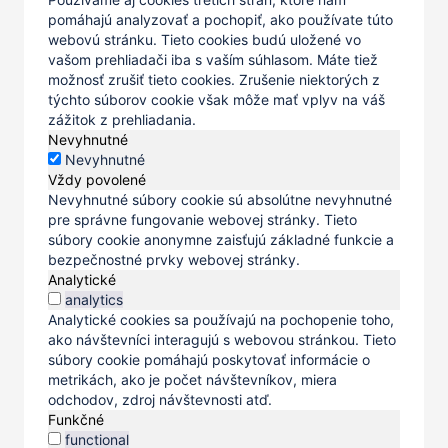
pomáhajú analyzovať a pochopiť, ako používate túto
webovú stránku. Tieto cookies budú uložené vo
vašom prehliadači iba s vaším súhlasom. Máte tiež
možnosť zrušiť tieto cookies. Zrušenie niektorých z
týchto súborov cookie však môže mať vplyv na váš
zážitok z prehliadania.
Nevyhnutné
Nevyhnutné
Vždy povolené
Nevyhnutné súbory cookie sú absolútne nevyhnutné
pre správne fungovanie webovej stránky. Tieto
súbory cookie anonymne zaisťujú základné funkcie a
bezpečnostné prvky webovej stránky.
Analytické
analytics
Analytické cookies sa používajú na pochopenie toho,
ako návštevníci interagujú s webovou stránkou. Tieto
súbory cookie pomáhajú poskytovať informácie o
metrikách, ako je počet návštevníkov, miera
odchodov, zdroj návštevnosti atď.
Funkčné
functional