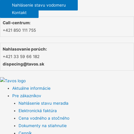
Nahlásenie stavu vodomeru
Kontakt
Call-centrum:
+421 850 111 755
Nahlasovanie porúch:
+421 33 59 66 182
dispecing@tavos.sk
Aktuálne informácie
Pre zákazníkov
Nahlásenie stavu meradla
Elektronická faktúra
Cena vodného a stočného
Dokumenty na stiahnutie
Cenník