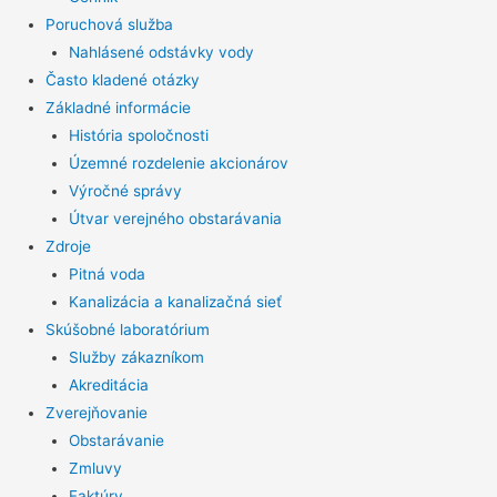
Poruchová služba
Nahlásené odstávky vody
Často kladené otázky
Základné informácie
História spoločnosti
Územné rozdelenie akcionárov
Výročné správy
Útvar verejného obstarávania
Zdroje
Pitná voda
Kanalizácia a kanalizačná sieť
Skúšobné laboratórium
Služby zákazníkom
Akreditácia
Zverejňovanie
Obstarávanie
Zmluvy
Faktúry