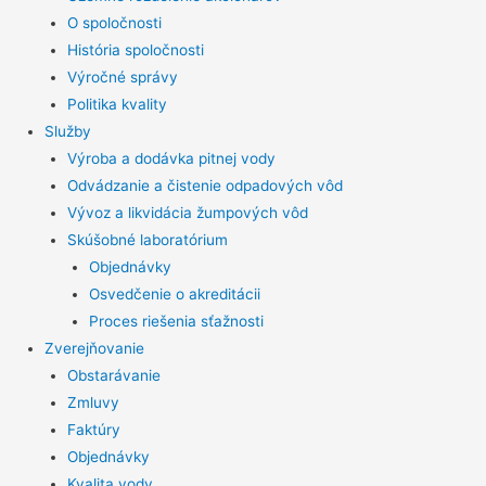
O spoločnosti
História spoločnosti
Výročné správy
Politika kvality
Služby
Výroba a dodávka pitnej vody
Odvádzanie a čistenie odpadových vôd
Vývoz a likvidácia žumpových vôd
Skúšobné laboratórium
Objednávky
Osvedčenie o akreditácii
Proces riešenia sťažnosti
Zverejňovanie
Obstarávanie
Zmluvy
Faktúry
Objednávky
Kvalita vody