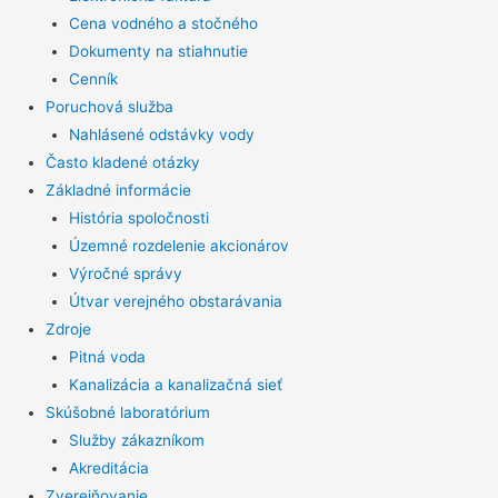
Cena vodného a stočného
Dokumenty na stiahnutie
Cenník
Poruchová služba
Nahlásené odstávky vody
Často kladené otázky
Základné informácie
História spoločnosti
Územné rozdelenie akcionárov
Výročné správy
Útvar verejného obstarávania
Zdroje
Pitná voda
Kanalizácia a kanalizačná sieť
Skúšobné laboratórium
Služby zákazníkom
Akreditácia
Zverejňovanie