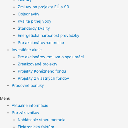
Zmluvy na projekty EÚ a SR
Objednávky
Kvalita pitnej vody
Štandardy kvality
Energetická náročnosť prevádzky
Pre akcionárov-smernice
Investičné akcie
Pre akcionárov-zmluva o spolupráci
Zrealizované projekty
Projekty Kohézneho fondu
Projekty z vlastných fondov
Pracovné ponuky
Menu
Aktuálne informácie
Pre zákazníkov
Nahlásenie stavu meradla
Elektronická faktúra