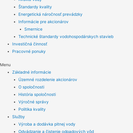
Štandardy kvality
Energetická náročnosť prevádzky
Informácie pre akcionárov
Smernice
Technické štandardy vodohospodárskych stavieb
Investičná činnosť
Pracovné ponuky
Menu
Základné informácie
Územné rozdelenie akcionárov
O spoločnosti
História spoločnosti
Výročné správy
Politika kvality
Služby
Výroba a dodávka pitnej vody
Odvádzanie a čistenie odpadových vôd