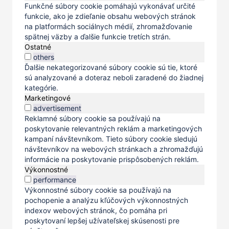
Funkčné súbory cookie pomáhajú vykonávať určité
funkcie, ako je zdieľanie obsahu webových stránok
na platformách sociálnych médií, zhromažďovanie
spätnej väzby a ďalšie funkcie tretích strán.
Ostatné
others
Ďalšie nekategorizované súbory cookie sú tie, ktoré
sú analyzované a doteraz neboli zaradené do žiadnej
kategórie.
Marketingové
advertisement
Reklamné súbory cookie sa používajú na
poskytovanie relevantných reklám a marketingových
kampaní návštevníkom. Tieto súbory cookie sledujú
návštevníkov na webových stránkach a zhromažďujú
informácie na poskytovanie prispôsobených reklám.
Výkonnostné
performance
Výkonnostné súbory cookie sa používajú na
pochopenie a analýzu kľúčových výkonnostných
indexov webových stránok, čo pomáha pri
poskytovaní lepšej užívateľskej skúsenosti pre