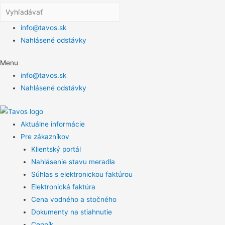
info@tavos.sk
Nahlásené odstávky
Menu
info@tavos.sk
Nahlásené odstávky
Aktuálne informácie
Pre zákazníkov
Klientský portál
Nahlásenie stavu meradla
Súhlas s elektronickou faktúrou
Elektronická faktúra
Cena vodného a stočného
Dokumenty na stiahnutie
Cenník