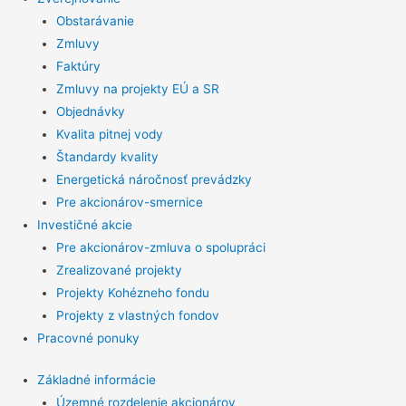
Obstarávanie
Zmluvy
Faktúry
Zmluvy na projekty EÚ a SR
Objednávky
Kvalita pitnej vody
Štandardy kvality
Energetická náročnosť prevádzky
Pre akcionárov-smernice
Investičné akcie
Pre akcionárov-zmluva o spolupráci
Zrealizované projekty
Projekty Kohézneho fondu
Projekty z vlastných fondov
Pracovné ponuky
Základné informácie
Územné rozdelenie akcionárov