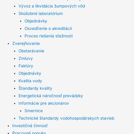
Vývoz a likvidácia žumpových vôd
Skúšobné laboratórium
Objednávky
Osvedčenie o akreditácii
Proces riešenia sťažnosti
Zverejňovanie
Obstarávanie
Zmluvy
Faktúry
Objednávky
Kvalita vody
Štandardy kvality
Energetická náročnosť prevádzky
Informácie pre akcionárov
Smernice
Technické štandardy vodohospodárskych stavieb
Investičná činnosť
Pracovné ponuky