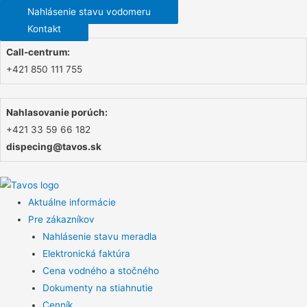
Nahlásenie stavu vodomeru
Kontakt
Call-centrum:
+421 850 111 755
Nahlasovanie porúch:
+421 33 59 66 182
dispecing@tavos.sk
Aktuálne informácie
Pre zákazníkov
Nahlásenie stavu meradla
Elektronická faktúra
Cena vodného a stočného
Dokumenty na stiahnutie
Cenník