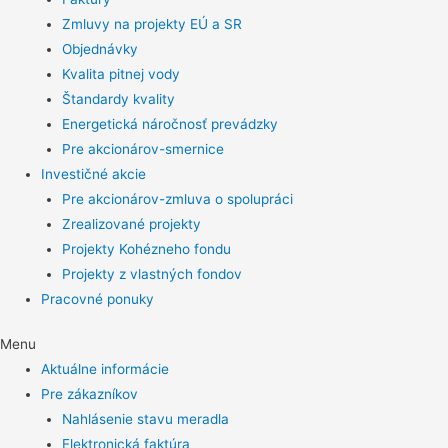
Zmluvy na projekty EÚ a SR
Objednávky
Kvalita pitnej vody
Štandardy kvality
Energetická náročnosť prevádzky
Pre akcionárov-smernice
Investičné akcie
Pre akcionárov-zmluva o spolupráci
Zrealizované projekty
Projekty Kohézneho fondu
Projekty z vlastných fondov
Pracovné ponuky
Menu
Aktuálne informácie
Pre zákazníkov
Nahlásenie stavu meradla
Elektronická faktúra