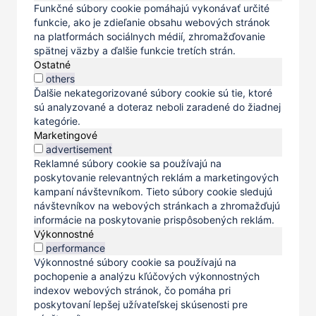
Funkčné súbory cookie pomáhajú vykonávať určité
funkcie, ako je zdieľanie obsahu webových stránok
na platformách sociálnych médií, zhromažďovanie
spätnej väzby a ďalšie funkcie tretích strán.
Ostatné
others
Ďalšie nekategorizované súbory cookie sú tie, ktoré
sú analyzované a doteraz neboli zaradené do žiadnej
kategórie.
Marketingové
advertisement
Reklamné súbory cookie sa používajú na
poskytovanie relevantných reklám a marketingových
kampaní návštevníkom. Tieto súbory cookie sledujú
návštevníkov na webových stránkach a zhromažďujú
informácie na poskytovanie prispôsobených reklám.
Výkonnostné
performance
Výkonnostné súbory cookie sa používajú na
pochopenie a analýzu kľúčových výkonnostných
indexov webových stránok, čo pomáha pri
poskytovaní lepšej užívateľskej skúsenosti pre