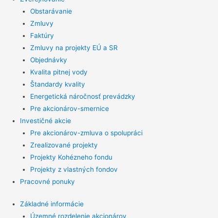
Obstarávanie
Zmluvy
Faktúry
Zmluvy na projekty EÚ a SR
Objednávky
Kvalita pitnej vody
Štandardy kvality
Energetická náročnosť prevádzky
Pre akcionárov-smernice
Investičné akcie
Pre akcionárov-zmluva o spolupráci
Zrealizované projekty
Projekty Kohézneho fondu
Projekty z vlastných fondov
Pracovné ponuky
Základné informácie
Územné rozdelenie akcionárov