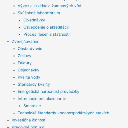
Vývoz a likvidácia žumpových vôd
Skúšobné laboratórium
Objednávky
Osvedčenie o akreditácii
Proces riešenia sťažnosti
Zverejňovanie
Obstarávanie
Zmluvy
Faktúry
Objednávky
Kvalita vody
Štandardy kvality
Energetická náročnosť prevádzky
Informácie pre akcionárov
Smernice
Technické štandardy vodohospodárskych stavieb
Investičná činnosť
Pracovné ponuky