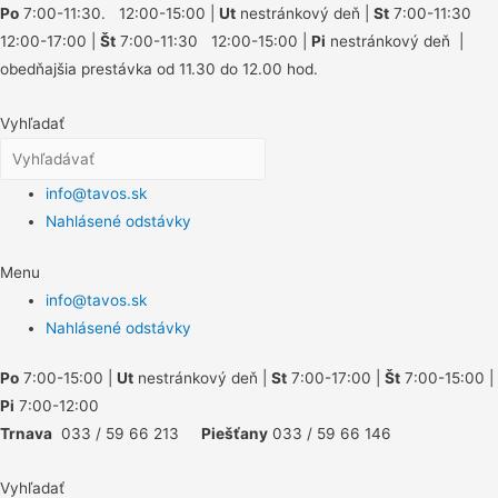
Po
7:00-11:30. 12:00-15:00 |
Ut
nestránkový deň |
St
7:00-11:30
12:00-17:00 |
Št
7:00-11:30 12:00-15:00 |
Pi
nestránkový deň |
obedňajšia prestávka od 11.30 do 12.00 hod.
Vyhľadať
info@tavos.sk
Nahlásené odstávky
Menu
info@tavos.sk
Nahlásené odstávky
Po
7:00-15:00 |
Ut
nestránkový deň |
St
7:00-17:00 |
Št
7:00-15:00 |
Pi
7:00-12:00
Trnava
033 / 59 66 213
Piešťany
033 / 59 66 146
Vyhľadať