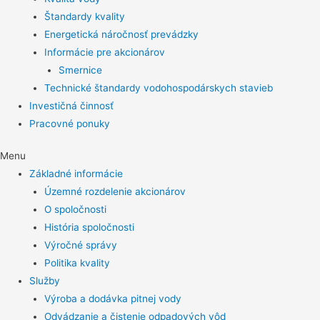
Štandardy kvality
Energetická náročnosť prevádzky
Informácie pre akcionárov
Smernice
Technické štandardy vodohospodárskych stavieb
Investičná činnosť
Pracovné ponuky
Menu
Základné informácie
Územné rozdelenie akcionárov
O spoločnosti
História spoločnosti
Výročné správy
Politika kvality
Služby
Výroba a dodávka pitnej vody
Odvádzanie a čistenie odpadových vôd