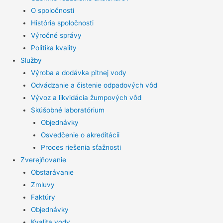
O spoločnosti
História spoločnosti
Výročné správy
Politika kvality
Služby
Výroba a dodávka pitnej vody
Odvádzanie a čistenie odpadových vôd
Vývoz a likvidácia žumpových vôd
Skúšobné laboratórium
Objednávky
Osvedčenie o akreditácii
Proces riešenia sťažnosti
Zverejňovanie
Obstarávanie
Zmluvy
Faktúry
Objednávky
Kvalita vody