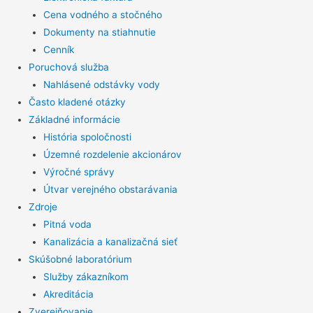
Cena vodného a stočného
Dokumenty na stiahnutie
Cenník
Poruchová služba
Nahlásené odstávky vody
Často kladené otázky
Základné informácie
História spoločnosti
Územné rozdelenie akcionárov
Výročné správy
Útvar verejného obstarávania
Zdroje
Pitná voda
Kanalizácia a kanalizačná sieť
Skúšobné laboratórium
Služby zákazníkom
Akreditácia
Zverejňovanie