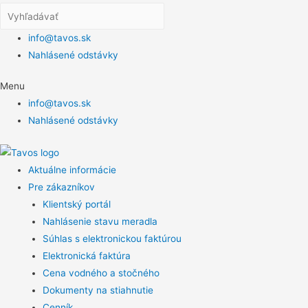
info@tavos.sk
Nahlásené odstávky
Menu
info@tavos.sk
Nahlásené odstávky
Aktuálne informácie
Pre zákazníkov
Klientský portál
Nahlásenie stavu meradla
Súhlas s elektronickou faktúrou
Elektronická faktúra
Cena vodného a stočného
Dokumenty na stiahnutie
Cenník