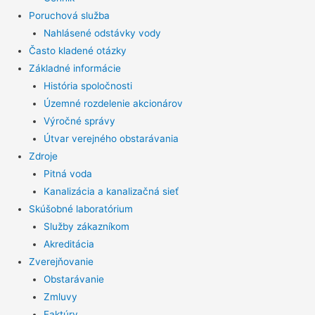
Poruchová služba
Nahlásené odstávky vody
Často kladené otázky
Základné informácie
História spoločnosti
Územné rozdelenie akcionárov
Výročné správy
Útvar verejného obstarávania
Zdroje
Pitná voda
Kanalizácia a kanalizačná sieť
Skúšobné laboratórium
Služby zákazníkom
Akreditácia
Zverejňovanie
Obstarávanie
Zmluvy
Faktúry