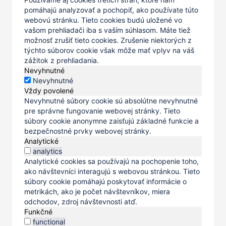
pomáhajú analyzovať a pochopiť, ako používate túto
webovú stránku. Tieto cookies budú uložené vo
vašom prehliadači iba s vaším súhlasom. Máte tiež
možnosť zrušiť tieto cookies. Zrušenie niektorých z
týchto súborov cookie však môže mať vplyv na váš
zážitok z prehliadania.
Nevyhnutné
Nevyhnutné
Vždy povolené
Nevyhnutné súbory cookie sú absolútne nevyhnutné
pre správne fungovanie webovej stránky. Tieto
súbory cookie anonymne zaisťujú základné funkcie a
bezpečnostné prvky webovej stránky.
Analytické
analytics
Analytické cookies sa používajú na pochopenie toho,
ako návštevníci interagujú s webovou stránkou. Tieto
súbory cookie pomáhajú poskytovať informácie o
metrikách, ako je počet návštevníkov, miera
odchodov, zdroj návštevnosti atď.
Funkčné
functional