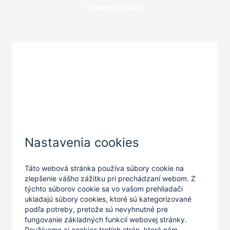
Spravovať cookies
Zatvoriť
Nastavenia cookies
Táto webová stránka používa súbory cookie na
zlepšenie vášho zážitku pri prechádzaní webom. Z
týchto súborov cookie sa vo vašom prehliadači
ukladajú súbory cookies, ktoré sú kategorizované
podľa potreby, pretože sú nevyhnutné pre
fungovanie základných funkcií webovej stránky.
Používame aj cookies tretích strán, ktoré nám