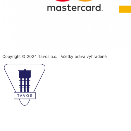
Copyright © 2024 Tavos a.s. | Všetky práva vyhradené
Na našej stránke používame rôzne súbory cookies.