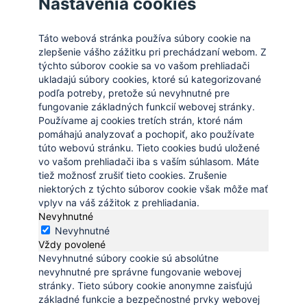
Nastavenia cookies
Táto webová stránka používa súbory cookie na
zlepšenie vášho zážitku pri prechádzaní webom. Z
týchto súborov cookie sa vo vašom prehliadači
ukladajú súbory cookies, ktoré sú kategorizované
podľa potreby, pretože sú nevyhnutné pre
fungovanie základných funkcií webovej stránky.
Používame aj cookies tretích strán, ktoré nám
pomáhajú analyzovať a pochopiť, ako používate
túto webovú stránku. Tieto cookies budú uložené
vo vašom prehliadači iba s vaším súhlasom. Máte
tiež možnosť zrušiť tieto cookies. Zrušenie
niektorých z týchto súborov cookie však môže mať
vplyv na váš zážitok z prehliadania.
Nevyhnutné
Nevyhnutné
Vždy povolené
Nevyhnutné súbory cookie sú absolútne
nevyhnutné pre správne fungovanie webovej
stránky. Tieto súbory cookie anonymne zaisťujú
základné funkcie a bezpečnostné prvky webovej