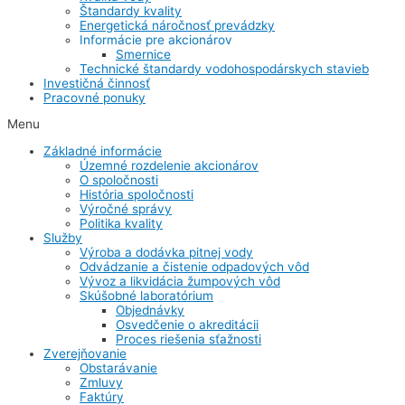
Štandardy kvality
Energetická náročnosť prevádzky
Informácie pre akcionárov
Smernice
Technické štandardy vodohospodárskych stavieb
Investičná činnosť
Pracovné ponuky
Menu
Základné informácie
Územné rozdelenie akcionárov
O spoločnosti
História spoločnosti
Výročné správy
Politika kvality
Služby
Výroba a dodávka pitnej vody
Odvádzanie a čistenie odpadových vôd
Vývoz a likvidácia žumpových vôd
Skúšobné laboratórium
Objednávky
Osvedčenie o akreditácii
Proces riešenia sťažnosti
Zverejňovanie
Obstarávanie
Zmluvy
Faktúry