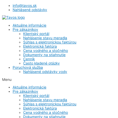
info@tavos.sk
Nahlásené odstávky
Aktuálne informácie
Pre zákazníkov
Klientský portál
Nahlásenie stavu meradla
Súhlas s elektronickou faktúrou
Elektronická faktúra
Cena vodného a stočného
Dokumenty na stiahnutie
Cenník
Často kladené otázky
Poruchová služba
Nahlásené odstávky vody
Menu
Aktuálne informácie
Pre zákazníkov
Klientský portál
Nahlásenie stavu meradla
Súhlas s elektronickou faktúrou
Elektronická faktúra
Cena vodného a stočného
Dokumenty na stiahnutie