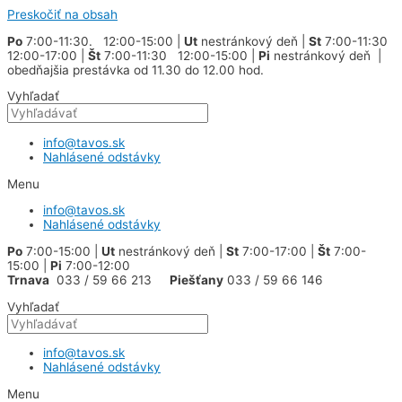
Preskočiť na obsah
Po
7:00-11:30. 12:00-15:00 |
Ut
nestránkový deň |
St
7:00-11:30
12:00-17:00 |
Št
7:00-11:30 12:00-15:00 |
Pi
nestránkový deň |
obedňajšia prestávka od 11.30 do 12.00 hod.
Vyhľadať
info@tavos.sk
Nahlásené odstávky
Menu
info@tavos.sk
Nahlásené odstávky
Po
7:00-15:00 |
Ut
nestránkový deň |
St
7:00-17:00 |
Št
7:00-
15:00 |
Pi
7:00-12:00
Trnava
033 / 59 66 213
Piešťany
033 / 59 66 146
Vyhľadať
info@tavos.sk
Nahlásené odstávky
Menu