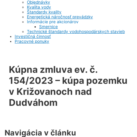
Objednávky
Kvalita vody
Štandardy kvality
Energetická náročnosť prevádzky
Informácie pre akcionárov
Smernice
Technické štandardy vodohospodárskych stavieb
Investičná činnosť
Pracovné ponuky
Kúpna zmluva ev. č.
154/2023 – kúpa pozemku
v Križovanoch nad
Dudváhom
Navigácia v článku