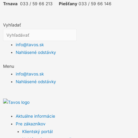
Trnava
033 / 59 66 213
Piešťany
033 / 59 66 146
Vyhľadať
info@tavos.sk
Nahlásené odstávky
Menu
info@tavos.sk
Nahlásené odstávky
Aktuálne informácie
Pre zákazníkov
Klientský portál