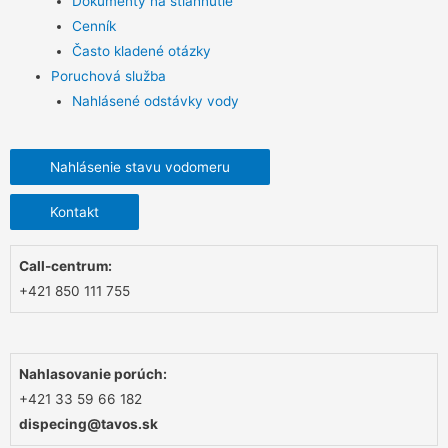
Dokumenty na stiahnutie
Cenník
Často kladené otázky
Poruchová služba
Nahlásené odstávky vody
Nahlásenie stavu vodomeru
Kontakt
Call-centrum:
+421 850 111 755
Nahlasovanie porúch:
+421 33 59 66 182
dispecing@tavos.sk