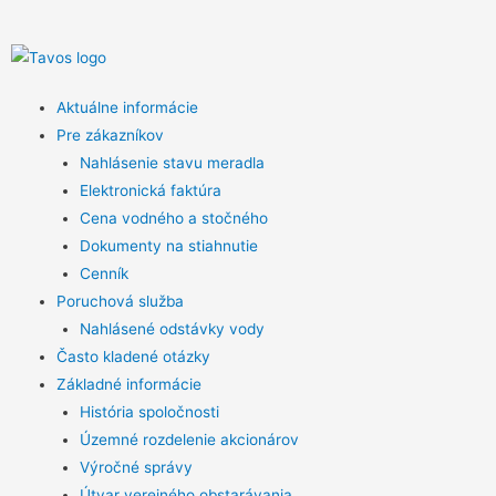
Aktuálne informácie
Pre zákazníkov
Nahlásenie stavu meradla
Elektronická faktúra
Cena vodného a stočného
Dokumenty na stiahnutie
Cenník
Poruchová služba
Nahlásené odstávky vody
Často kladené otázky
Základné informácie
História spoločnosti
Územné rozdelenie akcionárov
Výročné správy
Útvar verejného obstarávania