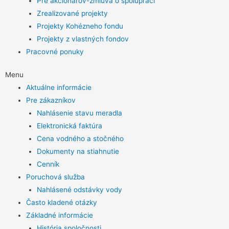
Pre akcionárov-zmluva o spolupráci
Zrealizované projekty
Projekty Kohézneho fondu
Projekty z vlastných fondov
Pracovné ponuky
Menu
Aktuálne informácie
Pre zákazníkov
Nahlásenie stavu meradla
Elektronická faktúra
Cena vodného a stočného
Dokumenty na stiahnutie
Cenník
Poruchová služba
Nahlásené odstávky vody
Často kladené otázky
Základné informácie
História spoločnosti