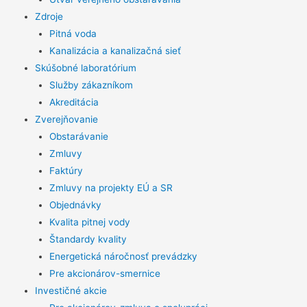
Zdroje
Pitná voda
Kanalizácia a kanalizačná sieť
Skúšobné laboratórium
Služby zákazníkom
Akreditácia
Zverejňovanie
Obstarávanie
Zmluvy
Faktúry
Zmluvy na projekty EÚ a SR
Objednávky
Kvalita pitnej vody
Štandardy kvality
Energetická náročnosť prevádzky
Pre akcionárov-smernice
Investičné akcie