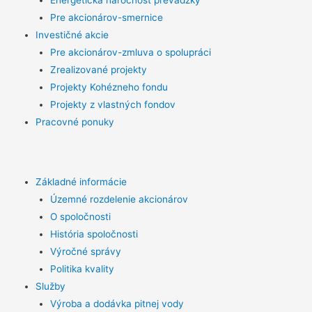
Energetická náročnosť prevádzky
Pre akcionárov-smernice
Investičné akcie
Pre akcionárov-zmluva o spolupráci
Zrealizované projekty
Projekty Kohézneho fondu
Projekty z vlastných fondov
Pracovné ponuky
Základné informácie
Územné rozdelenie akcionárov
O spoločnosti
História spoločnosti
Výročné správy
Politika kvality
Služby
Výroba a dodávka pitnej vody