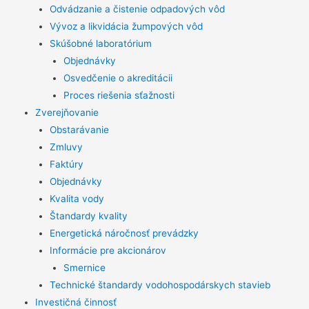
Odvádzanie a čistenie odpadových vôd
Vývoz a likvidácia žumpových vôd
Skúšobné laboratórium
Objednávky
Osvedčenie o akreditácii
Proces riešenia sťažnosti
Zverejňovanie
Obstarávanie
Zmluvy
Faktúry
Objednávky
Kvalita vody
Štandardy kvality
Energetická náročnosť prevádzky
Informácie pre akcionárov
Smernice
Technické štandardy vodohospodárskych stavieb
Investičná činnosť