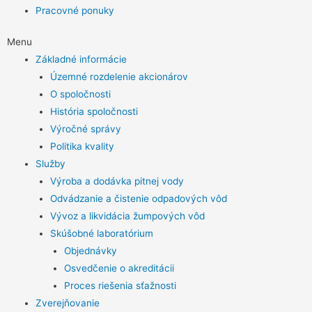
Pracovné ponuky
Menu
Základné informácie
Územné rozdelenie akcionárov
O spoločnosti
História spoločnosti
Výročné správy
Politika kvality
Služby
Výroba a dodávka pitnej vody
Odvádzanie a čistenie odpadových vôd
Vývoz a likvidácia žumpových vôd
Skúšobné laboratórium
Objednávky
Osvedčenie o akreditácii
Proces riešenia sťažnosti
Zverejňovanie