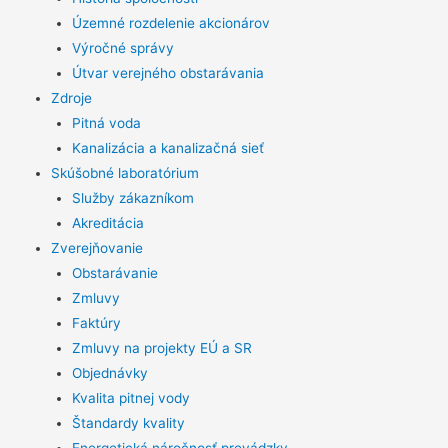
Územné rozdelenie akcionárov
Výročné správy
Útvar verejného obstarávania
Zdroje
Pitná voda
Kanalizácia a kanalizačná sieť
Skúšobné laboratórium
Služby zákazníkom
Akreditácia
Zverejňovanie
Obstarávanie
Zmluvy
Faktúry
Zmluvy na projekty EÚ a SR
Objednávky
Kvalita pitnej vody
Štandardy kvality