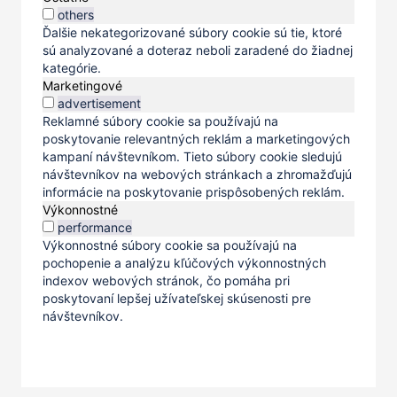
others
Ďalšie nekategorizované súbory cookie sú tie, ktoré
sú analyzované a doteraz neboli zaradené do žiadnej
kategórie.
Marketingové
advertisement
Reklamné súbory cookie sa používajú na
poskytovanie relevantných reklám a marketingových
kampaní návštevníkom. Tieto súbory cookie sledujú
návštevníkov na webových stránkach a zhromažďujú
informácie na poskytovanie prispôsobených reklám.
Výkonnostné
performance
Výkonnostné súbory cookie sa používajú na
pochopenie a analýzu kľúčových výkonnostných
indexov webových stránok, čo pomáha pri
poskytovaní lepšej užívateľskej skúsenosti pre
návštevníkov.
Uložiť a prijať