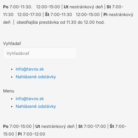
Po
7:00-11:30. 12:00-15:00 |
Ut
nestránkový deň |
St
7:00-
11:30 12:00-17:00 |
Št
7:00-11:30 12:00-15:00 |
Pi
nestránkový
deň | obedňajšia prestávka od 11.30 do 12.00 hod.
Vyhľadať
info@tavos.sk
Nahlásené odstávky
Menu
info@tavos.sk
Nahlásené odstávky
Po
7:00-15:00 |
Ut
nestránkový deň |
St
7:00-17:00 |
Št
7:00-
15:00 |
Pi
7:00-12:00