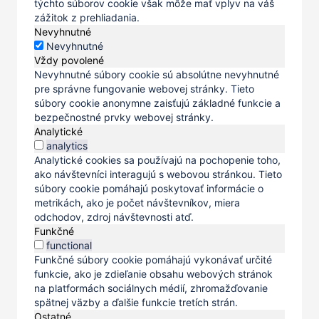
týchto súborov cookie však môže mať vplyv na váš
zážitok z prehliadania.
Nevyhnutné
Nevyhnutné
Vždy povolené
Nevyhnutné súbory cookie sú absolútne nevyhnutné
pre správne fungovanie webovej stránky. Tieto
súbory cookie anonymne zaisťujú základné funkcie a
bezpečnostné prvky webovej stránky.
Analytické
analytics
Analytické cookies sa používajú na pochopenie toho,
ako návštevníci interagujú s webovou stránkou. Tieto
súbory cookie pomáhajú poskytovať informácie o
metrikách, ako je počet návštevníkov, miera
odchodov, zdroj návštevnosti atď.
Funkčné
functional
Funkčné súbory cookie pomáhajú vykonávať určité
funkcie, ako je zdieľanie obsahu webových stránok
na platformách sociálnych médií, zhromažďovanie
spätnej väzby a ďalšie funkcie tretích strán.
Ostatné