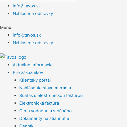
info@tavos.sk
Nahlásené odstávky
Menu
info@tavos.sk
Nahlásené odstávky
Aktuálne informácie
Pre zákazníkov
Klientský portál
Nahlásenie stavu meradla
Súhlas s elektronickou faktúrou
Elektronická faktúra
Cena vodného a stočného
Dokumenty na stiahnutie
Cenník