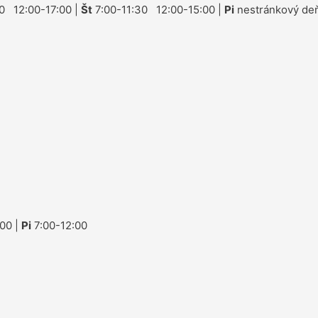
0 12:00-17:00 |
Št
7:00-11:30 12:00-15:00 |
Pi
nestránkový deň
00 |
Pi
7:00-12:00