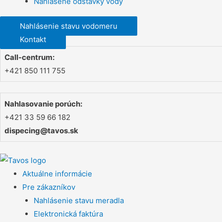
Nahlásené odstávky vody
Nahlásenie stavu vodomeru
Kontakt
Call-centrum:
+421 850 111 755
Nahlasovanie porúch:
+421 33 59 66 182
dispecing@tavos.sk
Aktuálne informácie
Pre zákazníkov
Nahlásenie stavu meradla
Elektronická faktúra