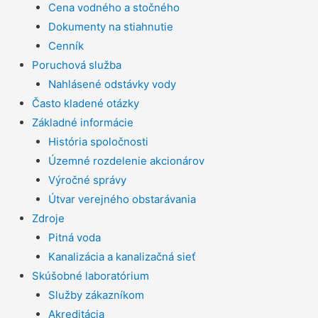
Cena vodného a stočného
Dokumenty na stiahnutie
Cenník
Poruchová služba
Nahlásené odstávky vody
Často kladené otázky
Základné informácie
História spoločnosti
Územné rozdelenie akcionárov
Výročné správy
Útvar verejného obstarávania
Zdroje
Pitná voda
Kanalizácia a kanalizačná sieť
Skúšobné laboratórium
Služby zákazníkom
Akreditácia