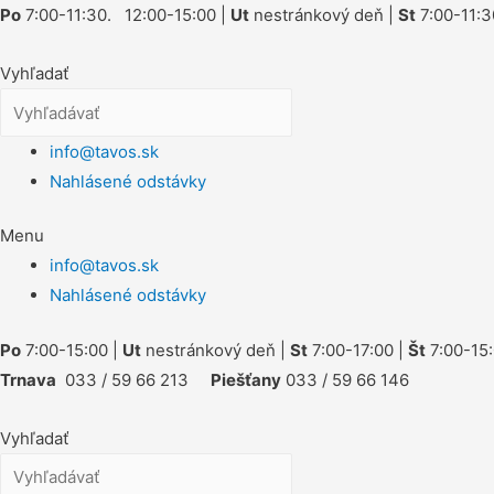
Po
7:00-11:30. 12:00-15:00 |
Ut
nestránkový deň |
St
7:00-11:3
Vyhľadať
info@tavos.sk
Nahlásené odstávky
Menu
info@tavos.sk
Nahlásené odstávky
Po
7:00-15:00 |
Ut
nestránkový deň |
St
7:00-17:00 |
Št
7:00-15:
Trnava
033 / 59 66 213
Piešťany
033 / 59 66 146
Vyhľadať