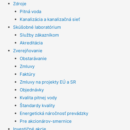
Zdroje
Pitná voda
Kanalizácia a kanalizačná sieť
Skúšobné laboratórium
Služby zákazníkom
Akreditácia
Zverejňovanie
Obstarávanie
Zmluvy
Faktúry
Zmluvy na projekty EÚ a SR
Objednávky
Kvalita pitnej vody
Štandardy kvality
Energetická náročnosť prevádzky
Pre akcionárov-smernice
Investičné akcie