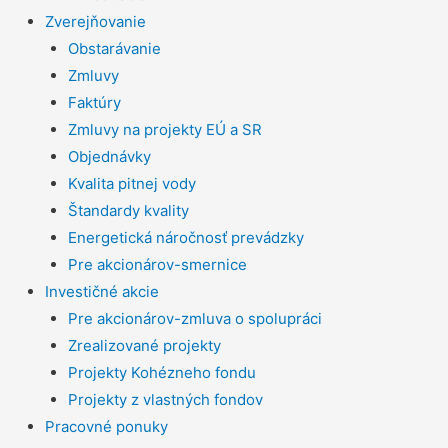
Zverejňovanie
Obstarávanie
Zmluvy
Faktúry
Zmluvy na projekty EÚ a SR
Objednávky
Kvalita pitnej vody
Štandardy kvality
Energetická náročnosť prevádzky
Pre akcionárov-smernice
Investičné akcie
Pre akcionárov-zmluva o spolupráci
Zrealizované projekty
Projekty Kohézneho fondu
Projekty z vlastných fondov
Pracovné ponuky