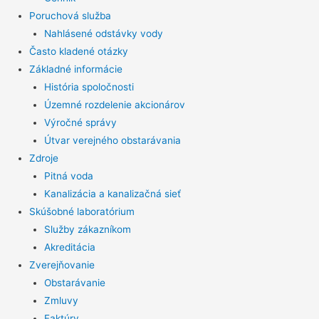
Poruchová služba
Nahlásené odstávky vody
Často kladené otázky
Základné informácie
História spoločnosti
Územné rozdelenie akcionárov
Výročné správy
Útvar verejného obstarávania
Zdroje
Pitná voda
Kanalizácia a kanalizačná sieť
Skúšobné laboratórium
Služby zákazníkom
Akreditácia
Zverejňovanie
Obstarávanie
Zmluvy
Faktúry