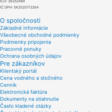
IČO: 36252484
IČ DPH: SK2020172264
O spoločnosti
Základné informácie
Všeobecné obchodné podmienky
Podmienky pripojenia
Pracovné ponuky
Ochrana osobných údajov
Pre zákazníkov
Klientský portál
Cena vodného a stočného
Cenník
Elektronická faktúra
Dokumenty na stiahnutie
Často kladené otázky