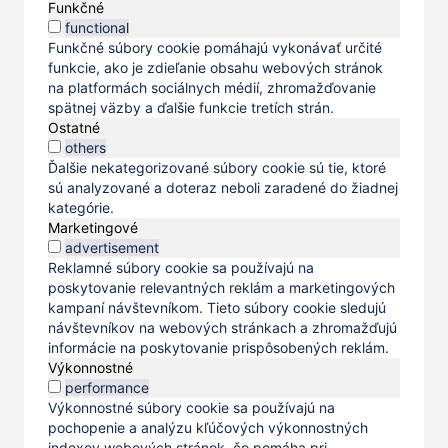
Funkčné
functional
Funkčné súbory cookie pomáhajú vykonávať určité
funkcie, ako je zdieľanie obsahu webových stránok
na platformách sociálnych médií, zhromažďovanie
spätnej väzby a ďalšie funkcie tretích strán.
Ostatné
others
Ďalšie nekategorizované súbory cookie sú tie, ktoré
sú analyzované a doteraz neboli zaradené do žiadnej
kategórie.
Marketingové
advertisement
Reklamné súbory cookie sa používajú na
poskytovanie relevantných reklám a marketingových
kampaní návštevníkom. Tieto súbory cookie sledujú
návštevníkov na webových stránkach a zhromažďujú
informácie na poskytovanie prispôsobených reklám.
Výkonnostné
performance
Výkonnostné súbory cookie sa používajú na
pochopenie a analýzu kľúčových výkonnostných
indexov webových stránok, čo pomáha pri