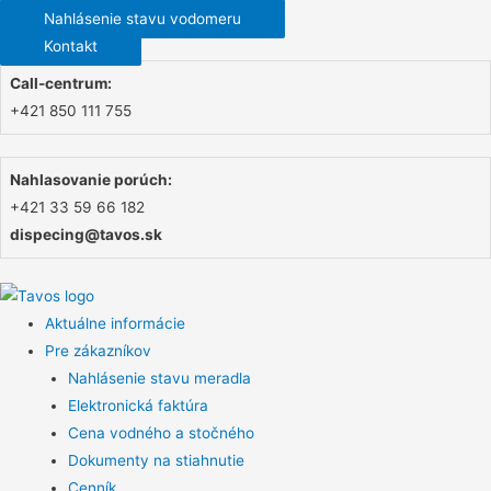
Nahlásenie stavu vodomeru
Kontakt
Call-centrum:
+421 850 111 755
Nahlasovanie porúch:
+421 33 59 66 182
dispecing@tavos.sk
Aktuálne informácie
Pre zákazníkov
Nahlásenie stavu meradla
Elektronická faktúra
Cena vodného a stočného
Dokumenty na stiahnutie
Cenník