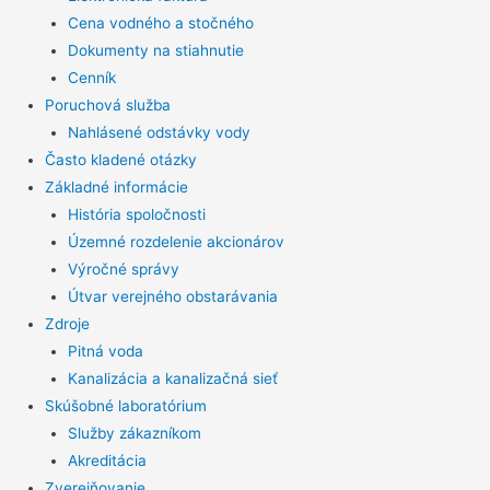
Cena vodného a stočného
Dokumenty na stiahnutie
Cenník
Poruchová služba
Nahlásené odstávky vody
Často kladené otázky
Základné informácie
História spoločnosti
Územné rozdelenie akcionárov
Výročné správy
Útvar verejného obstarávania
Zdroje
Pitná voda
Kanalizácia a kanalizačná sieť
Skúšobné laboratórium
Služby zákazníkom
Akreditácia
Zverejňovanie