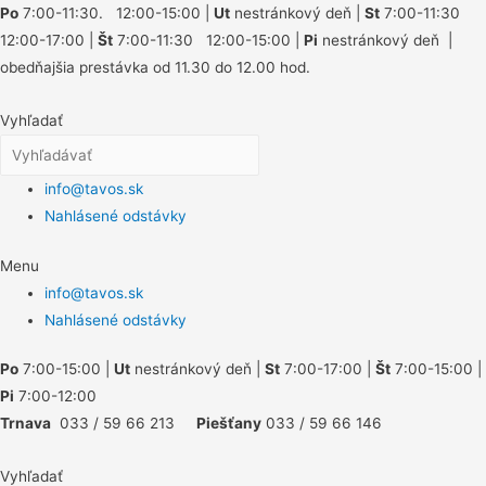
Po
7:00-11:30. 12:00-15:00 |
Ut
nestránkový deň |
St
7:00-11:30
12:00-17:00 |
Št
7:00-11:30 12:00-15:00 |
Pi
nestránkový deň |
obedňajšia prestávka od 11.30 do 12.00 hod.
Vyhľadať
info@tavos.sk
Nahlásené odstávky
Menu
info@tavos.sk
Nahlásené odstávky
Po
7:00-15:00 |
Ut
nestránkový deň |
St
7:00-17:00 |
Št
7:00-15:00 |
Pi
7:00-12:00
Trnava
033 / 59 66 213
Piešťany
033 / 59 66 146
Vyhľadať