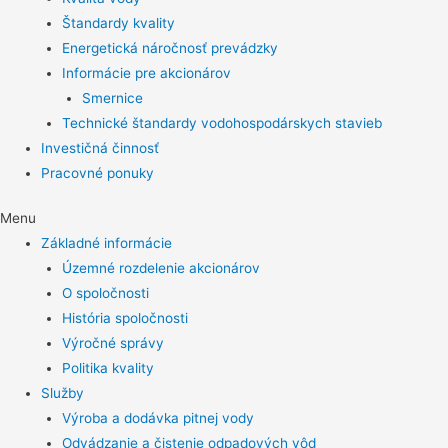
Štandardy kvality
Energetická náročnosť prevádzky
Informácie pre akcionárov
Smernice
Technické štandardy vodohospodárskych stavieb
Investičná činnosť
Pracovné ponuky
Menu
Základné informácie
Územné rozdelenie akcionárov
O spoločnosti
História spoločnosti
Výročné správy
Politika kvality
Služby
Výroba a dodávka pitnej vody
Odvádzanie a čistenie odpadových vôd