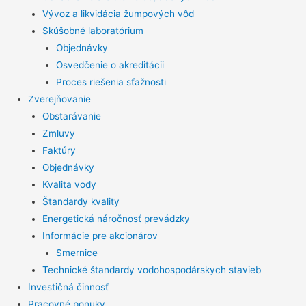
Vývoz a likvidácia žumpových vôd
Skúšobné laboratórium
Objednávky
Osvedčenie o akreditácii
Proces riešenia sťažnosti
Zverejňovanie
Obstarávanie
Zmluvy
Faktúry
Objednávky
Kvalita vody
Štandardy kvality
Energetická náročnosť prevádzky
Informácie pre akcionárov
Smernice
Technické štandardy vodohospodárskych stavieb
Investičná činnosť
Pracovné ponuky