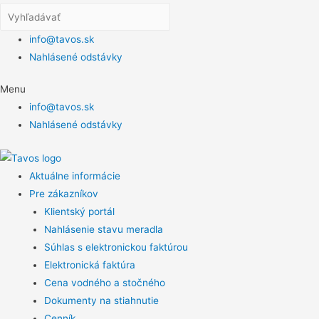
info@tavos.sk
Nahlásené odstávky
Menu
info@tavos.sk
Nahlásené odstávky
Aktuálne informácie
Pre zákazníkov
Klientský portál
Nahlásenie stavu meradla
Súhlas s elektronickou faktúrou
Elektronická faktúra
Cena vodného a stočného
Dokumenty na stiahnutie
Cenník