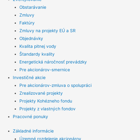
Obstarávanie
Zmluvy
Faktúry
Zmluvy na projekty EÚ a SR
Objednávky
Kvalita pitnej vody
Štandardy kvality
Energetická náročnosť prevádzky
Pre akcionárov-smernice
Investičné akcie
Pre akcionárov-zmluva o spolupráci
Zrealizované projekty
Projekty Kohézneho fondu
Projekty z vlastných fondov
Pracovné ponuky
Základné informácie
Územné rozdelenie akcionárov