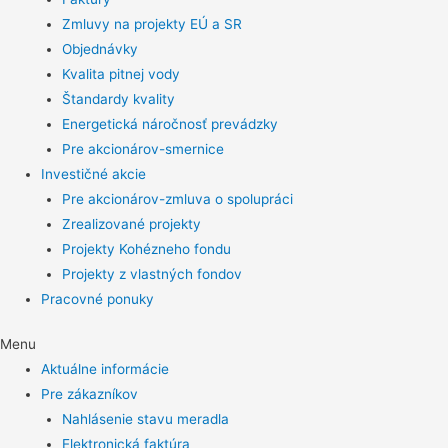
Zmluvy na projekty EÚ a SR
Objednávky
Kvalita pitnej vody
Štandardy kvality
Energetická náročnosť prevádzky
Pre akcionárov-smernice
Investičné akcie
Pre akcionárov-zmluva o spolupráci
Zrealizované projekty
Projekty Kohézneho fondu
Projekty z vlastných fondov
Pracovné ponuky
Menu
Aktuálne informácie
Pre zákazníkov
Nahlásenie stavu meradla
Elektronická faktúra