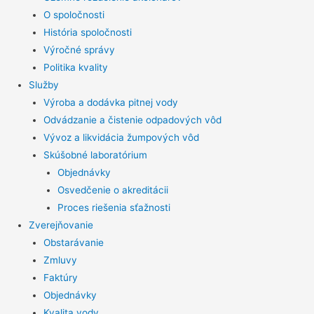
O spoločnosti
História spoločnosti
Výročné správy
Politika kvality
Služby
Výroba a dodávka pitnej vody
Odvádzanie a čistenie odpadových vôd
Vývoz a likvidácia žumpových vôd
Skúšobné laboratórium
Objednávky
Osvedčenie o akreditácii
Proces riešenia sťažnosti
Zverejňovanie
Obstarávanie
Zmluvy
Faktúry
Objednávky
Kvalita vody