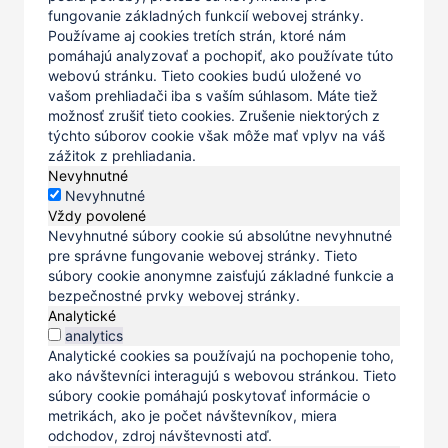
fungovanie základných funkcií webovej stránky.
Používame aj cookies tretích strán, ktoré nám
pomáhajú analyzovať a pochopiť, ako používate túto
webovú stránku. Tieto cookies budú uložené vo
vašom prehliadači iba s vaším súhlasom. Máte tiež
možnosť zrušiť tieto cookies. Zrušenie niektorých z
týchto súborov cookie však môže mať vplyv na váš
zážitok z prehliadania.
Nevyhnutné
Nevyhnutné
Vždy povolené
Nevyhnutné súbory cookie sú absolútne nevyhnutné
pre správne fungovanie webovej stránky. Tieto
súbory cookie anonymne zaisťujú základné funkcie a
bezpečnostné prvky webovej stránky.
Analytické
analytics
Analytické cookies sa používajú na pochopenie toho,
ako návštevníci interagujú s webovou stránkou. Tieto
súbory cookie pomáhajú poskytovať informácie o
metrikách, ako je počet návštevníkov, miera
odchodov, zdroj návštevnosti atď.