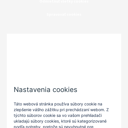
Odmietnuť všetky cookies
Spravovať cookies
Zatvoriť
Nastavenia cookies
Táto webová stránka používa súbory cookie na
zlepšenie vášho zážitku pri prechádzaní webom. Z
týchto súborov cookie sa vo vašom prehliadači
ukladajú súbory cookies, ktoré sú kategorizované
podľa potreby, pretože sú nevyhnutné pre