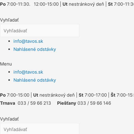
Po
7:00-11:30. 12:00-15:00 |
Ut
nestránkový deň |
St
7:00-11:3
Vyhľadať
info@tavos.sk
Nahlásené odstávky
Menu
info@tavos.sk
Nahlásené odstávky
Po
7:00-15:00 |
Ut
nestránkový deň |
St
7:00-17:00 |
Št
7:00-15:
Trnava
033 / 59 66 213
Piešťany
033 / 59 66 146
Vyhľadať