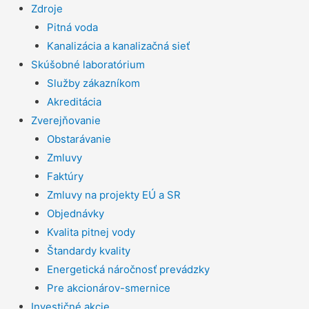
Zdroje
Pitná voda
Kanalizácia a kanalizačná sieť
Skúšobné laboratórium
Služby zákazníkom
Akreditácia
Zverejňovanie
Obstarávanie
Zmluvy
Faktúry
Zmluvy na projekty EÚ a SR
Objednávky
Kvalita pitnej vody
Štandardy kvality
Energetická náročnosť prevádzky
Pre akcionárov-smernice
Investičné akcie