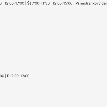
0 12:00-17:00 |
Št
7:00-11:30 12:00-15:00 |
Pi
nestránkový deň
00 |
Pi
7:00-12:00