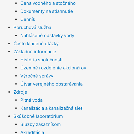
Cena vodného a stočného
Dokumenty na stiahnutie
Cenník
Poruchová služba
Nahlásené odstávky vody
Často kladené otázky
Základné informácie
História spoločnosti
Územné rozdelenie akcionárov
Výročné správy
Útvar verejného obstarávania
Zdroje
Pitná voda
Kanalizácia a kanalizačná sieť
Skúšobné laboratórium
Služby zákazníkom
Akreditácia