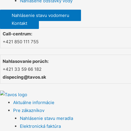
Nahlásené odstávky vody
Nahlásenie stavu vodomeru
Kontakt
Call-centrum:
+421 850 111 755
Nahlasovanie porúch:
+421 33 59 66 182
dispecing@tavos.sk
Aktuálne informácie
Pre zákazníkov
Nahlásenie stavu meradla
Elektronická faktúra