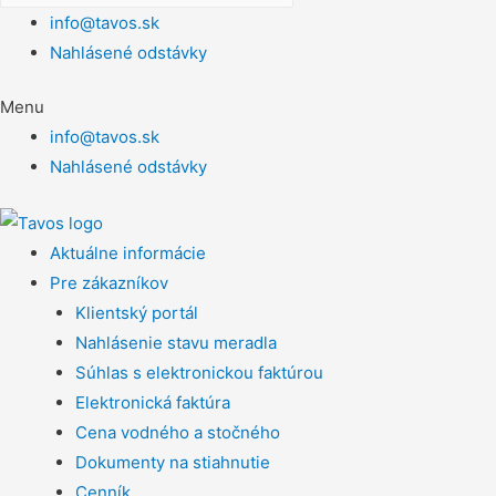
info@tavos.sk
Nahlásené odstávky
Menu
info@tavos.sk
Nahlásené odstávky
Aktuálne informácie
Pre zákazníkov
Klientský portál
Nahlásenie stavu meradla
Súhlas s elektronickou faktúrou
Elektronická faktúra
Cena vodného a stočného
Dokumenty na stiahnutie
Cenník