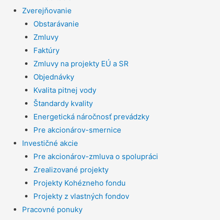
Zverejňovanie
Obstarávanie
Zmluvy
Faktúry
Zmluvy na projekty EÚ a SR
Objednávky
Kvalita pitnej vody
Štandardy kvality
Energetická náročnosť prevádzky
Pre akcionárov-smernice
Investičné akcie
Pre akcionárov-zmluva o spolupráci
Zrealizované projekty
Projekty Kohézneho fondu
Projekty z vlastných fondov
Pracovné ponuky