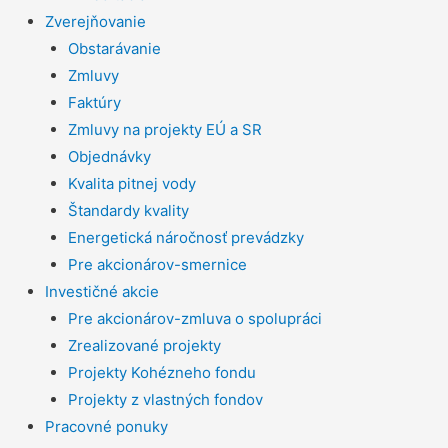
Zverejňovanie
Obstarávanie
Zmluvy
Faktúry
Zmluvy na projekty EÚ a SR
Objednávky
Kvalita pitnej vody
Štandardy kvality
Energetická náročnosť prevádzky
Pre akcionárov-smernice
Investičné akcie
Pre akcionárov-zmluva o spolupráci
Zrealizované projekty
Projekty Kohézneho fondu
Projekty z vlastných fondov
Pracovné ponuky