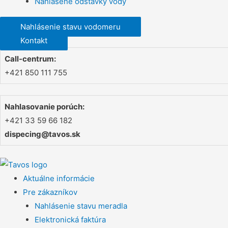
Nahlásené odstávky vody
Nahlásenie stavu vodomeru
Kontakt
Call-centrum:
+421 850 111 755
Nahlasovanie porúch:
+421 33 59 66 182
dispecing@tavos.sk
Aktuálne informácie
Pre zákazníkov
Nahlásenie stavu meradla
Elektronická faktúra