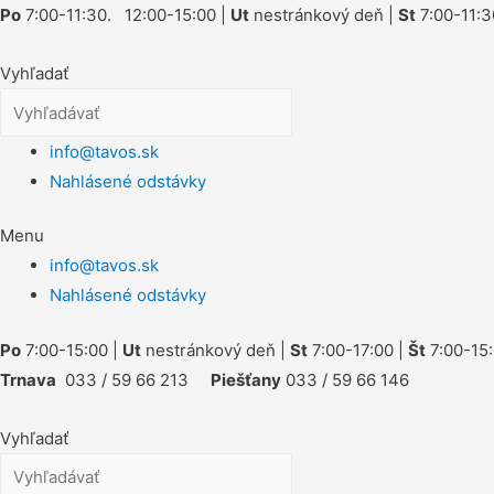
Po
7:00-11:30. 12:00-15:00 |
Ut
nestránkový deň |
St
7:00-11:3
Vyhľadať
info@tavos.sk
Nahlásené odstávky
Menu
info@tavos.sk
Nahlásené odstávky
Po
7:00-15:00 |
Ut
nestránkový deň |
St
7:00-17:00 |
Št
7:00-15:
Trnava
033 / 59 66 213
Piešťany
033 / 59 66 146
Vyhľadať