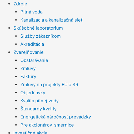
Zdroje
Pitná voda
Kanalizácia a kanalizačná sieť
Skúšobné laboratórium
Služby zákazníkom
Akreditácia
Zverejňovanie
Obstarávanie
Zmluvy
Faktúry
Zmluvy na projekty EÚ a SR
Objednávky
Kvalita pitnej vody
Štandardy kvality
Energetická náročnosť prevádzky
Pre akcionárov-smernice
Investičné akcie