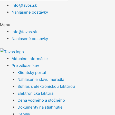
info@tavos.sk
Nahlásené odstávky
Menu
info@tavos.sk
Nahlásené odstávky
Aktuálne informácie
Pre zákazníkov
Klientský portál
Nahlásenie stavu meradla
Súhlas s elektronickou faktúrou
Elektronická faktúra
Cena vodného a stočného
Dokumenty na stiahnutie
Cenník