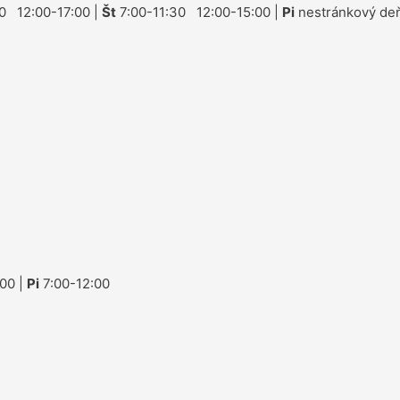
0 12:00-17:00 |
Št
7:00-11:30 12:00-15:00 |
Pi
nestránkový deň
00 |
Pi
7:00-12:00