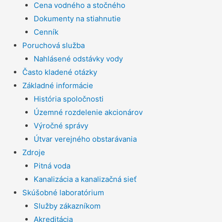
Cena vodného a stočného
Dokumenty na stiahnutie
Cenník
Poruchová služba
Nahlásené odstávky vody
Často kladené otázky
Základné informácie
História spoločnosti
Územné rozdelenie akcionárov
Výročné správy
Útvar verejného obstarávania
Zdroje
Pitná voda
Kanalizácia a kanalizačná sieť
Skúšobné laboratórium
Služby zákazníkom
Akreditácia