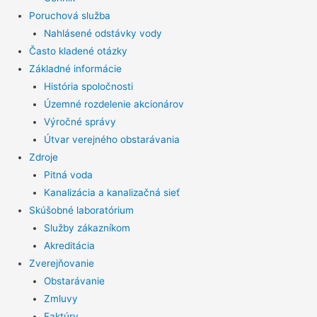
Poruchová služba
Nahlásené odstávky vody
Často kladené otázky
Základné informácie
História spoločnosti
Územné rozdelenie akcionárov
Výročné správy
Útvar verejného obstarávania
Zdroje
Pitná voda
Kanalizácia a kanalizačná sieť
Skúšobné laboratórium
Služby zákazníkom
Akreditácia
Zverejňovanie
Obstarávanie
Zmluvy
Faktúry