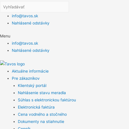
info@tavos.sk
Nahlásené odstávky
Menu
info@tavos.sk
Nahlásené odstávky
Aktuálne informácie
Pre zákazníkov
Klientský portál
Nahlásenie stavu meradla
Súhlas s elektronickou faktúrou
Elektronická faktúra
Cena vodného a stočného
Dokumenty na stiahnutie
Cenník