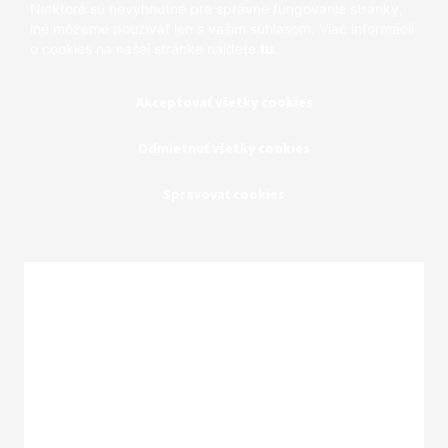
Niektoré sú nevyhnutné pre správne fungovanie stránky,
iné môžeme používať len s vaším súhlasom. Viac informácií
o cookies na našej stránke nájdete
tu
.
Akceptovať všetky cookies
Odmietnuť všetky cookies
Spravovať cookies
Zatvoriť