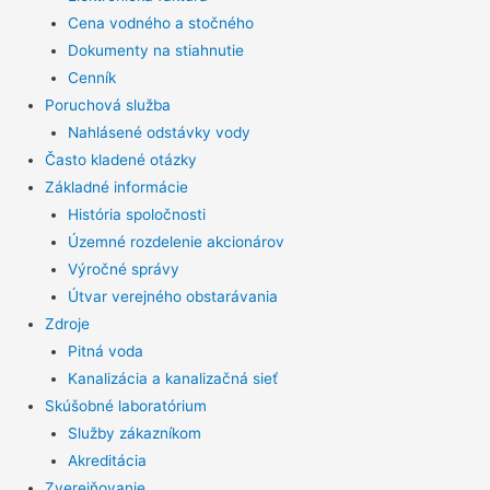
Cena vodného a stočného
Dokumenty na stiahnutie
Cenník
Poruchová služba
Nahlásené odstávky vody
Často kladené otázky
Základné informácie
História spoločnosti
Územné rozdelenie akcionárov
Výročné správy
Útvar verejného obstarávania
Zdroje
Pitná voda
Kanalizácia a kanalizačná sieť
Skúšobné laboratórium
Služby zákazníkom
Akreditácia
Zverejňovanie