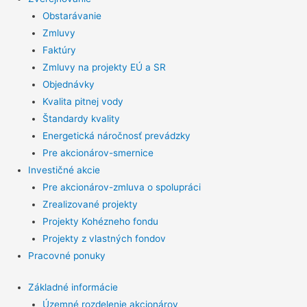
Obstarávanie
Zmluvy
Faktúry
Zmluvy na projekty EÚ a SR
Objednávky
Kvalita pitnej vody
Štandardy kvality
Energetická náročnosť prevádzky
Pre akcionárov-smernice
Investičné akcie
Pre akcionárov-zmluva o spolupráci
Zrealizované projekty
Projekty Kohézneho fondu
Projekty z vlastných fondov
Pracovné ponuky
Základné informácie
Územné rozdelenie akcionárov