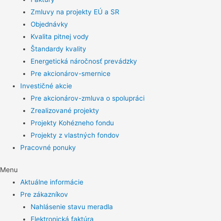
Zmluvy na projekty EÚ a SR
Objednávky
Kvalita pitnej vody
Štandardy kvality
Energetická náročnosť prevádzky
Pre akcionárov-smernice
Investičné akcie
Pre akcionárov-zmluva o spolupráci
Zrealizované projekty
Projekty Kohézneho fondu
Projekty z vlastných fondov
Pracovné ponuky
Menu
Aktuálne informácie
Pre zákazníkov
Nahlásenie stavu meradla
Elektronická faktúra