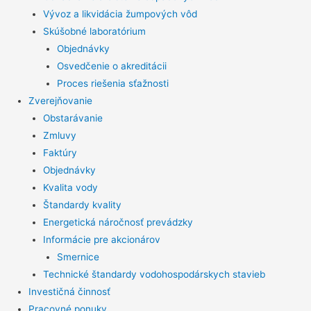
Vývoz a likvidácia žumpových vôd
Skúšobné laboratórium
Objednávky
Osvedčenie o akreditácii
Proces riešenia sťažnosti
Zverejňovanie
Obstarávanie
Zmluvy
Faktúry
Objednávky
Kvalita vody
Štandardy kvality
Energetická náročnosť prevádzky
Informácie pre akcionárov
Smernice
Technické štandardy vodohospodárskych stavieb
Investičná činnosť
Pracovné ponuky