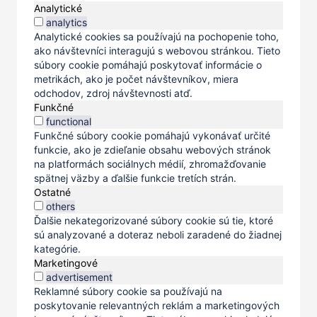
Analytické
analytics
Analytické cookies sa používajú na pochopenie toho,
ako návštevníci interagujú s webovou stránkou. Tieto
súbory cookie pomáhajú poskytovať informácie o
metrikách, ako je počet návštevníkov, miera
odchodov, zdroj návštevnosti atď.
Funkčné
functional
Funkčné súbory cookie pomáhajú vykonávať určité
funkcie, ako je zdieľanie obsahu webových stránok
na platformách sociálnych médií, zhromažďovanie
spätnej väzby a ďalšie funkcie tretích strán.
Ostatné
others
Ďalšie nekategorizované súbory cookie sú tie, ktoré
sú analyzované a doteraz neboli zaradené do žiadnej
kategórie.
Marketingové
advertisement
Reklamné súbory cookie sa používajú na
poskytovanie relevantných reklám a marketingových