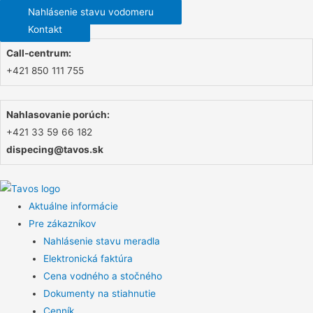
Nahlásenie stavu vodomeru
Kontakt
Call-centrum:
+421 850 111 755
Nahlasovanie porúch:
+421 33 59 66 182
dispecing@tavos.sk
Aktuálne informácie
Pre zákazníkov
Nahlásenie stavu meradla
Elektronická faktúra
Cena vodného a stočného
Dokumenty na stiahnutie
Cenník