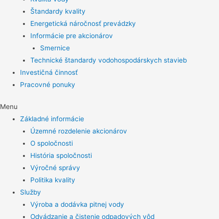
Štandardy kvality
Energetická náročnosť prevádzky
Informácie pre akcionárov
Smernice
Technické štandardy vodohospodárskych stavieb
Investičná činnosť
Pracovné ponuky
Menu
Základné informácie
Územné rozdelenie akcionárov
O spoločnosti
História spoločnosti
Výročné správy
Politika kvality
Služby
Výroba a dodávka pitnej vody
Odvádzanie a čistenie odpadových vôd