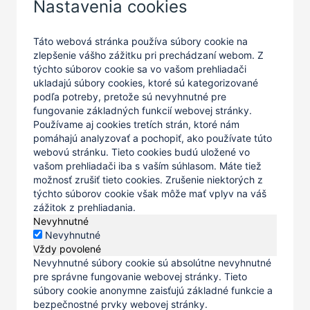
Nastavenia cookies
Táto webová stránka používa súbory cookie na
zlepšenie vášho zážitku pri prechádzaní webom. Z
týchto súborov cookie sa vo vašom prehliadači
ukladajú súbory cookies, ktoré sú kategorizované
podľa potreby, pretože sú nevyhnutné pre
fungovanie základných funkcií webovej stránky.
Používame aj cookies tretích strán, ktoré nám
pomáhajú analyzovať a pochopiť, ako používate túto
webovú stránku. Tieto cookies budú uložené vo
vašom prehliadači iba s vaším súhlasom. Máte tiež
možnosť zrušiť tieto cookies. Zrušenie niektorých z
týchto súborov cookie však môže mať vplyv na váš
zážitok z prehliadania.
Nevyhnutné
Nevyhnutné
Vždy povolené
Nevyhnutné súbory cookie sú absolútne nevyhnutné
pre správne fungovanie webovej stránky. Tieto
súbory cookie anonymne zaisťujú základné funkcie a
bezpečnostné prvky webovej stránky.