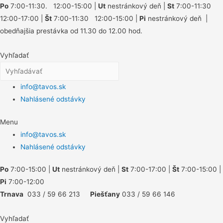
Po
7:00-11:30. 12:00-15:00 |
Ut
nestránkový deň |
St
7:00-11:30
12:00-17:00 |
Št
7:00-11:30 12:00-15:00 |
Pi
nestránkový deň |
obedňajšia prestávka od 11.30 do 12.00 hod.
Vyhľadať
info@tavos.sk
Nahlásené odstávky
Menu
info@tavos.sk
Nahlásené odstávky
Po
7:00-15:00 |
Ut
nestránkový deň |
St
7:00-17:00 |
Št
7:00-15:00 |
Pi
7:00-12:00
Trnava
033 / 59 66 213
Piešťany
033 / 59 66 146
Vyhľadať