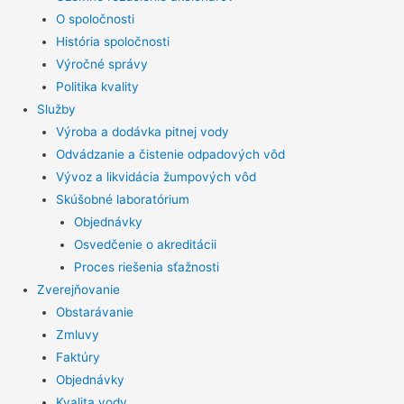
O spoločnosti
História spoločnosti
Výročné správy
Politika kvality
Služby
Výroba a dodávka pitnej vody
Odvádzanie a čistenie odpadových vôd
Vývoz a likvidácia žumpových vôd
Skúšobné laboratórium
Objednávky
Osvedčenie o akreditácii
Proces riešenia sťažnosti
Zverejňovanie
Obstarávanie
Zmluvy
Faktúry
Objednávky
Kvalita vody