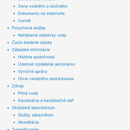
Cena vodného a stočného
Dokumenty na stiahnutie
Cenník
Poruchová služba
Nahlásené odstávky vody
Často kladené otázky
Základné informácie
História spoločnosti
Územné rozdelenie akcionárov
Výročné správy
Útvar verejného obstarávania
Zdroje
Pitná voda
Kanalizácia a kanalizačná sieť
Skúšobné laboratórium
Služby zákazníkom
Akreditácia
Zverejňovanie