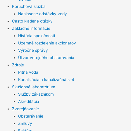
Poruchová služba
Nahlásené odstávky vody
Často kladené otázky
Základné informácie
História spoločnosti
Územné rozdelenie akcionárov
Výročné správy
Útvar verejného obstarávania
Zdroje
Pitná voda
Kanalizácia a kanalizačná sieť
Skúšobné laboratórium
Služby zákazníkom
Akreditácia
Zverejňovanie
Obstarávanie
Zmluvy
Faktúry