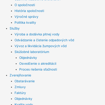
O spoločnosti
História spoločnosti
Výročné správy
Politika kvality
Služby
Výroba a dodávka pitnej vody
Odvádzanie a čistenie odpadových vôd
Vývoz a likvidácia žumpových vôd
Skúšobné laboratórium
Objednávky
Osvedčenie o akreditácii
Proces riešenia sťažnosti
Zverejňovanie
Obstarávanie
Zmluvy
Faktúry
Objednávky
Kvalita vody