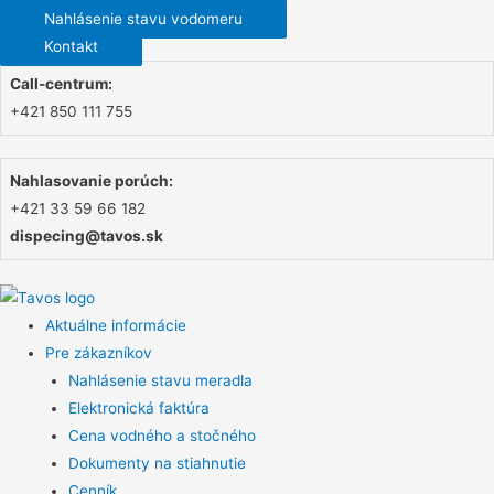
Nahlásenie stavu vodomeru
Kontakt
Call-centrum:
+421 850 111 755
Nahlasovanie porúch:
+421 33 59 66 182
dispecing@tavos.sk
Aktuálne informácie
Pre zákazníkov
Nahlásenie stavu meradla
Elektronická faktúra
Cena vodného a stočného
Dokumenty na stiahnutie
Cenník