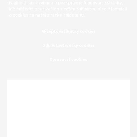
Niektoré sú nevyhnutné pre správne fungovanie stránky,
iné môžeme používať len s vaším súhlasom. Viac informácií
o cookies na našej stránke nájdete
tu
.
Akceptovať všetky cookies
Odmietnuť všetky cookies
Spravovať cookies
Zatvoriť