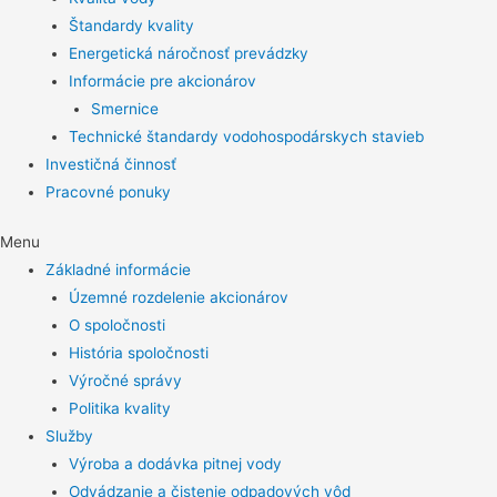
Štandardy kvality
Energetická náročnosť prevádzky
Informácie pre akcionárov
Smernice
Technické štandardy vodohospodárskych stavieb
Investičná činnosť
Pracovné ponuky
Menu
Základné informácie
Územné rozdelenie akcionárov
O spoločnosti
História spoločnosti
Výročné správy
Politika kvality
Služby
Výroba a dodávka pitnej vody
Odvádzanie a čistenie odpadových vôd