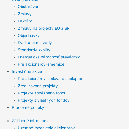
Obstarávanie
Zmluvy
Faktúry
Zmluvy na projekty EÚ a SR
Objednávky
Kvalita pitnej vody
Štandardy kvality
Energetická náročnosť prevádzky
Pre akcionárov-smernice
Investičné akcie
Pre akcionárov-zmluva o spolupráci
Zrealizované projekty
Projekty Kohézneho fondu
Projekty z vlastných fondov
Pracovné ponuky
Základné informácie
Územné rozdelenie akcionárov