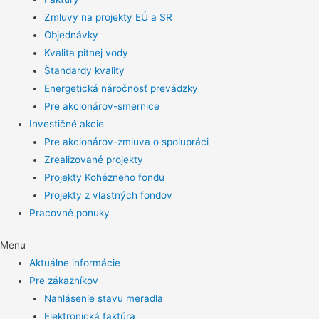
Zmluvy na projekty EÚ a SR
Objednávky
Kvalita pitnej vody
Štandardy kvality
Energetická náročnosť prevádzky
Pre akcionárov-smernice
Investičné akcie
Pre akcionárov-zmluva o spolupráci
Zrealizované projekty
Projekty Kohézneho fondu
Projekty z vlastných fondov
Pracovné ponuky
Menu
Aktuálne informácie
Pre zákazníkov
Nahlásenie stavu meradla
Elektronická faktúra