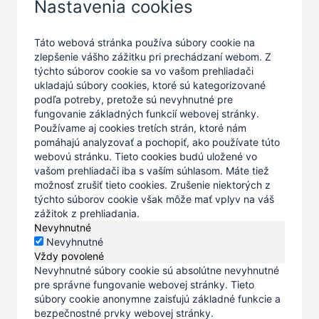
Nastavenia cookies
Táto webová stránka používa súbory cookie na
zlepšenie vášho zážitku pri prechádzaní webom. Z
týchto súborov cookie sa vo vašom prehliadači
ukladajú súbory cookies, ktoré sú kategorizované
podľa potreby, pretože sú nevyhnutné pre
fungovanie základných funkcií webovej stránky.
Používame aj cookies tretích strán, ktoré nám
pomáhajú analyzovať a pochopiť, ako používate túto
webovú stránku. Tieto cookies budú uložené vo
vašom prehliadači iba s vaším súhlasom. Máte tiež
možnosť zrušiť tieto cookies. Zrušenie niektorých z
týchto súborov cookie však môže mať vplyv na váš
zážitok z prehliadania.
Nevyhnutné
Nevyhnutné
Vždy povolené
Nevyhnutné súbory cookie sú absolútne nevyhnutné
pre správne fungovanie webovej stránky. Tieto
súbory cookie anonymne zaisťujú základné funkcie a
bezpečnostné prvky webovej stránky.