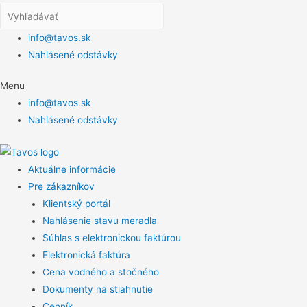
info@tavos.sk
Nahlásené odstávky
Menu
info@tavos.sk
Nahlásené odstávky
Aktuálne informácie
Pre zákazníkov
Klientský portál
Nahlásenie stavu meradla
Súhlas s elektronickou faktúrou
Elektronická faktúra
Cena vodného a stočného
Dokumenty na stiahnutie
Cenník