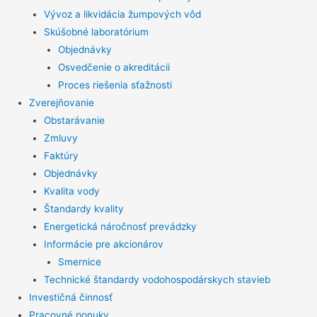
Vývoz a likvidácia žumpových vôd
Skúšobné laboratórium
Objednávky
Osvedčenie o akreditácii
Proces riešenia sťažnosti
Zverejňovanie
Obstarávanie
Zmluvy
Faktúry
Objednávky
Kvalita vody
Štandardy kvality
Energetická náročnosť prevádzky
Informácie pre akcionárov
Smernice
Technické štandardy vodohospodárskych stavieb
Investičná činnosť
Pracovné ponuky