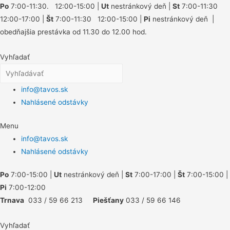
Po
7:00-11:30. 12:00-15:00 |
Ut
nestránkový deň |
St
7:00-11:30
12:00-17:00 |
Št
7:00-11:30 12:00-15:00 |
Pi
nestránkový deň |
obedňajšia prestávka od 11.30 do 12.00 hod.
Vyhľadať
info@tavos.sk
Nahlásené odstávky
Menu
info@tavos.sk
Nahlásené odstávky
Po
7:00-15:00 |
Ut
nestránkový deň |
St
7:00-17:00 |
Št
7:00-15:00 |
Pi
7:00-12:00
Trnava
033 / 59 66 213
Piešťany
033 / 59 66 146
Vyhľadať