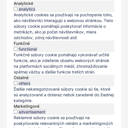
Analytické
analytics
Analytické cookies sa používajú na pochopenie toho,
ako návštevníci interagujú s webovou stránkou. Tieto
súbory cookie pomáhajú poskytovať informácie o
metrikách, ako je počet návštevníkov, miera
odchodov, zdroj návštevnosti atď.
Funkčné
functional
Funkčné súbory cookie pomáhajú vykonávať určité
funkcie, ako je zdieľanie obsahu webových stránok
na platformách sociálnych médií, zhromažďovanie
spätnej väzby a ďalšie funkcie tretích strán.
Ostatné
others
Ďalšie nekategorizované súbory cookie sú tie, ktoré
sú analyzované a doteraz neboli zaradené do žiadnej
kategórie.
Marketingové
advertisement
Reklamné súbory cookie sa používajú na
poskytovanie relevantných reklám a marketingových