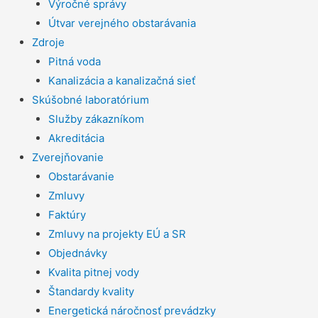
Výročné správy
Útvar verejného obstarávania
Zdroje
Pitná voda
Kanalizácia a kanalizačná sieť
Skúšobné laboratórium
Služby zákazníkom
Akreditácia
Zverejňovanie
Obstarávanie
Zmluvy
Faktúry
Zmluvy na projekty EÚ a SR
Objednávky
Kvalita pitnej vody
Štandardy kvality
Energetická náročnosť prevádzky