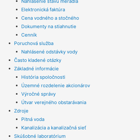
Nahlásenie stavu meradla
Elektronická faktúra
Cena vodného a stočného
Dokumenty na stiahnutie
Cenník
Poruchová služba
Nahlásené odstávky vody
Často kladené otázky
Základné informácie
História spoločnosti
Územné rozdelenie akcionárov
Výročné správy
Útvar verejného obstarávania
Zdroje
Pitná voda
Kanalizácia a kanalizačná sieť
Skúšobné laboratórium