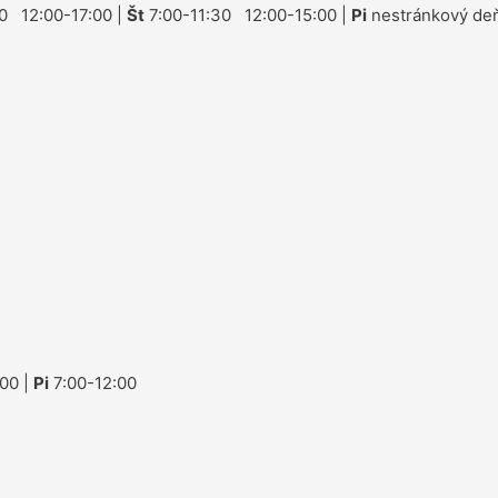
0 12:00-17:00 |
Št
7:00-11:30 12:00-15:00 |
Pi
nestránkový deň
00 |
Pi
7:00-12:00