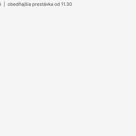
 | obedňajšia prestávka od 11.30