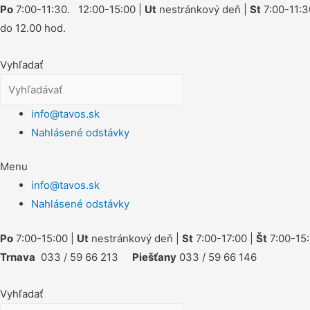
Po
7:00-11:30. 12:00-15:00 |
Ut
nestránkový deň |
St
7:00-11:3
do 12.00 hod.
Vyhľadať
info@tavos.sk
Nahlásené odstávky
Menu
info@tavos.sk
Nahlásené odstávky
Po
7:00-15:00 |
Ut
nestránkový deň |
St
7:00-17:00 |
Št
7:00-15:
Trnava
033 / 59 66 213
Piešťany
033 / 59 66 146
Vyhľadať