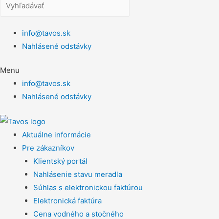
info@tavos.sk
Nahlásené odstávky
Menu
info@tavos.sk
Nahlásené odstávky
Aktuálne informácie
Pre zákazníkov
Klientský portál
Nahlásenie stavu meradla
Súhlas s elektronickou faktúrou
Elektronická faktúra
Cena vodného a stočného