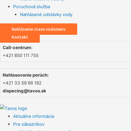
Poruchová služba
Nahlásené odstávky vody
Nahlásenie stavu vodomeru
Kontakt
Call-centrum:
+421 850 111 755
Nahlasovanie porúch:
+421 33 59 66 182
dispecing@tavos.sk
Aktuálne informácie
Pre zákazníkov