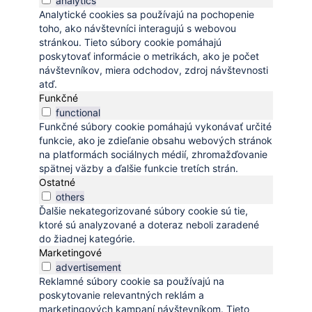
analytics
Analytické cookies sa používajú na pochopenie
toho, ako návštevníci interagujú s webovou
stránkou. Tieto súbory cookie pomáhajú
poskytovať informácie o metrikách, ako je počet
návštevníkov, miera odchodov, zdroj návštevnosti
atď.
Funkčné
functional
Funkčné súbory cookie pomáhajú vykonávať určité
funkcie, ako je zdieľanie obsahu webových stránok
na platformách sociálnych médií, zhromažďovanie
spätnej väzby a ďalšie funkcie tretích strán.
Ostatné
others
Ďalšie nekategorizované súbory cookie sú tie,
ktoré sú analyzované a doteraz neboli zaradené
do žiadnej kategórie.
Marketingové
advertisement
Reklamné súbory cookie sa používajú na
poskytovanie relevantných reklám a
marketingových kampaní návštevníkom. Tieto