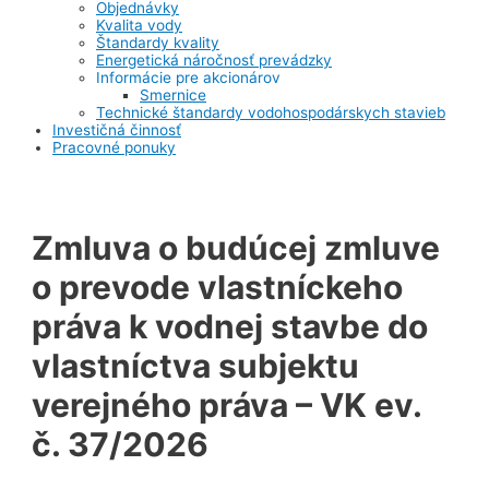
Objednávky
Kvalita vody
Štandardy kvality
Energetická náročnosť prevádzky
Informácie pre akcionárov
Smernice
Technické štandardy vodohospodárskych stavieb
Investičná činnosť
Pracovné ponuky
Zmluva o budúcej zmluve
o prevode vlastníckeho
práva k vodnej stavbe do
vlastníctva subjektu
verejného práva – VK ev.
č. 37/2026