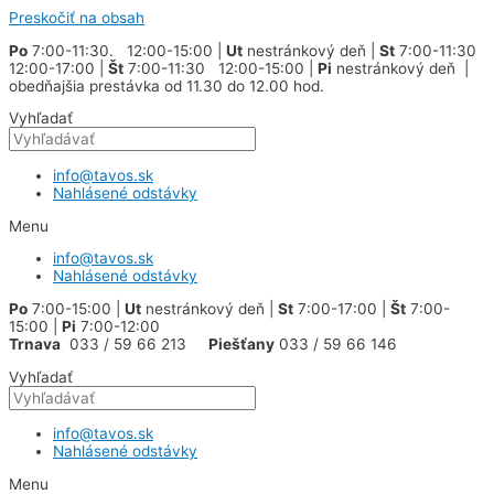
Preskočiť na obsah
Po
7:00-11:30. 12:00-15:00 |
Ut
nestránkový deň |
St
7:00-11:30
12:00-17:00 |
Št
7:00-11:30 12:00-15:00 |
Pi
nestránkový deň |
obedňajšia prestávka od 11.30 do 12.00 hod.
Vyhľadať
info@tavos.sk
Nahlásené odstávky
Menu
info@tavos.sk
Nahlásené odstávky
Po
7:00-15:00 |
Ut
nestránkový deň |
St
7:00-17:00 |
Št
7:00-
15:00 |
Pi
7:00-12:00
Trnava
033 / 59 66 213
Piešťany
033 / 59 66 146
Vyhľadať
info@tavos.sk
Nahlásené odstávky
Menu