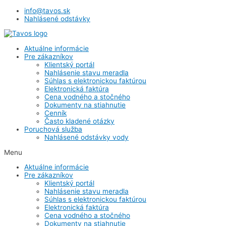
info@tavos.sk
Nahlásené odstávky
Aktuálne informácie
Pre zákazníkov
Klientský portál
Nahlásenie stavu meradla
Súhlas s elektronickou faktúrou
Elektronická faktúra
Cena vodného a stočného
Dokumenty na stiahnutie
Cenník
Často kladené otázky
Poruchová služba
Nahlásené odstávky vody
Menu
Aktuálne informácie
Pre zákazníkov
Klientský portál
Nahlásenie stavu meradla
Súhlas s elektronickou faktúrou
Elektronická faktúra
Cena vodného a stočného
Dokumenty na stiahnutie