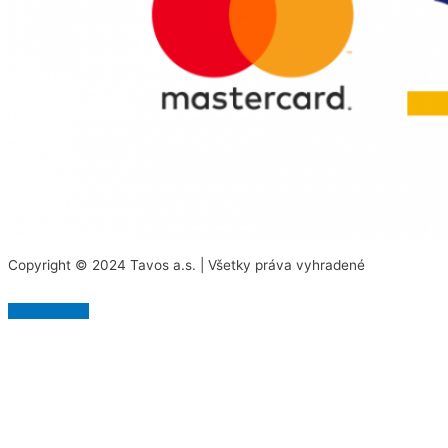
Copyright © 2024 Tavos a.s. | Všetky práva vyhradené
Scroll to Top
Na našej stránke používame rôzne súbory cookies.
Niektoré sú nevyhnutné pre správne fungovanie
stránky, iné môžeme používať len s vaším súhlasom.
Viac informácií o cookies na našej stránke nájdete
tu
.