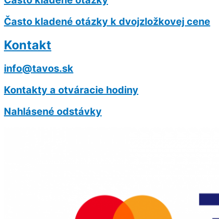
Často kladené otázky
Často kladené otázky k dvojzložkovej cene
Kontakt
info@tavos.sk
Kontakty a otváracie hodiny
Nahlásené odstávky