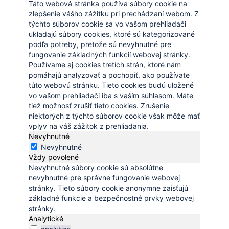
Táto webová stránka používa súbory cookie na
zlepšenie vášho zážitku pri prechádzaní webom. Z
týchto súborov cookie sa vo vašom prehliadači
ukladajú súbory cookies, ktoré sú kategorizované
podľa potreby, pretože sú nevyhnutné pre
fungovanie základných funkcií webovej stránky.
Používame aj cookies tretích strán, ktoré nám
pomáhajú analyzovať a pochopiť, ako používate
túto webovú stránku. Tieto cookies budú uložené
vo vašom prehliadači iba s vaším súhlasom. Máte
tiež možnosť zrušiť tieto cookies. Zrušenie
niektorých z týchto súborov cookie však môže mať
vplyv na váš zážitok z prehliadania.
Nevyhnutné
Nevyhnutné
Vždy povolené
Nevyhnutné súbory cookie sú absolútne
nevyhnutné pre správne fungovanie webovej
stránky. Tieto súbory cookie anonymne zaisťujú
základné funkcie a bezpečnostné prvky webovej
stránky.
Analytické