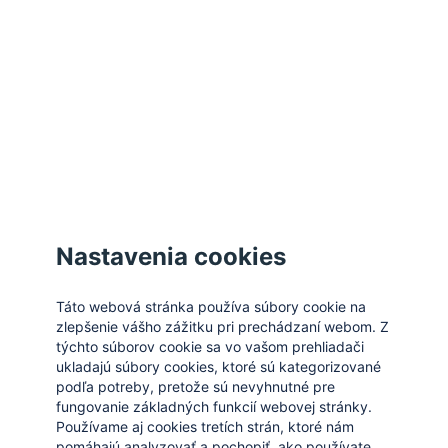
Zatvoriť
Nastavenia cookies
Táto webová stránka používa súbory cookie na
zlepšenie vášho zážitku pri prechádzaní webom. Z
týchto súborov cookie sa vo vašom prehliadači
ukladajú súbory cookies, ktoré sú kategorizované
podľa potreby, pretože sú nevyhnutné pre
fungovanie základných funkcií webovej stránky.
Používame aj cookies tretích strán, ktoré nám
pomáhajú analyzovať a pochopiť, ako používate