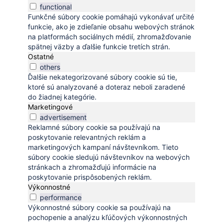
functional
Funkčné súbory cookie pomáhajú vykonávať určité
funkcie, ako je zdieľanie obsahu webových stránok
na platformách sociálnych médií, zhromažďovanie
spätnej väzby a ďalšie funkcie tretích strán.
Ostatné
others
Ďalšie nekategorizované súbory cookie sú tie,
ktoré sú analyzované a doteraz neboli zaradené
do žiadnej kategórie.
Marketingové
advertisement
Reklamné súbory cookie sa používajú na
poskytovanie relevantných reklám a
marketingových kampaní návštevníkom. Tieto
súbory cookie sledujú návštevníkov na webových
stránkach a zhromažďujú informácie na
poskytovanie prispôsobených reklám.
Výkonnostné
performance
Výkonnostné súbory cookie sa používajú na
pochopenie a analýzu kľúčových výkonnostných