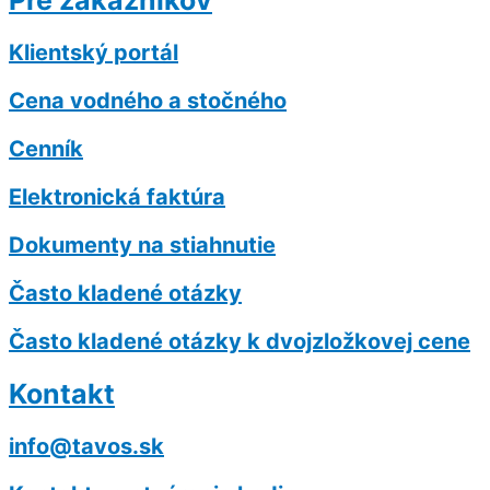
Pre zákazníkov
Klientský portál
Cena vodného a stočného
Cenník
Elektronická faktúra
Dokumenty na stiahnutie
Často kladené otázky
Často kladené otázky k dvojzložkovej cene
Kontakt
info@tavos.sk