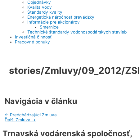
Objednávky
Kvalita vody
Štandardy kvality
Energetická náročnosť prevádzky
Informácie pre akcionárov
Smernice
Technické štandardy vodohospodárskych stavieb
Investičná činnosť
Pracovné ponuky
stories/Zmluvy/09_2012/ZS
Navigácia v článku
←
Predchádzajúci Zmluva
Ďalší Zmluva
→
Trnavská vodárenská spoločnosť,