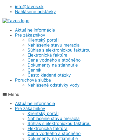
info@tavos.sk
Nahlásené odstávky
Aktuálne informácie
Pre zákazníkov
Klientský portál
Nahlásenie stavu meradla
Súhlas s elektronickou faktúrou
Elektronická faktúra
Cena vodného a stočného
Dokumenty na stiahnutie
Cenník
Často kladené otázky
Poruchová služba
Nahlásené odstávky vody
Menu
Aktuálne informácie
Pre zákazníkov
Klientský portál
Nahlásenie stavu meradla
Súhlas s elektronickou faktúrou
Elektronická faktúra
Cena vodného a stočného
Dokumenty na stiahnutie