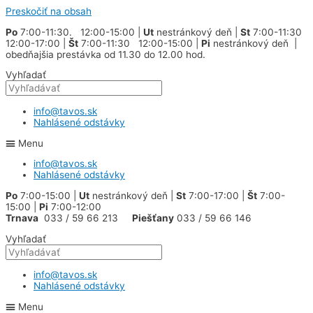
Preskočiť na obsah
Po
7:00-11:30. 12:00-15:00 |
Ut
nestránkový deň |
St
7:00-11:30
12:00-17:00 |
Št
7:00-11:30 12:00-15:00 |
Pi
nestránkový deň |
obedňajšia prestávka od 11.30 do 12.00 hod.
Vyhľadať
info@tavos.sk
Nahlásené odstávky
Menu
info@tavos.sk
Nahlásené odstávky
Po
7:00-15:00 |
Ut
nestránkový deň |
St
7:00-17:00 |
Št
7:00-
15:00 |
Pi
7:00-12:00
Trnava
033 / 59 66 213
Piešťany
033 / 59 66 146
Vyhľadať
info@tavos.sk
Nahlásené odstávky
Menu