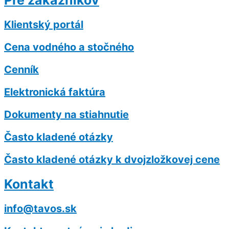
Pre zákazníkov
Klientský portál
Cena vodného a stočného
Cenník
Elektronická faktúra
Dokumenty na stiahnutie
Často kladené otázky
Často kladené otázky k dvojzložkovej cene
Kontakt
info@tavos.sk