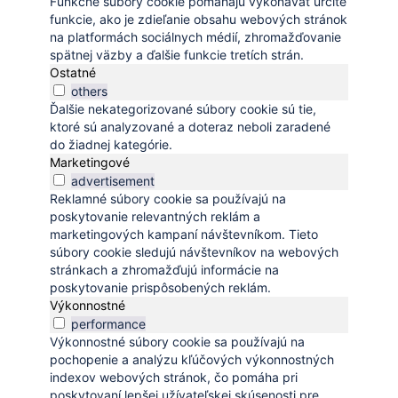
Funkčné súbory cookie pomáhajú vykonávať určité
funkcie, ako je zdieľanie obsahu webových stránok
na platformách sociálnych médií, zhromažďovanie
spätnej väzby a ďalšie funkcie tretích strán.
Ostatné
others
Ďalšie nekategorizované súbory cookie sú tie,
ktoré sú analyzované a doteraz neboli zaradené
do žiadnej kategórie.
Marketingové
advertisement
Reklamné súbory cookie sa používajú na
poskytovanie relevantných reklám a
marketingových kampaní návštevníkom. Tieto
súbory cookie sledujú návštevníkov na webových
stránkach a zhromažďujú informácie na
poskytovanie prispôsobených reklám.
Výkonnostné
performance
Výkonnostné súbory cookie sa používajú na
pochopenie a analýzu kľúčových výkonnostných
indexov webových stránok, čo pomáha pri
poskytovaní lepšej užívateľskej skúsenosti pre