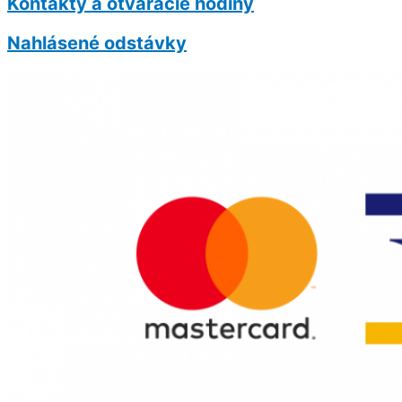
Kontakty a otváracie hodiny
Nahlásené odstávky