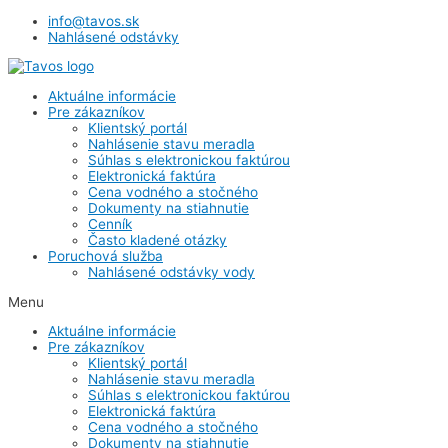
info@tavos.sk
Nahlásené odstávky
Aktuálne informácie
Pre zákazníkov
Klientský portál
Nahlásenie stavu meradla
Súhlas s elektronickou faktúrou
Elektronická faktúra
Cena vodného a stočného
Dokumenty na stiahnutie
Cenník
Často kladené otázky
Poruchová služba
Nahlásené odstávky vody
Menu
Aktuálne informácie
Pre zákazníkov
Klientský portál
Nahlásenie stavu meradla
Súhlas s elektronickou faktúrou
Elektronická faktúra
Cena vodného a stočného
Dokumenty na stiahnutie