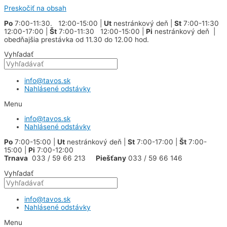
Preskočiť na obsah
Po
7:00-11:30. 12:00-15:00 |
Ut
nestránkový deň |
St
7:00-11:30
12:00-17:00 |
Št
7:00-11:30 12:00-15:00 |
Pi
nestránkový deň |
obedňajšia prestávka od 11.30 do 12.00 hod.
Vyhľadať
info@tavos.sk
Nahlásené odstávky
Menu
info@tavos.sk
Nahlásené odstávky
Po
7:00-15:00 |
Ut
nestránkový deň |
St
7:00-17:00 |
Št
7:00-
15:00 |
Pi
7:00-12:00
Trnava
033 / 59 66 213
Piešťany
033 / 59 66 146
Vyhľadať
info@tavos.sk
Nahlásené odstávky
Menu