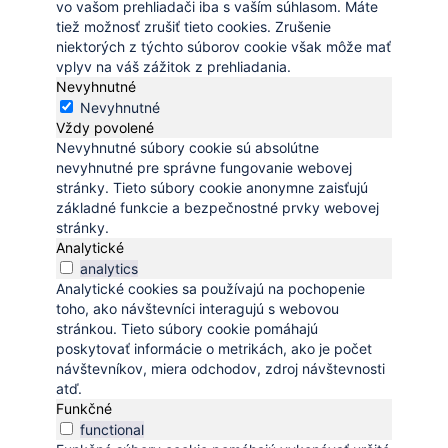
vo vašom prehliadači iba s vaším súhlasom. Máte
tiež možnosť zrušiť tieto cookies. Zrušenie
niektorých z týchto súborov cookie však môže mať
vplyv na váš zážitok z prehliadania.
Nevyhnutné
Nevyhnutné
Vždy povolené
Nevyhnutné súbory cookie sú absolútne
nevyhnutné pre správne fungovanie webovej
stránky. Tieto súbory cookie anonymne zaisťujú
základné funkcie a bezpečnostné prvky webovej
stránky.
Analytické
analytics
Analytické cookies sa používajú na pochopenie
toho, ako návštevníci interagujú s webovou
stránkou. Tieto súbory cookie pomáhajú
poskytovať informácie o metrikách, ako je počet
návštevníkov, miera odchodov, zdroj návštevnosti
atď.
Funkčné
functional