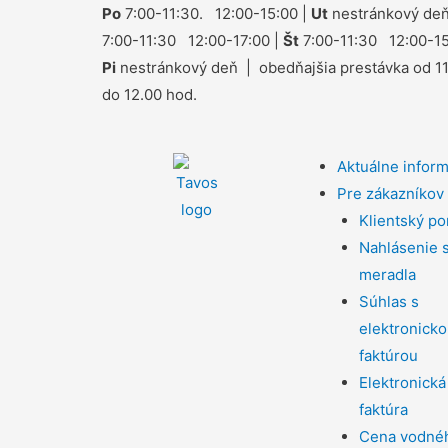
Po
7:00-11:30. 12:00-15:00 |
Ut
nestránkový deň
7:00-11:30 12:00-17:00 |
Št
7:00-11:30 12:00-15
Pi
nestránkový deň | obedňajšia prestávka od 1
do 12.00 hod.
Aktuálne infor
Pre zákazníkov
Klientský po
Nahlásenie 
meradla
Súhlas s
elektronick
faktúrou
Elektronická
faktúra
Cena vodné