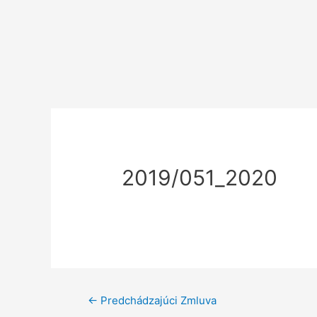
2019/051_2020
←
Predchádzajúci Zmluva