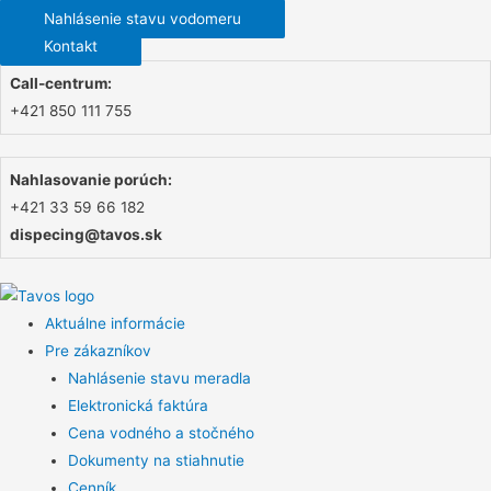
Nahlásenie stavu vodomeru
Kontakt
Call-centrum:
+421 850 111 755
Nahlasovanie porúch:
+421 33 59 66 182
dispecing@tavos.sk
Aktuálne informácie
Pre zákazníkov
Nahlásenie stavu meradla
Elektronická faktúra
Cena vodného a stočného
Dokumenty na stiahnutie
Cenník