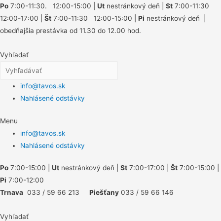
Po
7:00-11:30. 12:00-15:00 |
Ut
nestránkový deň |
St
7:00-11:30
12:00-17:00 |
Št
7:00-11:30 12:00-15:00 |
Pi
nestránkový deň |
obedňajšia prestávka od 11.30 do 12.00 hod.
Vyhľadať
info@tavos.sk
Nahlásené odstávky
Menu
info@tavos.sk
Nahlásené odstávky
Po
7:00-15:00 |
Ut
nestránkový deň |
St
7:00-17:00 |
Št
7:00-15:00 |
Pi
7:00-12:00
Trnava
033 / 59 66 213
Piešťany
033 / 59 66 146
Vyhľadať