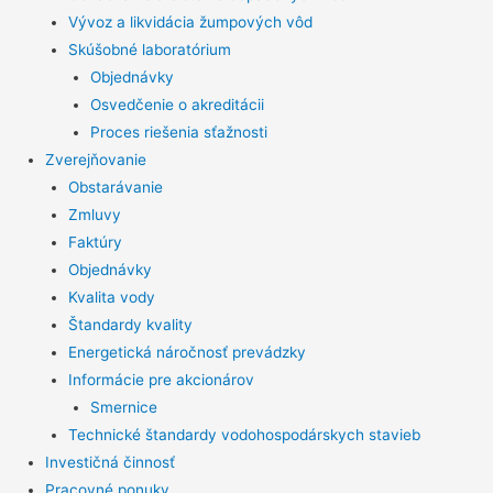
Vývoz a likvidácia žumpových vôd
Skúšobné laboratórium
Objednávky
Osvedčenie o akreditácii
Proces riešenia sťažnosti
Zverejňovanie
Obstarávanie
Zmluvy
Faktúry
Objednávky
Kvalita vody
Štandardy kvality
Energetická náročnosť prevádzky
Informácie pre akcionárov
Smernice
Technické štandardy vodohospodárskych stavieb
Investičná činnosť
Pracovné ponuky