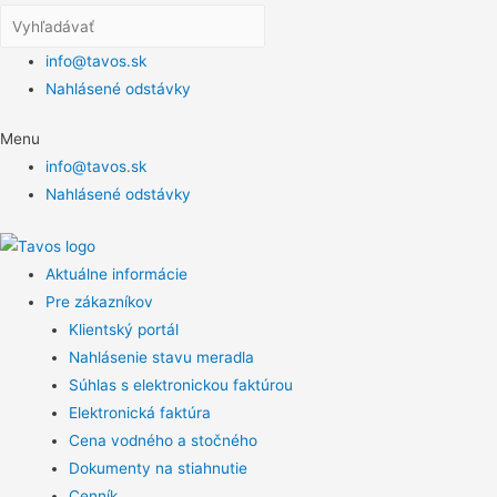
info@tavos.sk
Nahlásené odstávky
Menu
info@tavos.sk
Nahlásené odstávky
Aktuálne informácie
Pre zákazníkov
Klientský portál
Nahlásenie stavu meradla
Súhlas s elektronickou faktúrou
Elektronická faktúra
Cena vodného a stočného
Dokumenty na stiahnutie
Cenník