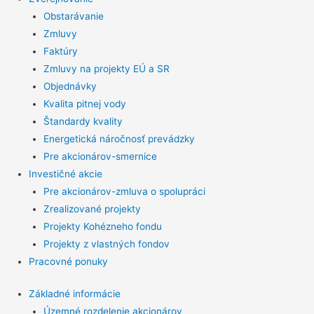
Obstarávanie
Zmluvy
Faktúry
Zmluvy na projekty EÚ a SR
Objednávky
Kvalita pitnej vody
Štandardy kvality
Energetická náročnosť prevádzky
Pre akcionárov-smernice
Investičné akcie
Pre akcionárov-zmluva o spolupráci
Zrealizované projekty
Projekty Kohézneho fondu
Projekty z vlastných fondov
Pracovné ponuky
Základné informácie
Územné rozdelenie akcionárov