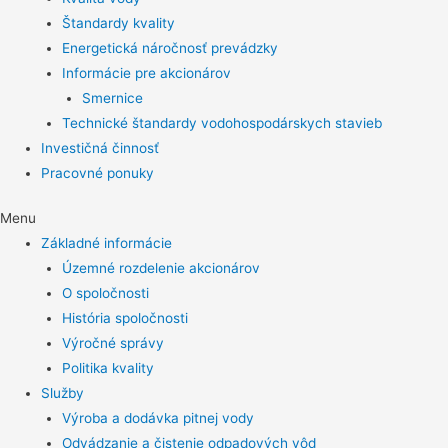
Štandardy kvality
Energetická náročnosť prevádzky
Informácie pre akcionárov
Smernice
Technické štandardy vodohospodárskych stavieb
Investičná činnosť
Pracovné ponuky
Menu
Základné informácie
Územné rozdelenie akcionárov
O spoločnosti
História spoločnosti
Výročné správy
Politika kvality
Služby
Výroba a dodávka pitnej vody
Odvádzanie a čistenie odpadových vôd