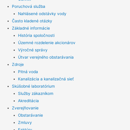
Poruchová služba
Nahlásené odstávky vody
Často kladené otázky
Základné informácie
História spoločnosti
Územné rozdelenie akcionárov
Výročné správy
Útvar verejného obstarávania
Zdroje
Pitná voda
Kanalizácia a kanalizačná sieť
Skúšobné laboratórium
Služby zákazníkom
Akreditácia
Zverejňovanie
Obstarávanie
Zmluvy
Faktúry