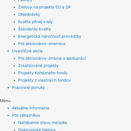
Zmluvy na projekty EÚ a SR
Objednávky
Kvalita pitnej vody
Štandardy kvality
Energetická náročnosť prevádzky
Pre akcionárov-smernice
Investičné akcie
Pre akcionárov-zmluva o spolupráci
Zrealizované projekty
Projekty Kohézneho fondu
Projekty z vlastných fondov
Pracovné ponuky
Menu
Aktuálne informácie
Pre zákazníkov
Nahlásenie stavu meradla
Elektronická faktúra