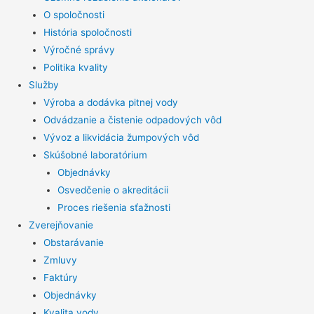
O spoločnosti
História spoločnosti
Výročné správy
Politika kvality
Služby
Výroba a dodávka pitnej vody
Odvádzanie a čistenie odpadových vôd
Vývoz a likvidácia žumpových vôd
Skúšobné laboratórium
Objednávky
Osvedčenie o akreditácii
Proces riešenia sťažnosti
Zverejňovanie
Obstarávanie
Zmluvy
Faktúry
Objednávky
Kvalita vody