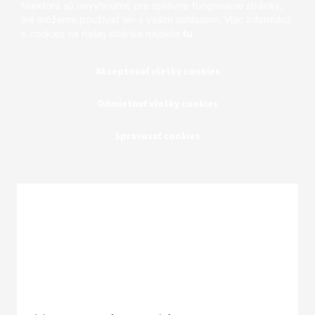
Niektoré sú nevyhnutné pre správne fungovanie stránky,
iné môžeme používať len s vaším súhlasom. Viac informácií
o cookies na našej stránke nájdete
tu
.
Akceptovať všetky cookies
Odmietnuť všetky cookies
Spravovať cookies
Zatvoriť