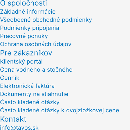
O spoločnosti
Základné informácie
Všeobecné obchodné podmienky
Podmienky pripojenia
Pracovné ponuky
Ochrana osobných údajov
Pre zákazníkov
Klientský portál
Cena vodného a stočného
Cenník
Elektronická faktúra
Dokumenty na stiahnutie
Často kladené otázky
Často kladené otázky k dvojzložkovej cene
Kontakt
info@tavos.sk