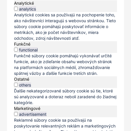
Analytické
analytics
Analytické cookies sa používajú na pochopenie toho,
ako návštevníci interagujú s webovou stránkou. Tieto
súbory cookie pomáhajú poskytovať informácie o
metrikách, ako je počet návštevníkov, miera
odchodov, zdroj návštevnosti atď.
Funkčné
functional
Funkčné súbory cookie pomáhajú vykonávať určité
funkcie, ako je zdieľanie obsahu webových stránok
na platformách sociálnych médií, zhromažďovanie
spätnej väzby a ďalšie funkcie tretích strán.
Ostatné
others
Ďalšie nekategorizované súbory cookie sú tie, ktoré
sú analyzované a doteraz neboli zaradené do žiadnej
kategórie.
Marketingové
advertisement
Reklamné súbory cookie sa používajú na
poskytovanie relevantných reklám a marketingových