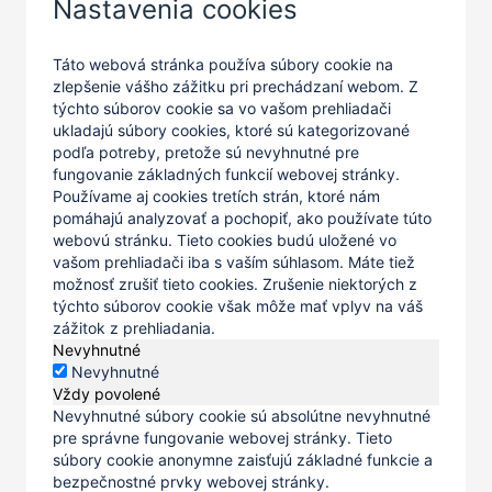
Nastavenia cookies
Táto webová stránka používa súbory cookie na
zlepšenie vášho zážitku pri prechádzaní webom. Z
týchto súborov cookie sa vo vašom prehliadači
ukladajú súbory cookies, ktoré sú kategorizované
podľa potreby, pretože sú nevyhnutné pre
fungovanie základných funkcií webovej stránky.
Používame aj cookies tretích strán, ktoré nám
pomáhajú analyzovať a pochopiť, ako používate túto
webovú stránku. Tieto cookies budú uložené vo
vašom prehliadači iba s vaším súhlasom. Máte tiež
možnosť zrušiť tieto cookies. Zrušenie niektorých z
týchto súborov cookie však môže mať vplyv na váš
zážitok z prehliadania.
Nevyhnutné
Nevyhnutné
Vždy povolené
Nevyhnutné súbory cookie sú absolútne nevyhnutné
pre správne fungovanie webovej stránky. Tieto
súbory cookie anonymne zaisťujú základné funkcie a
bezpečnostné prvky webovej stránky.