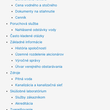
Cena vodného a stočného
Dokumenty na stiahnutie
Cenník
Poruchová služba
Nahlásené odstávky vody
Často kladené otázky
Základné informácie
História spoločnosti
Územné rozdelenie akcionárov
Výročné správy
Útvar verejného obstarávania
Zdroje
Pitná voda
Kanalizácia a kanalizačná sieť
Skúšobné laboratórium
Služby zákazníkom
Akreditácia
Zverejňovanie