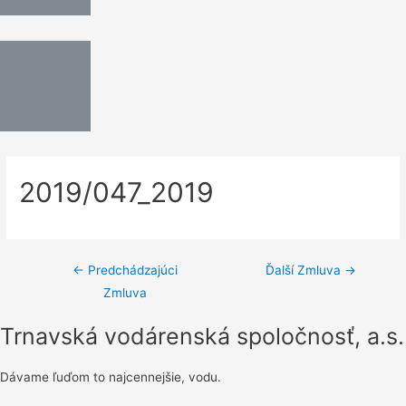
2019/047_2019
←
Predchádzajúci
Ďalší Zmluva
→
Zmluva
Trnavská vodárenská spoločnosť, a.s.
Dávame ľuďom to najcennejšie, vodu.