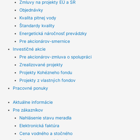
Zmluvy na projekty EÚ a SR
Objednávky
Kvalita pitnej vody
Štandardy kvality
Energetická náročnosť prevádzky
Pre akcionárov-smernice
Investičné akcie
Pre akcionárov-zmluva o spolupráci
Zrealizované projekty
Projekty Kohézneho fondu
Projekty z vlastných fondov
Pracovné ponuky
Aktuálne informácie
Pre zákazníkov
Nahlásenie stavu meradla
Elektronická faktúra
Cena vodného a stočného