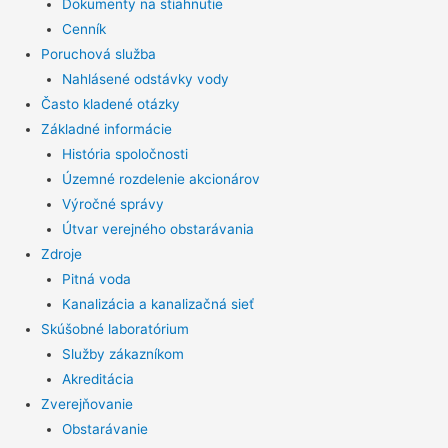
Dokumenty na stiahnutie
Cenník
Poruchová služba
Nahlásené odstávky vody
Často kladené otázky
Základné informácie
História spoločnosti
Územné rozdelenie akcionárov
Výročné správy
Útvar verejného obstarávania
Zdroje
Pitná voda
Kanalizácia a kanalizačná sieť
Skúšobné laboratórium
Služby zákazníkom
Akreditácia
Zverejňovanie
Obstarávanie