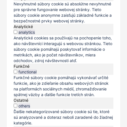
Nevyhnutné súbory cookie sú absolútne nevyhnutné
pre správne fungovanie webovej stránky. Tieto
súbory cookie anonymne zaisťujú základné funkcie a
bezpečnostné prvky webovej stránky.
Analytické
analytics
Analytické cookies sa používajú na pochopenie toho,
ako návštevníci interagujú s webovou stránkou. Tieto
súbory cookie pomáhajú poskytovať informácie o
metrikách, ako je počet návštevníkov, miera
odchodov, zdroj návštevnosti atď.
Funkčné
functional
Funkčné súbory cookie pomáhajú vykonávať určité
funkcie, ako je zdieľanie obsahu webových stránok
na platformách sociálnych médií, zhromažďovanie
spätnej väzby a ďalšie funkcie tretích strán.
Ostatné
others
Ďalšie nekategorizované súbory cookie sú tie, ktoré
sú analyzované a doteraz neboli zaradené do žiadnej
kategórie.