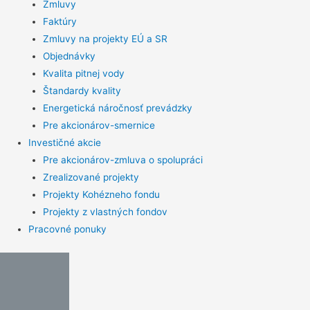
Zmluvy
Faktúry
Zmluvy na projekty EÚ a SR
Objednávky
Kvalita pitnej vody
Štandardy kvality
Energetická náročnosť prevádzky
Pre akcionárov-smernice
Investičné akcie
Pre akcionárov-zmluva o spolupráci
Zrealizované projekty
Projekty Kohézneho fondu
Projekty z vlastných fondov
Pracovné ponuky