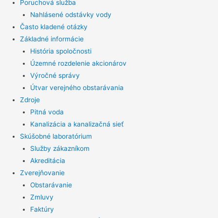
Poruchová služba
Nahlásené odstávky vody
Často kladené otázky
Základné informácie
História spoločnosti
Územné rozdelenie akcionárov
Výročné správy
Útvar verejného obstarávania
Zdroje
Pitná voda
Kanalizácia a kanalizačná sieť
Skúšobné laboratórium
Služby zákazníkom
Akreditácia
Zverejňovanie
Obstarávanie
Zmluvy
Faktúry