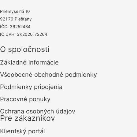
Priemyselná 10
921 79 Piešťany
IČO: 36252484
IČ DPH: SK2020172264
O spoločnosti
Základné informácie
Všeobecné obchodné podmienky
Podmienky pripojenia
Pracovné ponuky
Ochrana osobných údajov
Pre zákazníkov
Klientský portál