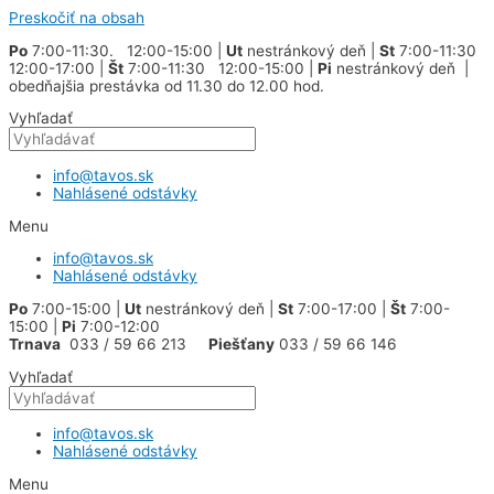
Preskočiť na obsah
Po
7:00-11:30. 12:00-15:00 |
Ut
nestránkový deň |
St
7:00-11:30
12:00-17:00 |
Št
7:00-11:30 12:00-15:00 |
Pi
nestránkový deň |
obedňajšia prestávka od 11.30 do 12.00 hod.
Vyhľadať
info@tavos.sk
Nahlásené odstávky
Menu
info@tavos.sk
Nahlásené odstávky
Po
7:00-15:00 |
Ut
nestránkový deň |
St
7:00-17:00 |
Št
7:00-
15:00 |
Pi
7:00-12:00
Trnava
033 / 59 66 213
Piešťany
033 / 59 66 146
Vyhľadať
info@tavos.sk
Nahlásené odstávky
Menu