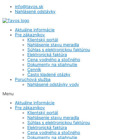
info@tavos.sk
Nahlásené odstávky
Aktuálne informácie
Pre zákazníkov
Klientský portál
Nahlásenie stavu meradla
Súhlas s elektronickou faktúrou
Elektronická faktúra
Cena vodného a stočného
Dokumenty na stiahnutie
Cenník
Často kladené otázky
Poruchová služba
Nahlásené odstávky vody
Menu
Aktuálne informácie
Pre zákazníkov
Klientský portál
Nahlásenie stavu meradla
Súhlas s elektronickou faktúrou
Elektronická faktúra
Cena vodného a stočného
Dokumenty na stiahnutie