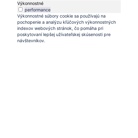
Výkonnostné
performance
Výkonnostné súbory cookie sa používajú na
pochopenie a analýzu kľúčových výkonnostných
indexov webových stránok, čo pomáha pri
poskytovaní lepšej užívateľskej skúsenosti pre
návštevníkov.
Uložiť a prijať