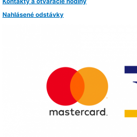
Kontakty a otváracie hodiny
Nahlásené odstávky