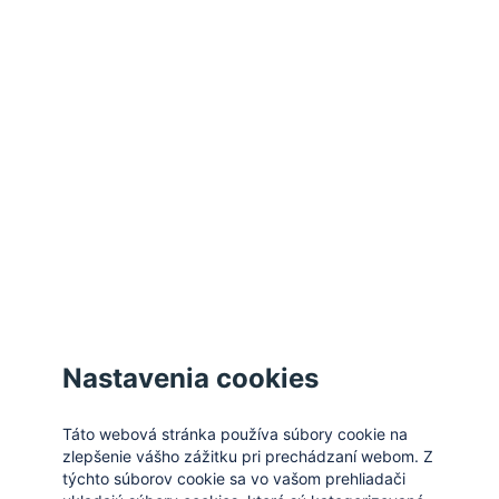
Odmietnuť všetky cookies
Spravovať cookies
Zatvoriť
Nastavenia cookies
Táto webová stránka používa súbory cookie na
zlepšenie vášho zážitku pri prechádzaní webom. Z
týchto súborov cookie sa vo vašom prehliadači