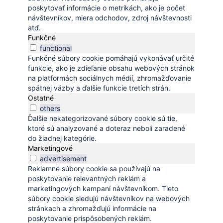
poskytovať informácie o metrikách, ako je počet
návštevníkov, miera odchodov, zdroj návštevnosti
atď.
Funkčné
functional
Funkčné súbory cookie pomáhajú vykonávať určité
funkcie, ako je zdieľanie obsahu webových stránok
na platformách sociálnych médií, zhromažďovanie
spätnej väzby a ďalšie funkcie tretích strán.
Ostatné
others
Ďalšie nekategorizované súbory cookie sú tie,
ktoré sú analyzované a doteraz neboli zaradené
do žiadnej kategórie.
Marketingové
advertisement
Reklamné súbory cookie sa používajú na
poskytovanie relevantných reklám a
marketingových kampaní návštevníkom. Tieto
súbory cookie sledujú návštevníkov na webových
stránkach a zhromažďujú informácie na
poskytovanie prispôsobených reklám.