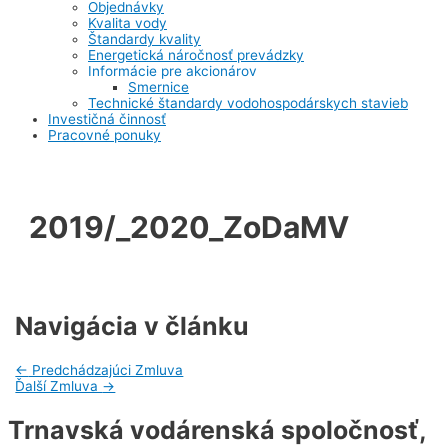
Objednávky
Kvalita vody
Štandardy kvality
Energetická náročnosť prevádzky
Informácie pre akcionárov
Smernice
Technické štandardy vodohospodárskych stavieb
Investičná činnosť
Pracovné ponuky
2019/_2020_ZoDaMV
Navigácia v článku
←
Predchádzajúci Zmluva
Ďalší Zmluva
→
Trnavská vodárenská spoločnosť,