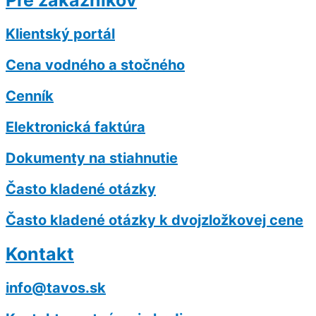
Pre zákazníkov
Klientský portál
Cena vodného a stočného
Cenník
Elektronická faktúra
Dokumenty na stiahnutie
Často kladené otázky
Často kladené otázky k dvojzložkovej cene
Kontakt
info@tavos.sk