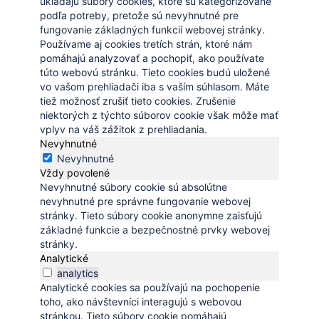
ukladajú súbory cookies, ktoré sú kategorizované
podľa potreby, pretože sú nevyhnutné pre
fungovanie základných funkcií webovej stránky.
Používame aj cookies tretích strán, ktoré nám
pomáhajú analyzovať a pochopiť, ako používate
túto webovú stránku. Tieto cookies budú uložené
vo vašom prehliadači iba s vaším súhlasom. Máte
tiež možnosť zrušiť tieto cookies. Zrušenie
niektorých z týchto súborov cookie však môže mať
vplyv na váš zážitok z prehliadania.
Nevyhnutné
Nevyhnutné
Vždy povolené
Nevyhnutné súbory cookie sú absolútne
nevyhnutné pre správne fungovanie webovej
stránky. Tieto súbory cookie anonymne zaisťujú
základné funkcie a bezpečnostné prvky webovej
stránky.
Analytické
analytics
Analytické cookies sa používajú na pochopenie
toho, ako návštevníci interagujú s webovou
stránkou. Tieto súbory cookie pomáhajú