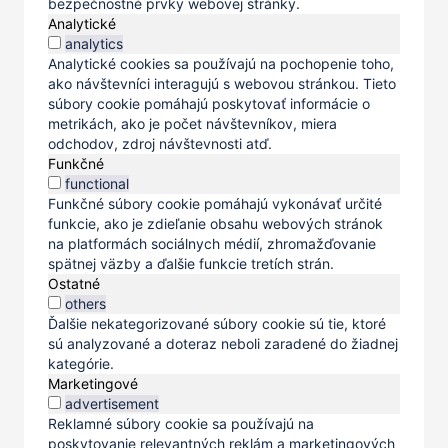
bezpečnostné prvky webovej stránky.
Analytické
analytics
Analytické cookies sa používajú na pochopenie toho,
ako návštevníci interagujú s webovou stránkou. Tieto
súbory cookie pomáhajú poskytovať informácie o
metrikách, ako je počet návštevníkov, miera
odchodov, zdroj návštevnosti atď.
Funkčné
functional
Funkčné súbory cookie pomáhajú vykonávať určité
funkcie, ako je zdieľanie obsahu webových stránok
na platformách sociálnych médií, zhromažďovanie
spätnej väzby a ďalšie funkcie tretích strán.
Ostatné
others
Ďalšie nekategorizované súbory cookie sú tie, ktoré
sú analyzované a doteraz neboli zaradené do žiadnej
kategórie.
Marketingové
advertisement
Reklamné súbory cookie sa používajú na
poskytovanie relevantných reklám a marketingových