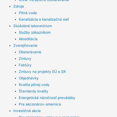
Zdroje
Pitná voda
Kanalizácia a kanalizačná sieť
Skúšobné laboratórium
Služby zákazníkom
Akreditácia
Zverejňovanie
Obstarávanie
Zmluvy
Faktúry
Zmluvy na projekty EÚ a SR
Objednávky
Kvalita pitnej vody
Štandardy kvality
Energetická náročnosť prevádzky
Pre akcionárov-smernice
Investičné akcie