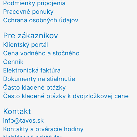
Podmienky pripojenia
Pracovné ponuky
Ochrana osobných údajov
Pre zákazníkov
Klientský portál
Cena vodného a stočného
Cenník
Elektronická faktúra
Dokumenty na stiahnutie
Často kladené otázky
Často kladené otázky k dvojzložkovej cene
Kontakt
info@tavos.sk
Kontakty a otváracie hodiny