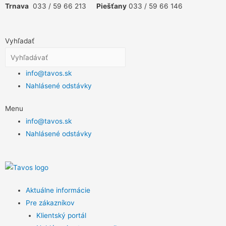
Trnava
033 / 59 66 213
Piešťany
033 / 59 66 146
Vyhľadať
info@tavos.sk
Nahlásené odstávky
Menu
info@tavos.sk
Nahlásené odstávky
Aktuálne informácie
Pre zákazníkov
Klientský portál