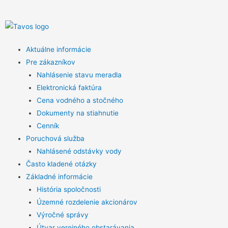
Aktuálne informácie
Pre zákazníkov
Nahlásenie stavu meradla
Elektronická faktúra
Cena vodného a stočného
Dokumenty na stiahnutie
Cenník
Poruchová služba
Nahlásené odstávky vody
Často kladené otázky
Základné informácie
História spoločnosti
Územné rozdelenie akcionárov
Výročné správy
Útvar verejného obstarávania