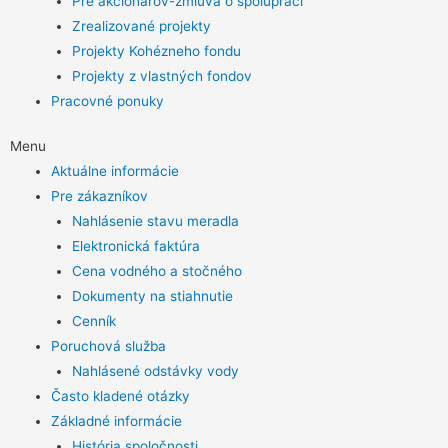
Pre akcionárov-zmluva o spolupráci
Zrealizované projekty
Projekty Kohézneho fondu
Projekty z vlastných fondov
Pracovné ponuky
Menu
Aktuálne informácie
Pre zákazníkov
Nahlásenie stavu meradla
Elektronická faktúra
Cena vodného a stočného
Dokumenty na stiahnutie
Cenník
Poruchová služba
Nahlásené odstávky vody
Často kladené otázky
Základné informácie
História spoločnosti