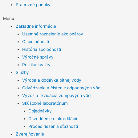
Pracovné ponuky
Menu
Základné informácie
Územné rozdelenie akcionárov
O spoločnosti
História spoločnosti
Výročné správy
Politika kvality
Služby
Výroba a dodávka pitnej vody
Odvádzanie a čistenie odpadových vôd
Vývoz a likvidácia žumpových vôd
Skúšobné laboratórium
Objednávky
Osvedčenie o akreditácii
Proces riešenia sťažnosti
Zverejňovanie