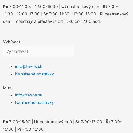
Po
7:00-11:30. 12:00-15:00 |
Ut
nestránkový deň |
St
7:00-
11:30 12:00-17:00 |
Št
7:00-11:30 12:00-15:00 |
Pi
nestránkový
deň | obedňajšia prestávka od 11.30 do 12.00 hod.
Vyhľadať
info@tavos.sk
Nahlásené odstávky
Menu
info@tavos.sk
Nahlásené odstávky
Po
7:00-15:00 |
Ut
nestránkový deň |
St
7:00-17:00 |
Št
7:00-
15:00 |
Pi
7:00-12:00