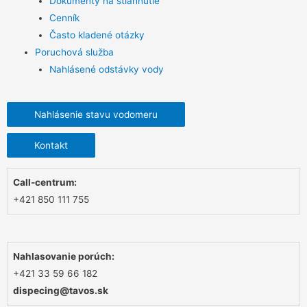
Dokumenty na stiahnutie
Cenník
Často kladené otázky
Poruchová služba
Nahlásené odstávky vody
Nahlásenie stavu vodomeru
Kontakt
Call-centrum:
+421 850 111 755
Nahlasovanie porúch:
+421 33 59 66 182
dispecing@tavos.sk