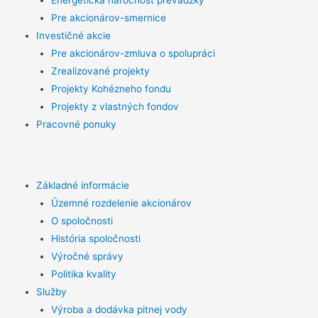
Energetická náročnosť prevádzky
Pre akcionárov-smernice
Investičné akcie
Pre akcionárov-zmluva o spolupráci
Zrealizované projekty
Projekty Kohézneho fondu
Projekty z vlastných fondov
Pracovné ponuky
Základné informácie
Územné rozdelenie akcionárov
O spoločnosti
História spoločnosti
Výročné správy
Politika kvality
Služby
Výroba a dodávka pitnej vody