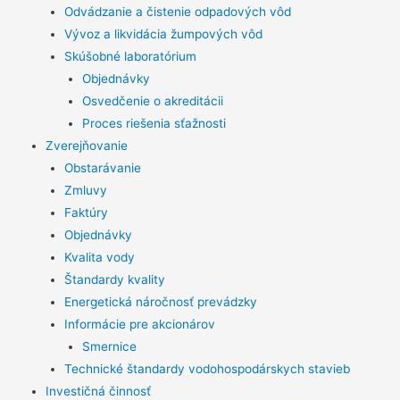
Odvádzanie a čistenie odpadových vôd
Vývoz a likvidácia žumpových vôd
Skúšobné laboratórium
Objednávky
Osvedčenie o akreditácii
Proces riešenia sťažnosti
Zverejňovanie
Obstarávanie
Zmluvy
Faktúry
Objednávky
Kvalita vody
Štandardy kvality
Energetická náročnosť prevádzky
Informácie pre akcionárov
Smernice
Technické štandardy vodohospodárskych stavieb
Investičná činnosť