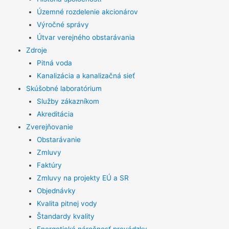
Územné rozdelenie akcionárov
Výročné správy
Útvar verejného obstarávania
Zdroje
Pitná voda
Kanalizácia a kanalizačná sieť
Skúšobné laboratórium
Služby zákazníkom
Akreditácia
Zverejňovanie
Obstarávanie
Zmluvy
Faktúry
Zmluvy na projekty EÚ a SR
Objednávky
Kvalita pitnej vody
Štandardy kvality