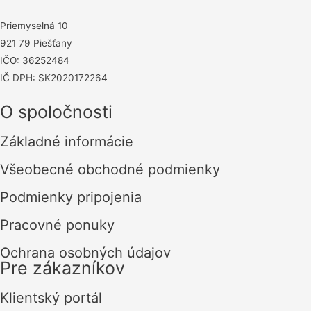
Priemyselná 10
921 79 Piešťany
IČO: 36252484
IČ DPH: SK2020172264
O spoločnosti
Základné informácie
Všeobecné obchodné podmienky
Podmienky pripojenia
Pracovné ponuky
Ochrana osobných údajov
Pre zákazníkov
Klientský portál