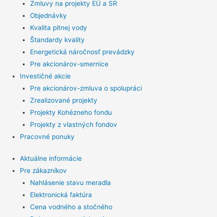
Zmluvy na projekty EÚ a SR
Objednávky
Kvalita pitnej vody
Štandardy kvality
Energetická náročnosť prevádzky
Pre akcionárov-smernice
Investičné akcie
Pre akcionárov-zmluva o spolupráci
Zrealizované projekty
Projekty Kohézneho fondu
Projekty z vlastných fondov
Pracovné ponuky
Aktuálne informácie
Pre zákazníkov
Nahlásenie stavu meradla
Elektronická faktúra
Cena vodného a stočného