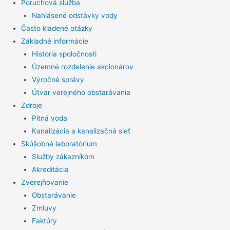
Poruchová služba
Nahlásené odstávky vody
Často kladené otázky
Základné informácie
História spoločnosti
Územné rozdelenie akcionárov
Výročné správy
Útvar verejného obstarávania
Zdroje
Pitná voda
Kanalizácia a kanalizačná sieť
Skúšobné laboratórium
Služby zákazníkom
Akreditácia
Zverejňovanie
Obstarávanie
Zmluvy
Faktúry