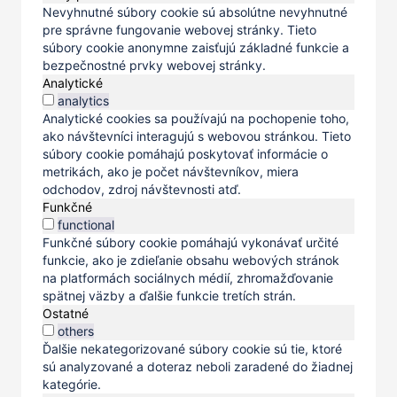
Nevyhnutné súbory cookie sú absolútne nevyhnutné
pre správne fungovanie webovej stránky. Tieto
súbory cookie anonymne zaisťujú základné funkcie a
bezpečnostné prvky webovej stránky.
Analytické
analytics
Analytické cookies sa používajú na pochopenie toho,
ako návštevníci interagujú s webovou stránkou. Tieto
súbory cookie pomáhajú poskytovať informácie o
metrikách, ako je počet návštevníkov, miera
odchodov, zdroj návštevnosti atď.
Funkčné
functional
Funkčné súbory cookie pomáhajú vykonávať určité
funkcie, ako je zdieľanie obsahu webových stránok
na platformách sociálnych médií, zhromažďovanie
spätnej väzby a ďalšie funkcie tretích strán.
Ostatné
others
Ďalšie nekategorizované súbory cookie sú tie, ktoré
sú analyzované a doteraz neboli zaradené do žiadnej
kategórie.