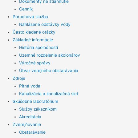
Dokumenty na stiahnutie
Cenník
Poruchová služba
Nahlásené odstávky vody
Často kladené otázky
Základné informácie
História spoločnosti
Územné rozdelenie akcionárov
Výročné správy
Útvar verejného obstarávania
Zdroje
Pitná voda
Kanalizácia a kanalizačná sieť
Skúšobné laboratórium
Služby zákazníkom
Akreditácia
Zverejňovanie
Obstarávanie