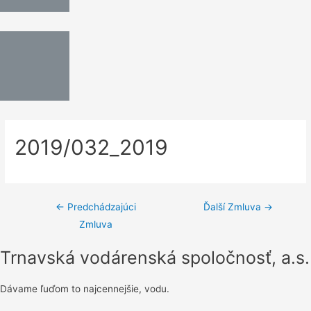
2019/032_2019
←
Predchádzajúci
Ďalší Zmluva
→
Zmluva
Trnavská vodárenská spoločnosť, a.s.
Dávame ľuďom to najcennejšie, vodu.