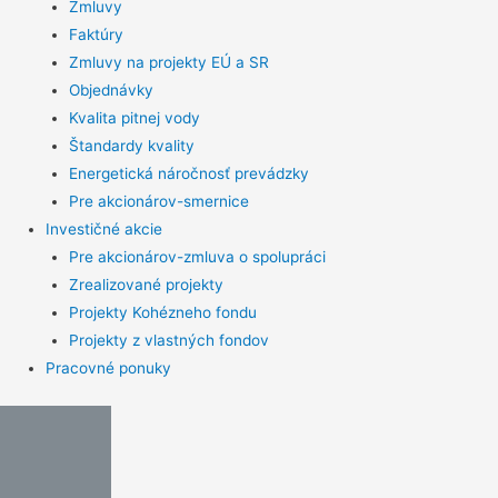
Zmluvy
Faktúry
Zmluvy na projekty EÚ a SR
Objednávky
Kvalita pitnej vody
Štandardy kvality
Energetická náročnosť prevádzky
Pre akcionárov-smernice
Investičné akcie
Pre akcionárov-zmluva o spolupráci
Zrealizované projekty
Projekty Kohézneho fondu
Projekty z vlastných fondov
Pracovné ponuky