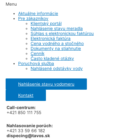
Menu
Aktuálne informácie
Pre zákazníkov
Klientský portál
Nahlásenie stavu meradla
Súhlas s elektronickou faktúrou
Elektronická faktúra
Cena vodného a stočného
Dokumenty na stiahnutie
Cenník
Často kladené otázky
Poruchová služba
Nahlásené odstávky vody
Nahlásenie stavu vodomeru
Kontakt
Call-centrum:
+421 850 111 755
Nahlasovanie porúch:
+421 33 59 66 182
dispecing@tavos.sk