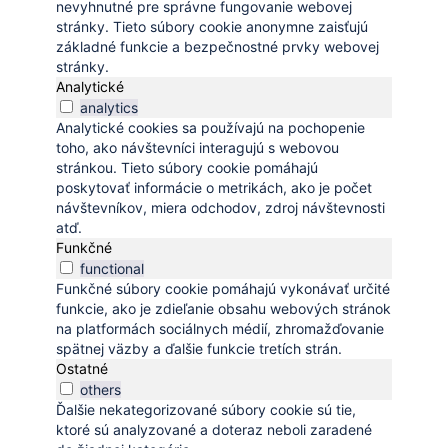
nevyhnutné pre správne fungovanie webovej
stránky. Tieto súbory cookie anonymne zaisťujú
základné funkcie a bezpečnostné prvky webovej
stránky.
Analytické
analytics
Analytické cookies sa používajú na pochopenie
toho, ako návštevníci interagujú s webovou
stránkou. Tieto súbory cookie pomáhajú
poskytovať informácie o metrikách, ako je počet
návštevníkov, miera odchodov, zdroj návštevnosti
atď.
Funkčné
functional
Funkčné súbory cookie pomáhajú vykonávať určité
funkcie, ako je zdieľanie obsahu webových stránok
na platformách sociálnych médií, zhromažďovanie
spätnej väzby a ďalšie funkcie tretích strán.
Ostatné
others
Ďalšie nekategorizované súbory cookie sú tie,
ktoré sú analyzované a doteraz neboli zaradené