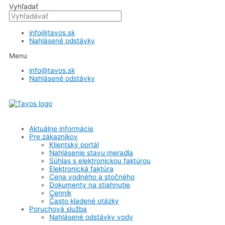
Vyhľadať
info@tavos.sk
Nahlásené odstávky
Menu
info@tavos.sk
Nahlásené odstávky
Aktuálne informácie
Pre zákazníkov
Klientský portál
Nahlásenie stavu meradla
Súhlas s elektronickou faktúrou
Elektronická faktúra
Cena vodného a stočného
Dokumenty na stiahnutie
Cenník
Často kladené otázky
Poruchová služba
Nahlásené odstávky vody