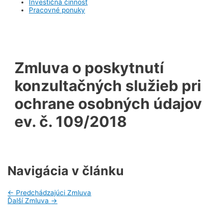
Investičná činnosť
Pracovné ponuky
Zmluva o poskytnutí
konzultačných služieb pri
ochrane osobných údajov
ev. č. 109/2018
Navigácia v článku
←
Predchádzajúci Zmluva
Ďalší Zmluva
→