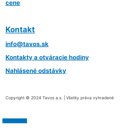
cene
Kontakt
info@tavos.sk
Kontakty a otváracie hodiny
Nahlásené odstávky
Copyright © 2024 Tavos a.s. | Všetky práva vyhradené
Scroll to Top