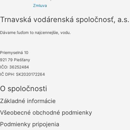
Zmluva
Trnavská vodárenská spoločnosť, a.s.
Dávame ľuďom to najcennejšie, vodu.
Priemyselná 10
921 79 Piešťany
IČO: 36252484
IČ DPH: SK2020172264
O spoločnosti
Základné informácie
Všeobecné obchodné podmienky
Podmienky pripojenia