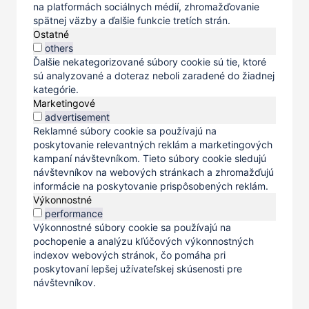
na platformách sociálnych médií, zhromažďovanie
spätnej väzby a ďalšie funkcie tretích strán.
Ostatné
others
Ďalšie nekategorizované súbory cookie sú tie, ktoré
sú analyzované a doteraz neboli zaradené do žiadnej
kategórie.
Marketingové
advertisement
Reklamné súbory cookie sa používajú na
poskytovanie relevantných reklám a marketingových
kampaní návštevníkom. Tieto súbory cookie sledujú
návštevníkov na webových stránkach a zhromažďujú
informácie na poskytovanie prispôsobených reklám.
Výkonnostné
performance
Výkonnostné súbory cookie sa používajú na
pochopenie a analýzu kľúčových výkonnostných
indexov webových stránok, čo pomáha pri
poskytovaní lepšej užívateľskej skúsenosti pre
návštevníkov.
Uložiť a prijať