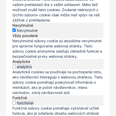
vašom prehliadači iba s vaším súhlasom. Máte tiež
možnosť zrušiť tieto cookies. Zrušenie niektorých z
týchto súborov cookie však môže mať vplyv na váš
zážitok z prehliadania.
Nevyhnutné
Nevyhnutné
Vždy povolené
Nevyhnutné súbory cookie sú absolútne nevyhnutné
pre správne fungovanie webovej stránky. Tieto
súbory cookie anonymne zaisťujú základné funkcie a
bezpečnostné prvky webovej stránky.
Analytické
analytics
Analytické cookies sa používajú na pochopenie toho,
ako návštevníci interagujú s webovou stránkou. Tieto
súbory cookie pomáhajú poskytovať informácie o
metrikách, ako je počet návštevníkov, miera
odchodov, zdroj návštevnosti atď.
Funkčné
functional
Funkčné súbory cookie pomáhajú vykonávať určité
funkcie, ako je zdieľanie obsahu webových stránok