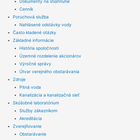
Dokumenty na stiahnutie
Cenník
Poruchová služba
Nahlásené odstávky vody
Často kladené otázky
Základné informácie
História spoločnosti
Územné rozdelenie akcionárov
Výročné správy
Útvar verejného obstarávania
Zdroje
Pitná voda
Kanalizácia a kanalizačná sieť
Skúšobné laboratórium
Služby zákazníkom
Akreditácia
Zverejňovanie
Obstarávanie