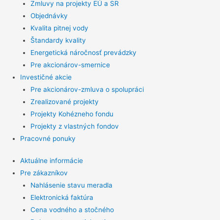
Zmluvy na projekty EÚ a SR
Objednávky
Kvalita pitnej vody
Štandardy kvality
Energetická náročnosť prevádzky
Pre akcionárov-smernice
Investičné akcie
Pre akcionárov-zmluva o spolupráci
Zrealizované projekty
Projekty Kohézneho fondu
Projekty z vlastných fondov
Pracovné ponuky
Aktuálne informácie
Pre zákazníkov
Nahlásenie stavu meradla
Elektronická faktúra
Cena vodného a stočného