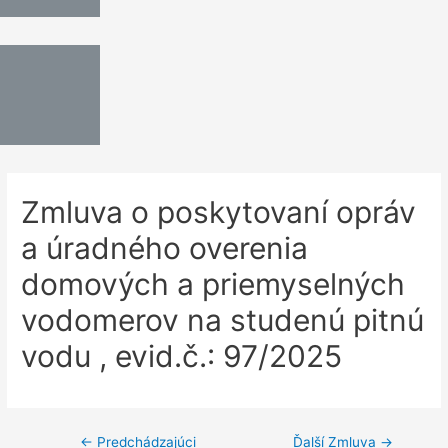
Zmluva o poskytovaní opráv
a úradného overenia
domových a priemyselných
vodomerov na studenú pitnú
vodu , evid.č.: 97/2025
←
Predchádzajúci
Ďalší Zmluva
→