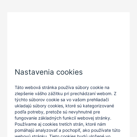
Zatvoriť
Nastavenia cookies
Táto webová stránka používa súbory cookie na
zlepšenie vášho zážitku pri prechádzaní webom. Z
týchto súborov cookie sa vo vašom prehliadači
ukladajú súbory cookies, ktoré sú kategorizované
podľa potreby, pretože sú nevyhnutné pre
fungovanie základných funkcií webovej stránky.
Používame aj cookies tretích strán, ktoré nám
pomáhajú analyzovať a pochopiť, ako používate túto
webovú stránku. Tieto cookies budú uložené vo