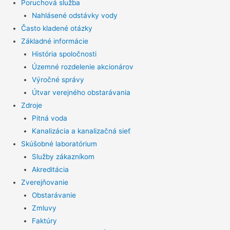
Poruchová služba
Nahlásené odstávky vody
Často kladené otázky
Základné informácie
História spoločnosti
Územné rozdelenie akcionárov
Výročné správy
Útvar verejného obstarávania
Zdroje
Pitná voda
Kanalizácia a kanalizačná sieť
Skúšobné laboratórium
Služby zákazníkom
Akreditácia
Zverejňovanie
Obstarávanie
Zmluvy
Faktúry