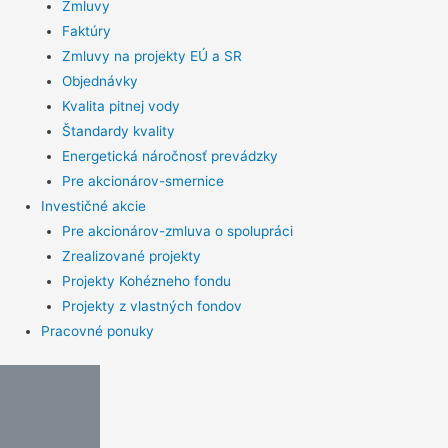
Zmluvy
Faktúry
Zmluvy na projekty EÚ a SR
Objednávky
Kvalita pitnej vody
Štandardy kvality
Energetická náročnosť prevádzky
Pre akcionárov-smernice
Investičné akcie
Pre akcionárov-zmluva o spolupráci
Zrealizované projekty
Projekty Kohézneho fondu
Projekty z vlastných fondov
Pracovné ponuky