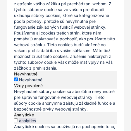
zlepšenie vášho zážitku pri prechádzaní webom. Z
týchto súborov cookie sa vo vašom prehliadači
ukladajú súbory cookies, ktoré sú kategorizované
podľa potreby, pretože sú nevyhnutné pre
fungovanie základných funkcií webovej stránky.
Používame aj cookies tretích strán, ktoré nám
pomáhajú analyzovať a pochopiť, ako používate túto
webovú stránku. Tieto cookies budú uložené vo
vašom prehliadači iba s vaším súhlasom. Máte tiež
možnosť zrušiť tieto cookies. Zrušenie niektorých z
týchto súborov cookie však môže mať vplyv na váš
zážitok z prehliadania.
Nevyhnutné
Nevyhnutné
Vždy povolené
Nevyhnutné súbory cookie sú absolútne nevyhnutné
pre správne fungovanie webovej stránky. Tieto
súbory cookie anonymne zaisťujú základné funkcie a
bezpečnostné prvky webovej stránky.
Analytické
analytics
Analytické cookies sa používajú na pochopenie toho,