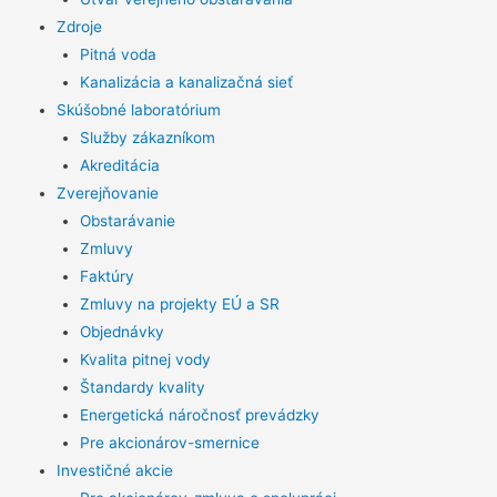
Zdroje
Pitná voda
Kanalizácia a kanalizačná sieť
Skúšobné laboratórium
Služby zákazníkom
Akreditácia
Zverejňovanie
Obstarávanie
Zmluvy
Faktúry
Zmluvy na projekty EÚ a SR
Objednávky
Kvalita pitnej vody
Štandardy kvality
Energetická náročnosť prevádzky
Pre akcionárov-smernice
Investičné akcie