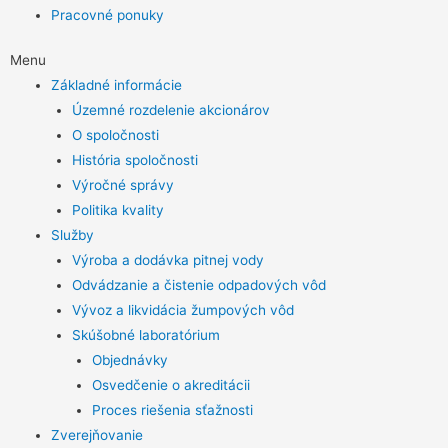
Pracovné ponuky
Menu
Základné informácie
Územné rozdelenie akcionárov
O spoločnosti
História spoločnosti
Výročné správy
Politika kvality
Služby
Výroba a dodávka pitnej vody
Odvádzanie a čistenie odpadových vôd
Vývoz a likvidácia žumpových vôd
Skúšobné laboratórium
Objednávky
Osvedčenie o akreditácii
Proces riešenia sťažnosti
Zverejňovanie