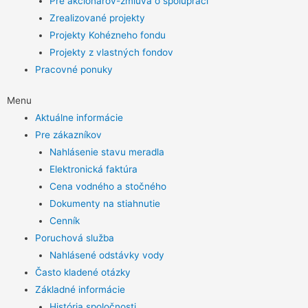
Pre akcionárov-zmluva o spolupráci
Zrealizované projekty
Projekty Kohézneho fondu
Projekty z vlastných fondov
Pracovné ponuky
Menu
Aktuálne informácie
Pre zákazníkov
Nahlásenie stavu meradla
Elektronická faktúra
Cena vodného a stočného
Dokumenty na stiahnutie
Cenník
Poruchová služba
Nahlásené odstávky vody
Často kladené otázky
Základné informácie
História spoločnosti