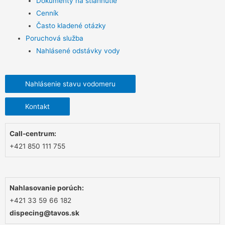
Dokumenty na stiahnutie
Cenník
Často kladené otázky
Poruchová služba
Nahlásené odstávky vody
Nahlásenie stavu vodomeru
Kontakt
Call-centrum:
+421 850 111 755
Nahlasovanie porúch:
+421 33 59 66 182
dispecing@tavos.sk