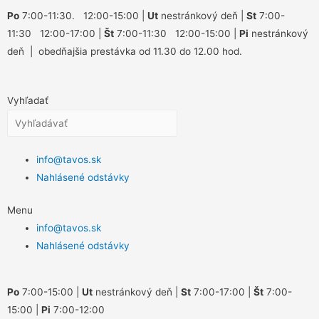
Po
7:00-11:30. 12:00-15:00 |
Ut
nestránkový deň |
St
7:00-
11:30 12:00-17:00 |
Št
7:00-11:30 12:00-15:00 |
Pi
nestránkový
deň | obedňajšia prestávka od 11.30 do 12.00 hod.
Vyhľadať
info@tavos.sk
Nahlásené odstávky
Menu
info@tavos.sk
Nahlásené odstávky
Po
7:00-15:00 |
Ut
nestránkový deň |
St
7:00-17:00 |
Št
7:00-
15:00 |
Pi
7:00-12:00