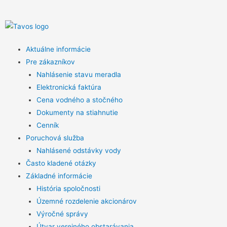
Aktuálne informácie
Pre zákazníkov
Nahlásenie stavu meradla
Elektronická faktúra
Cena vodného a stočného
Dokumenty na stiahnutie
Cenník
Poruchová služba
Nahlásené odstávky vody
Často kladené otázky
Základné informácie
História spoločnosti
Územné rozdelenie akcionárov
Výročné správy
Útvar verejného obstarávania