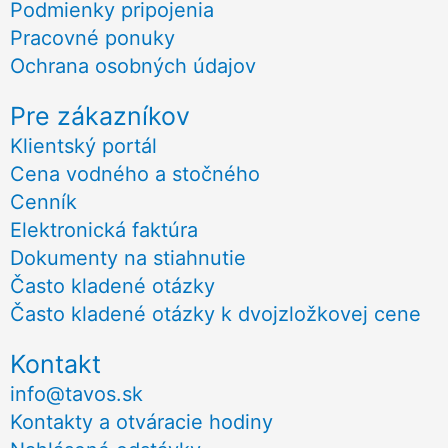
Podmienky pripojenia
Pracovné ponuky
Ochrana osobných údajov
Pre zákazníkov
Klientský portál
Cena vodného a stočného
Cenník
Elektronická faktúra
Dokumenty na stiahnutie
Často kladené otázky
Často kladené otázky k dvojzložkovej cene
Kontakt
info@tavos.sk
Kontakty a otváracie hodiny