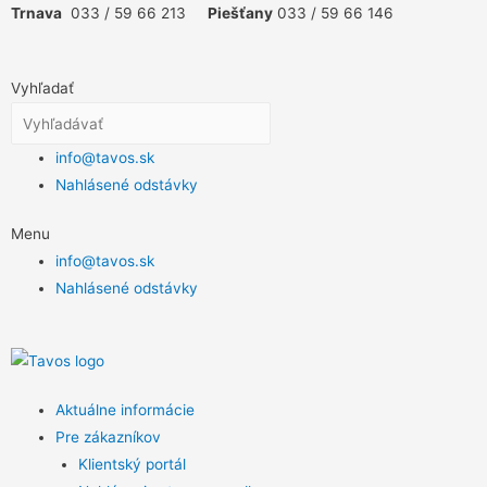
Trnava
033 / 59 66 213
Piešťany
033 / 59 66 146
Vyhľadať
info@tavos.sk
Nahlásené odstávky
Menu
info@tavos.sk
Nahlásené odstávky
Aktuálne informácie
Pre zákazníkov
Klientský portál