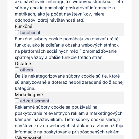
ako návštevníci interagujú s webovou stránkou. Tieto
súbory cookie pomáhajú poskytovať informácie o
metrikách, ako je počet návštevníkov, miera
odchodov, zdroj návštevnosti atď.
Funkčné
functional
Funkčné súbory cookie pomáhajú vykonávať určité
funkcie, ako je zdieľanie obsahu webových stránok
na platformách sociálnych médií, zhromažďovanie
spätnej väzby a ďalšie funkcie tretích strán.
Ostatné
others
Ďalšie nekategorizované súbory cookie sú tie, ktoré
sú analyzované a doteraz neboli zaradené do žiadnej
kategórie.
Marketingové
advertisement
Reklamné súbory cookie sa používajú na
poskytovanie relevantných reklám a marketingových
kampaní návštevníkom. Tieto súbory cookie sledujú
návštevníkov na webových stránkach a zhromažďujú
informácie na poskytovanie prispôsobených reklám.
Výkonnostné