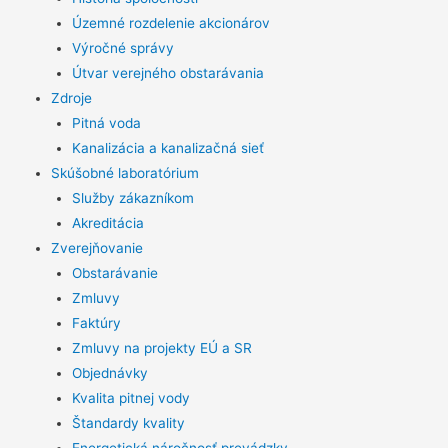
Územné rozdelenie akcionárov
Výročné správy
Útvar verejného obstarávania
Zdroje
Pitná voda
Kanalizácia a kanalizačná sieť
Skúšobné laboratórium
Služby zákazníkom
Akreditácia
Zverejňovanie
Obstarávanie
Zmluvy
Faktúry
Zmluvy na projekty EÚ a SR
Objednávky
Kvalita pitnej vody
Štandardy kvality