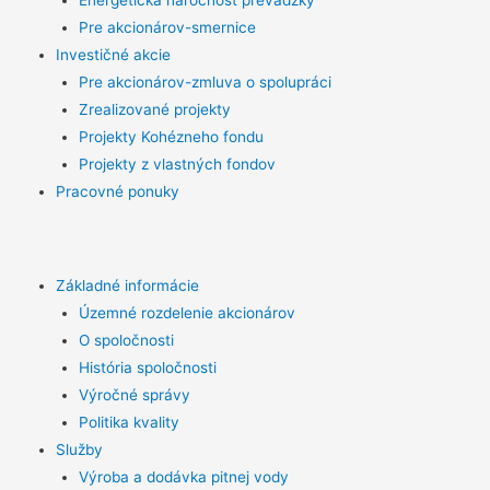
Energetická náročnosť prevádzky
Pre akcionárov-smernice
Investičné akcie
Pre akcionárov-zmluva o spolupráci
Zrealizované projekty
Projekty Kohézneho fondu
Projekty z vlastných fondov
Pracovné ponuky
Základné informácie
Územné rozdelenie akcionárov
O spoločnosti
História spoločnosti
Výročné správy
Politika kvality
Služby
Výroba a dodávka pitnej vody