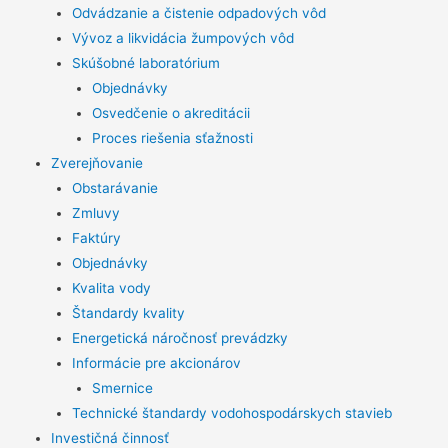
Odvádzanie a čistenie odpadových vôd
Vývoz a likvidácia žumpových vôd
Skúšobné laboratórium
Objednávky
Osvedčenie o akreditácii
Proces riešenia sťažnosti
Zverejňovanie
Obstarávanie
Zmluvy
Faktúry
Objednávky
Kvalita vody
Štandardy kvality
Energetická náročnosť prevádzky
Informácie pre akcionárov
Smernice
Technické štandardy vodohospodárskych stavieb
Investičná činnosť