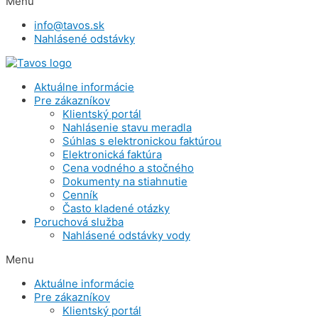
Menu
info@tavos.sk
Nahlásené odstávky
Aktuálne informácie
Pre zákazníkov
Klientský portál
Nahlásenie stavu meradla
Súhlas s elektronickou faktúrou
Elektronická faktúra
Cena vodného a stočného
Dokumenty na stiahnutie
Cenník
Často kladené otázky
Poruchová služba
Nahlásené odstávky vody
Menu
Aktuálne informácie
Pre zákazníkov
Klientský portál