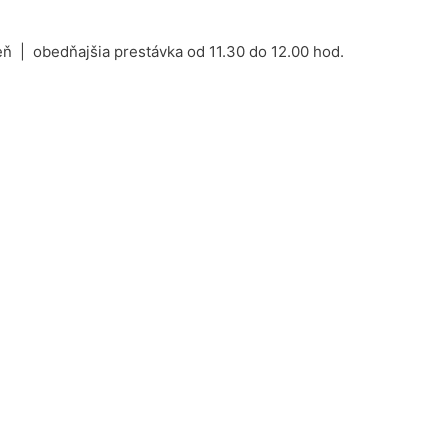
ň | obedňajšia prestávka od 11.30 do 12.00 hod.