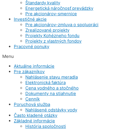
Štandardy kvality
Energetická náročnosť prevádzky
Pre akcionárov-smernice
Investičné akcie
Pre akcionárov-zmluva o spolupráci
Zrealizované projekty
Projekty Kohézneho fondu
Projekty z vlastných fondov
Pracovné ponuky
Menu
Aktuálne informácie
Pre zákazníkov
Nahlásenie stavu meradla
Elektronická faktúra
Cena vodného a stočného
Dokumenty na stiahnutie
Cenník
Poruchová služba
Nahlásené odstávky vody
Často kladené otázky
Základné informácie
História spoločnosti