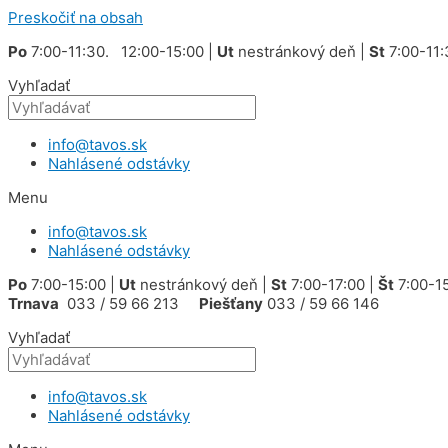
Preskočiť na obsah
Po
7:00-11:30. 12:00-15:00 |
Ut
nestránkový deň |
St
7:00-11:
Vyhľadať
info@tavos.sk
Nahlásené odstávky
Menu
info@tavos.sk
Nahlásené odstávky
Po
7:00-15:00 |
Ut
nestránkový deň |
St
7:00-17:00 |
Št
7:00-15
Trnava
033 / 59 66 213
Piešťany
033 / 59 66 146
Vyhľadať
info@tavos.sk
Nahlásené odstávky