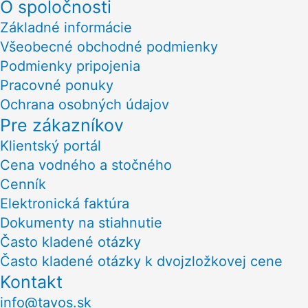
O spoločnosti
Základné informácie
Všeobecné obchodné podmienky
Podmienky pripojenia
Pracovné ponuky
Ochrana osobných údajov
Pre zákazníkov
Klientský portál
Cena vodného a stočného
Cenník
Elektronická faktúra
Dokumenty na stiahnutie
Často kladené otázky
Často kladené otázky k dvojzložkovej cene
Kontakt
info@tavos.sk