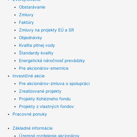
Obstarávanie
Zmluvy
Faktúry
Zmluvy na projekty EÚ a SR
Objednávky
Kvalita pitnej vody
Štandardy kvality
Energetická náročnosť prevádzky
Pre akcionárov-smernice
Investičné akcie
Pre akcionárov-zmluva o spolupráci
Zrealizované projekty
Projekty Kohézneho fondu
Projekty z vlastných fondov
Pracovné ponuky
Základné informácie
Územné rozdelenie akcionárov