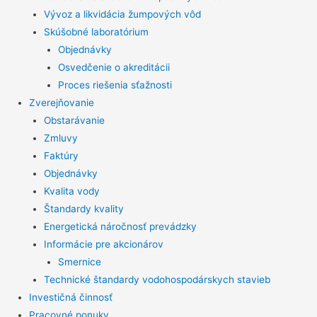
Vývoz a likvidácia žumpových vôd
Skúšobné laboratórium
Objednávky
Osvedčenie o akreditácii
Proces riešenia sťažnosti
Zverejňovanie
Obstarávanie
Zmluvy
Faktúry
Objednávky
Kvalita vody
Štandardy kvality
Energetická náročnosť prevádzky
Informácie pre akcionárov
Smernice
Technické štandardy vodohospodárskych stavieb
Investičná činnosť
Pracovné ponuky