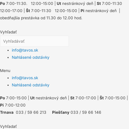
Po
7:00-11:30. 12:00-15:00 |
Ut
nestránkový deň |
St
7:00-11:30
12:00-17:00 |
Št
7:00-11:30 12:00-15:00 |
Pi
nestránkový deň |
obedňajšia prestávka od 11.30 do 12.00 hod.
Vyhľadať
info@tavos.sk
Nahlásené odstávky
Menu
info@tavos.sk
Nahlásené odstávky
Po
7:00-15:00 |
Ut
nestránkový deň |
St
7:00-17:00 |
Št
7:00-15:00 |
Pi
7:00-12:00
Trnava
033 / 59 66 213
Piešťany
033 / 59 66 146
Vyhľadať