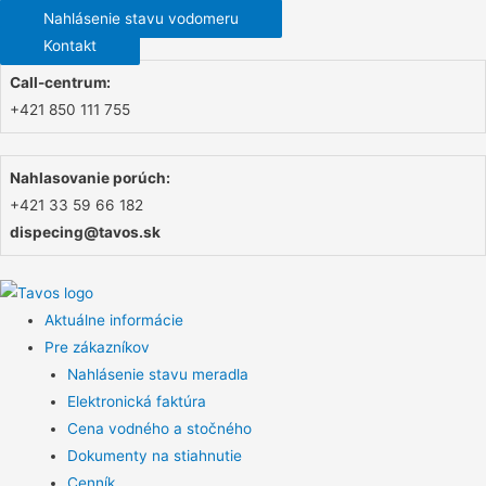
Nahlásenie stavu vodomeru
Kontakt
Call-centrum:
+421 850 111 755
Nahlasovanie porúch:
+421 33 59 66 182
dispecing@tavos.sk
Aktuálne informácie
Pre zákazníkov
Nahlásenie stavu meradla
Elektronická faktúra
Cena vodného a stočného
Dokumenty na stiahnutie
Cenník