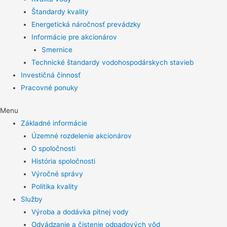
Štandardy kvality
Energetická náročnosť prevádzky
Informácie pre akcionárov
Smernice
Technické štandardy vodohospodárskych stavieb
Investičná činnosť
Pracovné ponuky
Menu
Základné informácie
Územné rozdelenie akcionárov
O spoločnosti
História spoločnosti
Výročné správy
Politika kvality
Služby
Výroba a dodávka pitnej vody
Odvádzanie a čistenie odpadových vôd