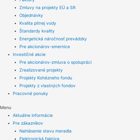
Zmluvy na projekty EÚ a SR
Objednávky
Kvalita pitnej vody
Štandardy kvality
Energetická náročnosť prevádzky
Pre akcionárov-smernice
Investičné akcie
Pre akcionárov-zmluva o spolupráci
Zrealizované projekty
Projekty Kohézneho fondu
Projekty z vlastných fondov
Pracovné ponuky
Menu
Aktuálne informácie
Pre zákazníkov
Nahlásenie stavu meradla
Elektronická faktúra