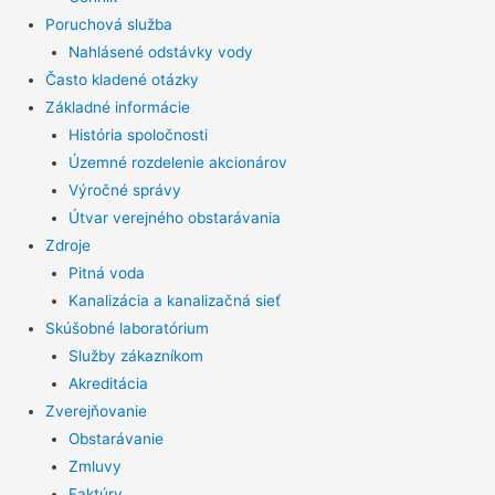
Poruchová služba
Nahlásené odstávky vody
Často kladené otázky
Základné informácie
História spoločnosti
Územné rozdelenie akcionárov
Výročné správy
Útvar verejného obstarávania
Zdroje
Pitná voda
Kanalizácia a kanalizačná sieť
Skúšobné laboratórium
Služby zákazníkom
Akreditácia
Zverejňovanie
Obstarávanie
Zmluvy
Faktúry