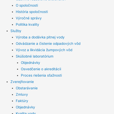
O spoločnosti
História spoločnosti
Výročné správy
Politika kvality
Služby
Výroba a dodávka pitnej vody
Odvádzanie a čistenie odpadových vôd
Vývoz a likvidácia žumpových vôd
Skúšobné laboratórium
Objednávky
Osvedčenie o akreditácii
Proces riešenia sťažnosti
Zverejňovanie
Obstarávanie
Zmluvy
Faktúry
Objednávky
Kvalita vody