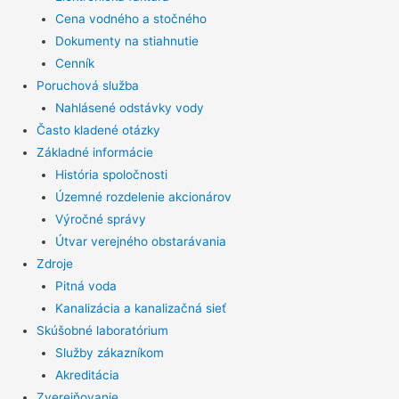
Cena vodného a stočného
Dokumenty na stiahnutie
Cenník
Poruchová služba
Nahlásené odstávky vody
Často kladené otázky
Základné informácie
História spoločnosti
Územné rozdelenie akcionárov
Výročné správy
Útvar verejného obstarávania
Zdroje
Pitná voda
Kanalizácia a kanalizačná sieť
Skúšobné laboratórium
Služby zákazníkom
Akreditácia
Zverejňovanie