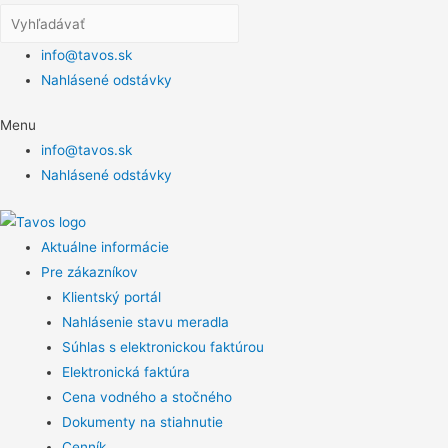
info@tavos.sk
Nahlásené odstávky
Menu
info@tavos.sk
Nahlásené odstávky
Aktuálne informácie
Pre zákazníkov
Klientský portál
Nahlásenie stavu meradla
Súhlas s elektronickou faktúrou
Elektronická faktúra
Cena vodného a stočného
Dokumenty na stiahnutie
Cenník