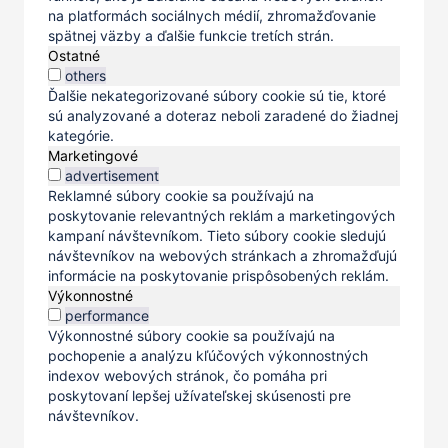
na platformách sociálnych médií, zhromažďovanie
spätnej väzby a ďalšie funkcie tretích strán.
Ostatné
others
Ďalšie nekategorizované súbory cookie sú tie, ktoré
sú analyzované a doteraz neboli zaradené do žiadnej
kategórie.
Marketingové
advertisement
Reklamné súbory cookie sa používajú na
poskytovanie relevantných reklám a marketingových
kampaní návštevníkom. Tieto súbory cookie sledujú
návštevníkov na webových stránkach a zhromažďujú
informácie na poskytovanie prispôsobených reklám.
Výkonnostné
performance
Výkonnostné súbory cookie sa používajú na
pochopenie a analýzu kľúčových výkonnostných
indexov webových stránok, čo pomáha pri
poskytovaní lepšej užívateľskej skúsenosti pre
návštevníkov.