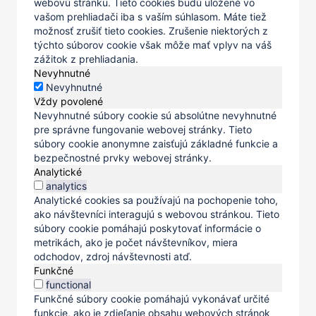
webovú stránku. Tieto cookies budú uložené vo
vašom prehliadači iba s vaším súhlasom. Máte tiež
možnosť zrušiť tieto cookies. Zrušenie niektorých z
týchto súborov cookie však môže mať vplyv na váš
zážitok z prehliadania.
Nevyhnutné
Nevyhnutné
Vždy povolené
Nevyhnutné súbory cookie sú absolútne nevyhnutné
pre správne fungovanie webovej stránky. Tieto
súbory cookie anonymne zaisťujú základné funkcie a
bezpečnostné prvky webovej stránky.
Analytické
analytics
Analytické cookies sa používajú na pochopenie toho,
ako návštevníci interagujú s webovou stránkou. Tieto
súbory cookie pomáhajú poskytovať informácie o
metrikách, ako je počet návštevníkov, miera
odchodov, zdroj návštevnosti atď.
Funkčné
functional
Funkčné súbory cookie pomáhajú vykonávať určité
funkcie, ako je zdieľanie obsahu webových stránok