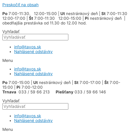
Preskočiť na obsah
Po
7:00-11:30. 12:00-15:00 |
Ut
nestránkový deň |
St
7:00-11:30
12:00-17:00 |
Št
7:00-11:30 12:00-15:00 |
Pi
nestránkový deň |
obedňajšia prestávka od 11.30 do 12.00 hod.
Vyhľadať
info@tavos.sk
Nahlásené odstávky
Menu
info@tavos.sk
Nahlásené odstávky
Po
7:00-15:00 |
Ut
nestránkový deň |
St
7:00-17:00 |
Št
7:00-
15:00 |
Pi
7:00-12:00
Trnava
033 / 59 66 213
Piešťany
033 / 59 66 146
Vyhľadať
info@tavos.sk
Nahlásené odstávky
Menu