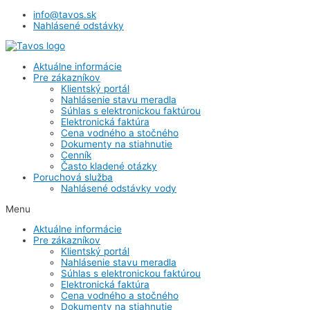
info@tavos.sk
Nahlásené odstávky
Aktuálne informácie
Pre zákazníkov
Klientský portál
Nahlásenie stavu meradla
Súhlas s elektronickou faktúrou
Elektronická faktúra
Cena vodného a stočného
Dokumenty na stiahnutie
Cenník
Často kladené otázky
Poruchová služba
Nahlásené odstávky vody
Menu
Aktuálne informácie
Pre zákazníkov
Klientský portál
Nahlásenie stavu meradla
Súhlas s elektronickou faktúrou
Elektronická faktúra
Cena vodného a stočného
Dokumenty na stiahnutie