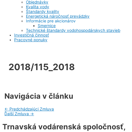
Objednávky
Kvalita vody
Štandardy kvality
Energetická náročnosť prevádzky
Informácie pre akcionárov
Smernice
Technické štandardy vodohospodárskych stavieb
Investičná činnosť
Pracovné ponuky
2018/115_2018
Navigácia v článku
←
Predchádzajúci Zmluva
Ďalší Zmluva
→
Trnavská vodárenská spoločnosť,