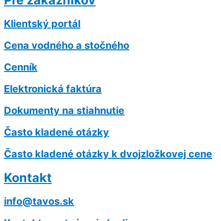
Pre zákazníkov
Klientský portál
Cena vodného a stočného
Cenník
Elektronická faktúra
Dokumenty na stiahnutie
Často kladené otázky
Často kladené otázky k dvojzložkovej cene
Kontakt
info@tavos.sk