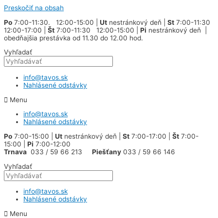
Preskočiť na obsah
Po
7:00-11:30. 12:00-15:00 |
Ut
nestránkový deň |
St
7:00-11:30
12:00-17:00 |
Št
7:00-11:30 12:00-15:00 |
Pi
nestránkový deň |
obedňajšia prestávka od 11.30 do 12.00 hod.
Vyhľadať
info@tavos.sk
Nahlásené odstávky
Menu
info@tavos.sk
Nahlásené odstávky
Po
7:00-15:00 |
Ut
nestránkový deň |
St
7:00-17:00 |
Št
7:00-
15:00 |
Pi
7:00-12:00
Trnava
033 / 59 66 213
Piešťany
033 / 59 66 146
Vyhľadať
info@tavos.sk
Nahlásené odstávky
Menu