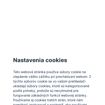
Zatvoriť
Nastavenia cookies
Táto webová stránka používa súbory cookie na
zlepšenie vášho zážitku pri prechádzaní webom. Z
týchto súborov cookie sa vo vašom prehliadači
ukladajú súbory cookies, ktoré sú kategorizované
podľa potreby, pretože sú nevyhnutné pre
fungovanie základných funkcií webovej stránky.
Používame aj cookies tretích strán, ktoré nám
pomáhajú analyzovať a pochopiť, ako používate