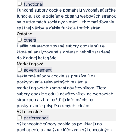
functional
Funkčné súbory cookie pomáhajú vykonávať určité
funkcie, ako je zdieľanie obsahu webových stránok
na platformách sociálnych médií, zhromažďovanie
spätnej väzby a ďalšie funkcie tretích strán.
Ostatné
others
Ďalšie nekategorizované súbory cookie sú tie,
ktoré sú analyzované a doteraz neboli zaradené
do žiadnej kategórie.
Marketingové
advertisement
Reklamné súbory cookie sa používajú na
poskytovanie relevantných reklám a
marketingových kampaní návštevníkom. Tieto
súbory cookie sledujú návštevníkov na webových
stránkach a zhromažďujú informácie na
poskytovanie prispôsobených reklám.
Výkonnostné
performance
Výkonnostné súbory cookie sa používajú na
pochopenie a analýzu kľúčových výkonnostných