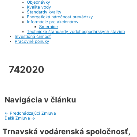
Objednávky
Kvalita vody
Štandardy kvality
Energetická náročnosť prevádzky
Informácie pre akcionárov
Smernice
Technické štandardy vodohospodárskych stavieb
Investičná činnosť
Pracovné ponuky
742020
Navigácia v článku
←
Predchádzajúci Zmluva
Ďalší Zmluva
→
Trnavská vodárenská spoločnosť,