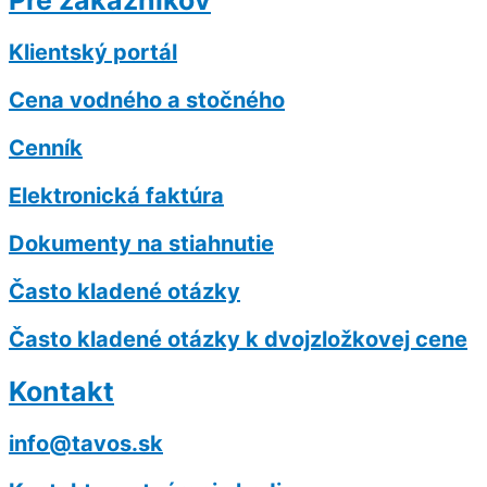
Pre zákazníkov
Klientský portál
Cena vodného a stočného
Cenník
Elektronická faktúra
Dokumenty na stiahnutie
Často kladené otázky
Často kladené otázky k dvojzložkovej cene
Kontakt
info@tavos.sk