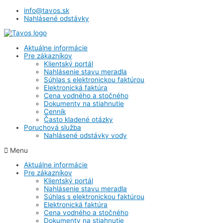
info@tavos.sk
Nahlásené odstávky
Aktuálne informácie
Pre zákazníkov
Klientský portál
Nahlásenie stavu meradla
Súhlas s elektronickou faktúrou
Elektronická faktúra
Cena vodného a stočného
Dokumenty na stiahnutie
Cenník
Často kladené otázky
Poruchová služba
Nahlásené odstávky vody
Menu
Aktuálne informácie
Pre zákazníkov
Klientský portál
Nahlásenie stavu meradla
Súhlas s elektronickou faktúrou
Elektronická faktúra
Cena vodného a stočného
Dokumenty na stiahnutie