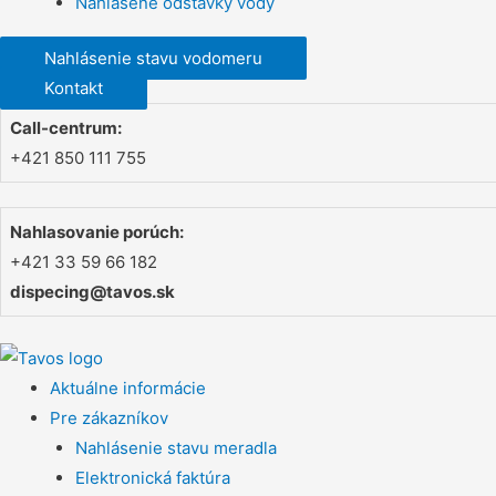
Nahlásené odstávky vody
Nahlásenie stavu vodomeru
Kontakt
Call-centrum:
+421 850 111 755
Nahlasovanie porúch:
+421 33 59 66 182
dispecing@tavos.sk
Aktuálne informácie
Pre zákazníkov
Nahlásenie stavu meradla
Elektronická faktúra