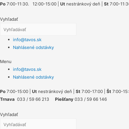
Po
7:00-11:30. 12:00-15:00 |
Ut
nestránkový deň |
St
7:00-11:3
Vyhľadať
info@tavos.sk
Nahlásené odstávky
Menu
info@tavos.sk
Nahlásené odstávky
Po
7:00-15:00 |
Ut
nestránkový deň |
St
7:00-17:00 |
Št
7:00-15:
Trnava
033 / 59 66 213
Piešťany
033 / 59 66 146
Vyhľadať