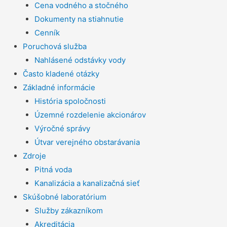
Cena vodného a stočného
Dokumenty na stiahnutie
Cenník
Poruchová služba
Nahlásené odstávky vody
Často kladené otázky
Základné informácie
História spoločnosti
Územné rozdelenie akcionárov
Výročné správy
Útvar verejného obstarávania
Zdroje
Pitná voda
Kanalizácia a kanalizačná sieť
Skúšobné laboratórium
Služby zákazníkom
Akreditácia