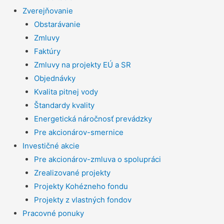
Zverejňovanie
Obstarávanie
Zmluvy
Faktúry
Zmluvy na projekty EÚ a SR
Objednávky
Kvalita pitnej vody
Štandardy kvality
Energetická náročnosť prevádzky
Pre akcionárov-smernice
Investičné akcie
Pre akcionárov-zmluva o spolupráci
Zrealizované projekty
Projekty Kohézneho fondu
Projekty z vlastných fondov
Pracovné ponuky