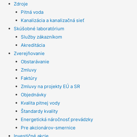
Zdroje
Pitná voda
Kanalizácia a kanalizačná sieť
Skúšobné laboratórium
Služby zákazníkom
Akreditácia
Zverejňovanie
Obstarávanie
Zmluvy
Faktúry
Zmluvy na projekty EÚ a SR
Objednávky
Kvalita pitnej vody
Štandardy kvality
Energetická náročnosť prevádzky
Pre akcionárov-smernice
Investičné akcie