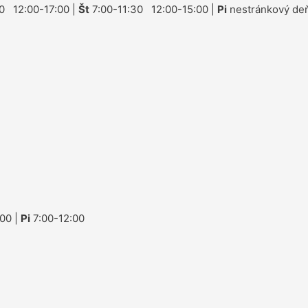
0 12:00-17:00 |
Št
7:00-11:30 12:00-15:00 |
Pi
nestránkový deň
00 |
Pi
7:00-12:00