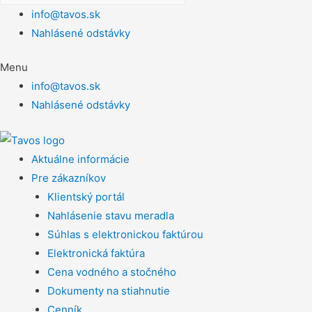
info@tavos.sk
Nahlásené odstávky
Menu
info@tavos.sk
Nahlásené odstávky
Aktuálne informácie
Pre zákazníkov
Klientský portál
Nahlásenie stavu meradla
Súhlas s elektronickou faktúrou
Elektronická faktúra
Cena vodného a stočného
Dokumenty na stiahnutie
Cenník