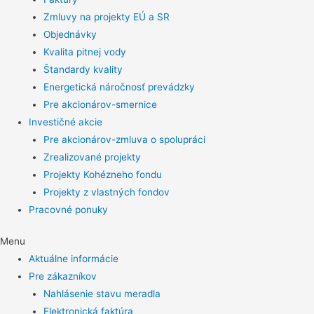
Zmluvy na projekty EÚ a SR
Objednávky
Kvalita pitnej vody
Štandardy kvality
Energetická náročnosť prevádzky
Pre akcionárov-smernice
Investičné akcie
Pre akcionárov-zmluva o spolupráci
Zrealizované projekty
Projekty Kohézneho fondu
Projekty z vlastných fondov
Pracovné ponuky
Menu
Aktuálne informácie
Pre zákazníkov
Nahlásenie stavu meradla
Elektronická faktúra