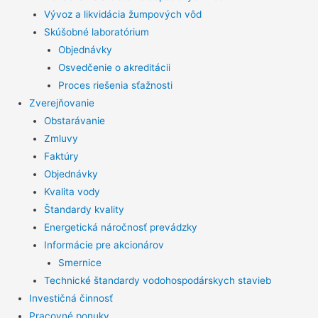
Vývoz a likvidácia žumpových vôd
Skúšobné laboratórium
Objednávky
Osvedčenie o akreditácii
Proces riešenia sťažnosti
Zverejňovanie
Obstarávanie
Zmluvy
Faktúry
Objednávky
Kvalita vody
Štandardy kvality
Energetická náročnosť prevádzky
Informácie pre akcionárov
Smernice
Technické štandardy vodohospodárskych stavieb
Investičná činnosť
Pracovné ponuky