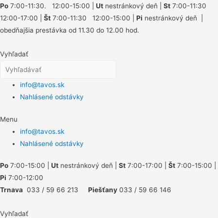
Po
7:00-11:30. 12:00-15:00 |
Ut
nestránkový deň |
St
7:00-11:30
12:00-17:00 |
Št
7:00-11:30 12:00-15:00 |
Pi
nestránkový deň |
obedňajšia prestávka od 11.30 do 12.00 hod.
Vyhľadať
info@tavos.sk
Nahlásené odstávky
Menu
info@tavos.sk
Nahlásené odstávky
Po
7:00-15:00 |
Ut
nestránkový deň |
St
7:00-17:00 |
Št
7:00-15:00 |
Pi
7:00-12:00
Trnava
033 / 59 66 213
Piešťany
033 / 59 66 146
Vyhľadať