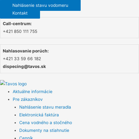
Nahlásenie stavu vodomeru
Kontakt
Call-centrum:
+421 850 111 755
Nahlasovanie porúch:
+421 33 59 66 182
dispecing@tavos.sk
Aktuálne informácie
Pre zákazníkov
Nahlásenie stavu meradla
Elektronická faktúra
Cena vodného a stočného
Dokumenty na stiahnutie
Cenník