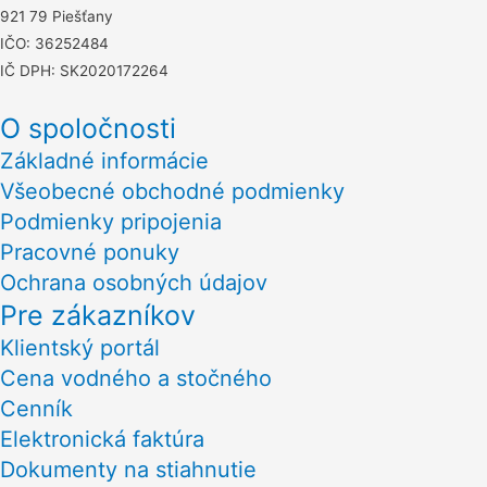
921 79 Piešťany
IČO: 36252484
IČ DPH: SK2020172264
O spoločnosti
Základné informácie
Všeobecné obchodné podmienky
Podmienky pripojenia
Pracovné ponuky
Ochrana osobných údajov
Pre zákazníkov
Klientský portál
Cena vodného a stočného
Cenník
Elektronická faktúra
Dokumenty na stiahnutie