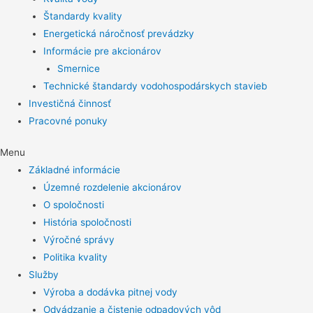
Štandardy kvality
Energetická náročnosť prevádzky
Informácie pre akcionárov
Smernice
Technické štandardy vodohospodárskych stavieb
Investičná činnosť
Pracovné ponuky
Menu
Základné informácie
Územné rozdelenie akcionárov
O spoločnosti
História spoločnosti
Výročné správy
Politika kvality
Služby
Výroba a dodávka pitnej vody
Odvádzanie a čistenie odpadových vôd