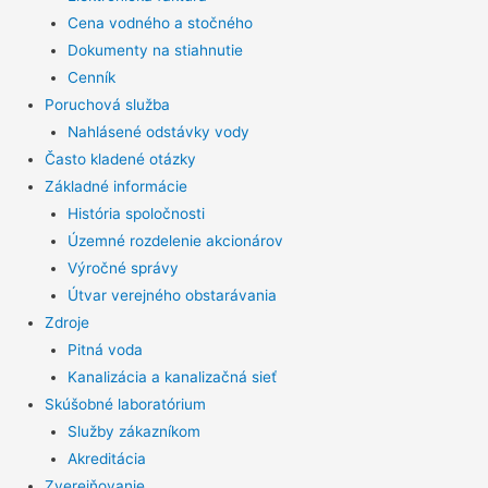
Cena vodného a stočného
Dokumenty na stiahnutie
Cenník
Poruchová služba
Nahlásené odstávky vody
Často kladené otázky
Základné informácie
História spoločnosti
Územné rozdelenie akcionárov
Výročné správy
Útvar verejného obstarávania
Zdroje
Pitná voda
Kanalizácia a kanalizačná sieť
Skúšobné laboratórium
Služby zákazníkom
Akreditácia
Zverejňovanie