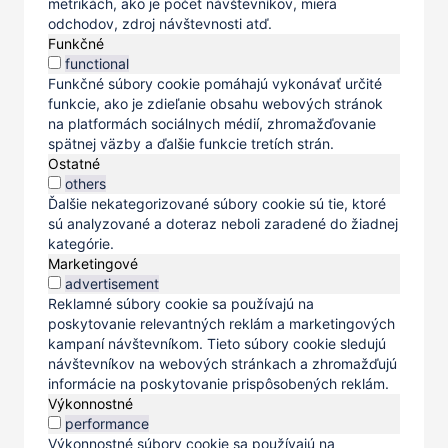
metrikách, ako je počet návštevníkov, miera
odchodov, zdroj návštevnosti atď.
Funkčné
functional
Funkčné súbory cookie pomáhajú vykonávať určité
funkcie, ako je zdieľanie obsahu webových stránok
na platformách sociálnych médií, zhromažďovanie
spätnej väzby a ďalšie funkcie tretích strán.
Ostatné
others
Ďalšie nekategorizované súbory cookie sú tie, ktoré
sú analyzované a doteraz neboli zaradené do žiadnej
kategórie.
Marketingové
advertisement
Reklamné súbory cookie sa používajú na
poskytovanie relevantných reklám a marketingových
kampaní návštevníkom. Tieto súbory cookie sledujú
návštevníkov na webových stránkach a zhromažďujú
informácie na poskytovanie prispôsobených reklám.
Výkonnostné
performance
Výkonnostné súbory cookie sa používajú na