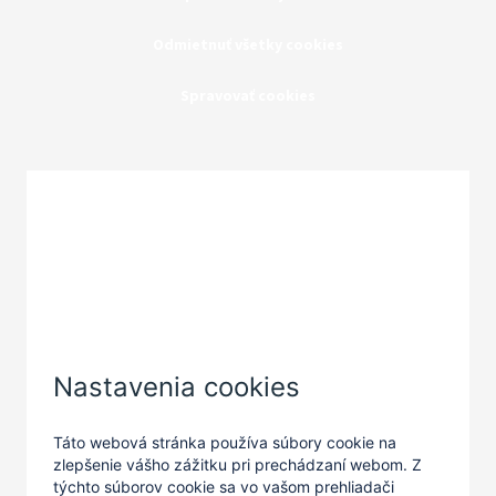
Odmietnuť všetky cookies
Spravovať cookies
Zatvoriť
Nastavenia cookies
Táto webová stránka používa súbory cookie na
zlepšenie vášho zážitku pri prechádzaní webom. Z
týchto súborov cookie sa vo vašom prehliadači