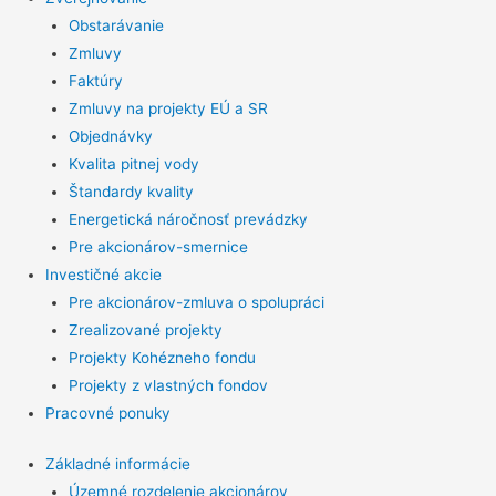
Obstarávanie
Zmluvy
Faktúry
Zmluvy na projekty EÚ a SR
Objednávky
Kvalita pitnej vody
Štandardy kvality
Energetická náročnosť prevádzky
Pre akcionárov-smernice
Investičné akcie
Pre akcionárov-zmluva o spolupráci
Zrealizované projekty
Projekty Kohézneho fondu
Projekty z vlastných fondov
Pracovné ponuky
Základné informácie
Územné rozdelenie akcionárov