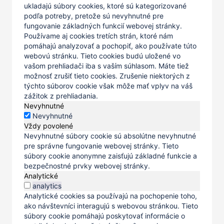
ukladajú súbory cookies, ktoré sú kategorizované
podľa potreby, pretože sú nevyhnutné pre
fungovanie základných funkcií webovej stránky.
Používame aj cookies tretích strán, ktoré nám
pomáhajú analyzovať a pochopiť, ako používate túto
webovú stránku. Tieto cookies budú uložené vo
vašom prehliadači iba s vaším súhlasom. Máte tiež
možnosť zrušiť tieto cookies. Zrušenie niektorých z
týchto súborov cookie však môže mať vplyv na váš
zážitok z prehliadania.
Nevyhnutné
Nevyhnutné
Vždy povolené
Nevyhnutné súbory cookie sú absolútne nevyhnutné
pre správne fungovanie webovej stránky. Tieto
súbory cookie anonymne zaisťujú základné funkcie a
bezpečnostné prvky webovej stránky.
Analytické
analytics
Analytické cookies sa používajú na pochopenie toho,
ako návštevníci interagujú s webovou stránkou. Tieto
súbory cookie pomáhajú poskytovať informácie o