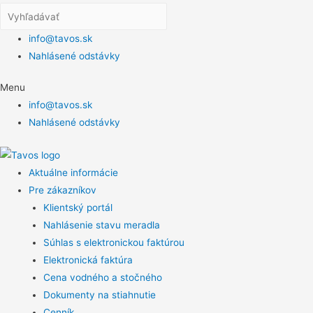
info@tavos.sk
Nahlásené odstávky
Menu
info@tavos.sk
Nahlásené odstávky
Aktuálne informácie
Pre zákazníkov
Klientský portál
Nahlásenie stavu meradla
Súhlas s elektronickou faktúrou
Elektronická faktúra
Cena vodného a stočného
Dokumenty na stiahnutie
Cenník