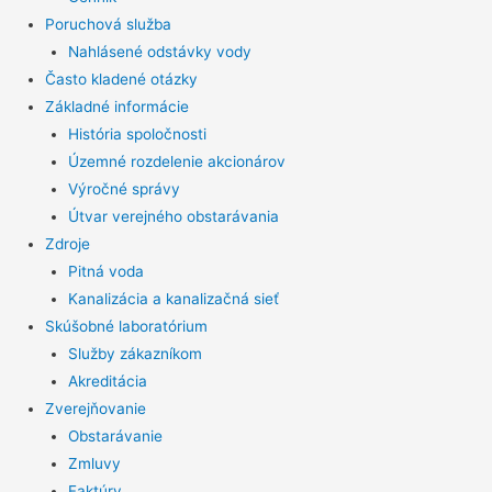
Poruchová služba
Nahlásené odstávky vody
Často kladené otázky
Základné informácie
História spoločnosti
Územné rozdelenie akcionárov
Výročné správy
Útvar verejného obstarávania
Zdroje
Pitná voda
Kanalizácia a kanalizačná sieť
Skúšobné laboratórium
Služby zákazníkom
Akreditácia
Zverejňovanie
Obstarávanie
Zmluvy
Faktúry