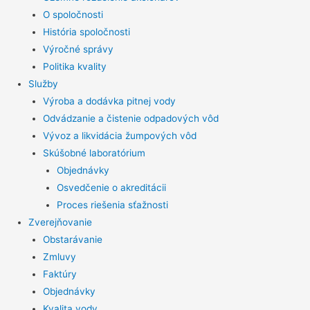
O spoločnosti
História spoločnosti
Výročné správy
Politika kvality
Služby
Výroba a dodávka pitnej vody
Odvádzanie a čistenie odpadových vôd
Vývoz a likvidácia žumpových vôd
Skúšobné laboratórium
Objednávky
Osvedčenie o akreditácii
Proces riešenia sťažnosti
Zverejňovanie
Obstarávanie
Zmluvy
Faktúry
Objednávky
Kvalita vody